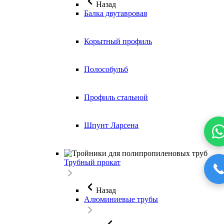
Назад
Балка двутавровая
Корытный профиль
Полособульб
Профиль стальной
Шпунт Ларсена
Трубный прокат
Назад
Алюминиевые трубы