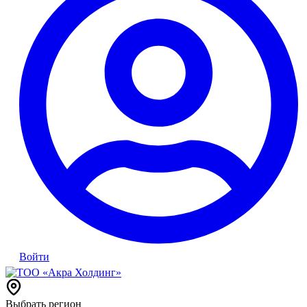
Войти
Выбрать регион