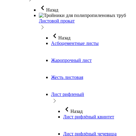
Назад
Листовой прокат
Назад
Асбоцементные листы
Жаропрочный лист
Жесть листовая
Лист рифленый
Назад
Лист рифлёный квинтет
Лист рифлёный чечевица