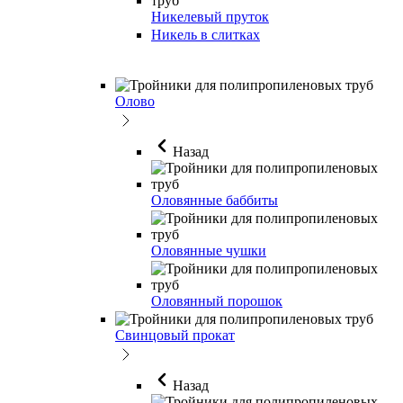
Никелевый пруток
Никель в слитках
Олово
Назад
Оловянные баббиты
Оловянные чушки
Оловянный порошок
Свинцовый прокат
Назад