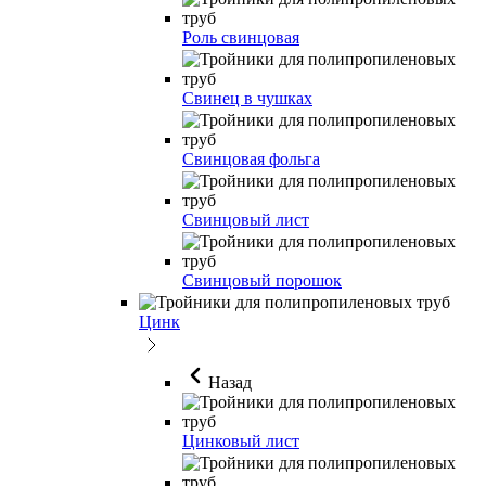
Роль свинцовая
Свинец в чушках
Свинцовая фольга
Свинцовый лист
Свинцовый порошок
Цинк
Назад
Цинковый лист