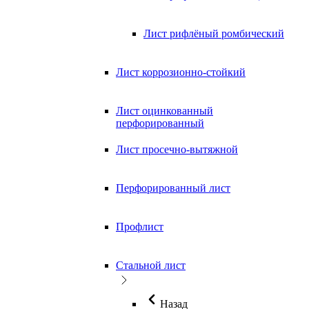
Лист рифлёный ромбический
Лист коррозионно-стойкий
Лист оцинкованный
перфорированный
Лист просечно-вытяжной
Перфорированный лист
Профлист
Стальной лист
Назад