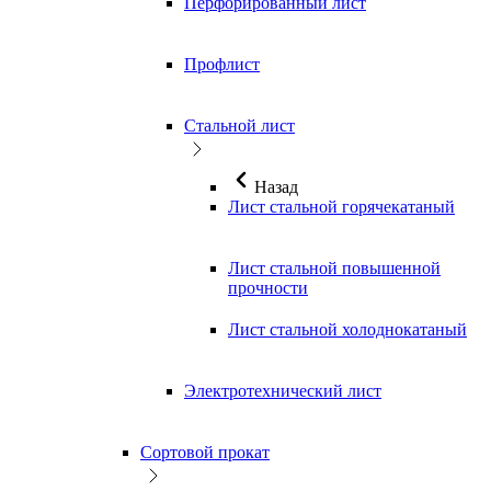
Перфорированный лист
Профлист
Стальной лист
Назад
Лист стальной горячекатаный
Лист стальной повышенной
прочности
Лист стальной холоднокатаный
Электротехнический лист
Сортовой прокат