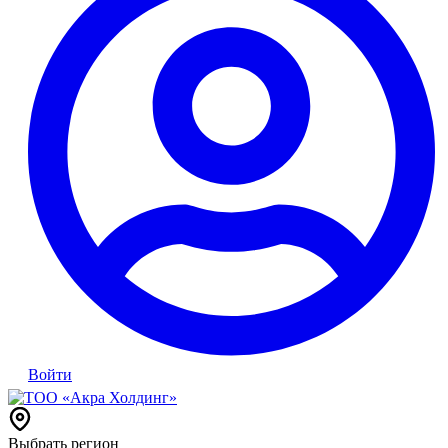
Войти
Выбрать регион