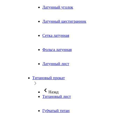
Латунный уголок
Латунный шестигранник
Сетка латунная
Фольга латунная
Латунный лист
Титановый прокат
Назад
Титановый лист
Губчатый титан