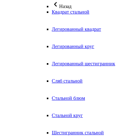
Назад
Квадрат стальной
Легированный квадрат
Легированный круг
Легированный шестигранник
Сляб стальной
Стальной блюм
Стальной круг
Шестигранник стальной