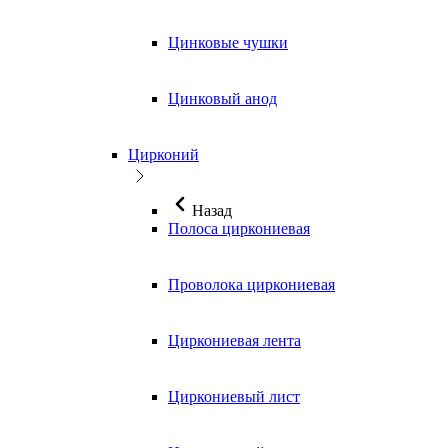
Цинковые чушки
Цинковый анод
Цирконий
Назад
Полоса циркониевая
Проволока циркониевая
Циркониевая лента
Циркониевый лист