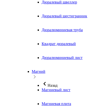
Дюралевый швеллер
Дюралевый шестигранник
Дюралюминиевая труба
Квадрат дюралевый
Дюралюминиевый лист
Магний
Назад
Магниевый лист
Магниевая плита