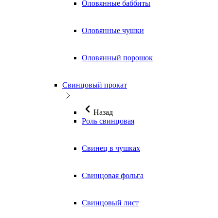
Оловянные баббиты
Оловянные чушки
Оловянный порошок
Свинцовый прокат
Назад
Роль свинцовая
Свинец в чушках
Свинцовая фольга
Свинцовый лист