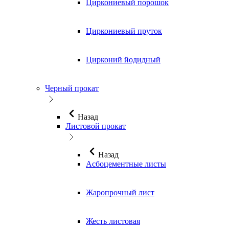
Циркониевый порошок
Циркониевый пруток
Цирконий йодидный
Черный прокат
Назад
Листовой прокат
Назад
Асбоцементные листы
Жаропрочный лист
Жесть листовая