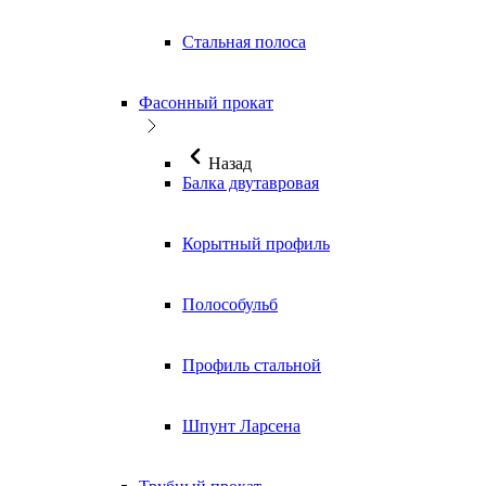
Стальная полоса
Фасонный прокат
Назад
Балка двутавровая
Корытный профиль
Полособульб
Профиль стальной
Шпунт Ларсена