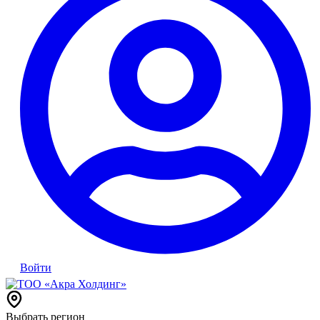
Войти
Выбрать регион