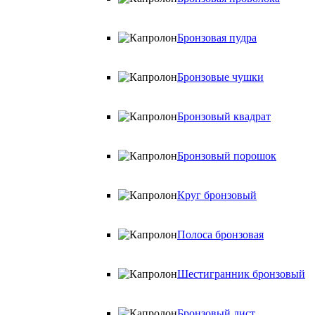
Бронзовая пудра
Бронзовые чушки
Бронзовый квадрат
Бронзовый порошок
Круг бронзовый
Полоса бронзовая
Шестигранник бронзовый
Бронзовый лист