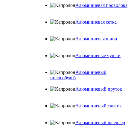
Алюминиевая проволока
Алюминиевая сетка
Алюминиевая шина
Алюминиевые чушки
Алюминиевый
полособульб
Алюминиевый пруток
Алюминиевый слиток
Алюминиевый швеллер