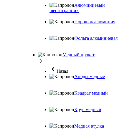
Алюминиевый
шестигранник
Порошок алюминия
Фольга алюминиевая
Медный прокат
Назад
Аноды медные
Квадрат медный
Круг медный
Медная втулка