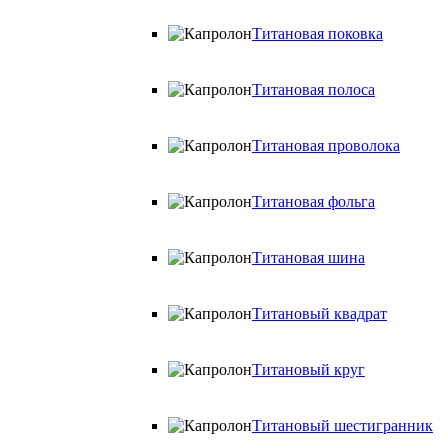
Титановая поковка
Титановая полоса
Титановая проволока
Титановая фольга
Титановая шина
Титановый квадрат
Титановый круг
Титановый шестигранник