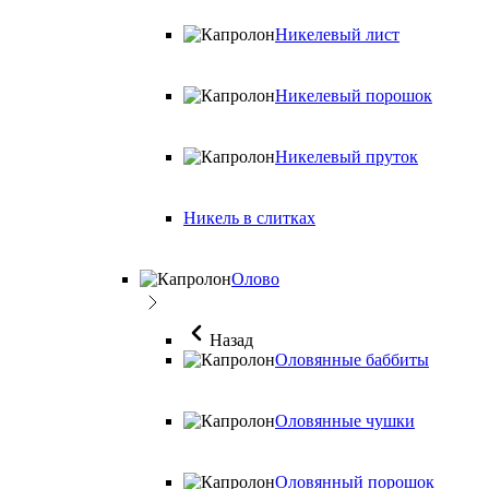
Никелевый лист
Никелевый порошок
Никелевый пруток
Никель в слитках
Олово
Назад
Оловянные баббиты
Оловянные чушки
Оловянный порошок