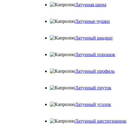
Латунная шина
Латунные чушки
Латунный квадрат
Латунный порошок
Латунный профиль
Латунный пруток
Латунный уголок
Латунный шестигранник