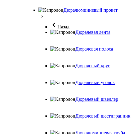
Дюралюминиевый прокат
Назад
Дюралевая лента
Дюралевая полоса
Дюралевый круг
Дюралевый уголок
Дюралевый швеллер
Дюралевый шестигранник
Дюралюминиевая труба