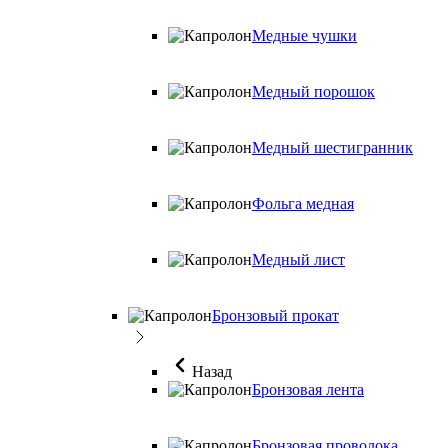
Медные чушки
Медный порошок
Медный шестигранник
Фольга медная
Медный лист
Бронзовый прокат
Назад
Бронзовая лента
Бронзовая проволока