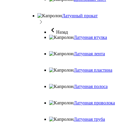
Латунный прокат
Назад
Латунная втулка
Латунная лента
Латунная пластина
Латунная полоса
Латунная проволока
Латунная труба