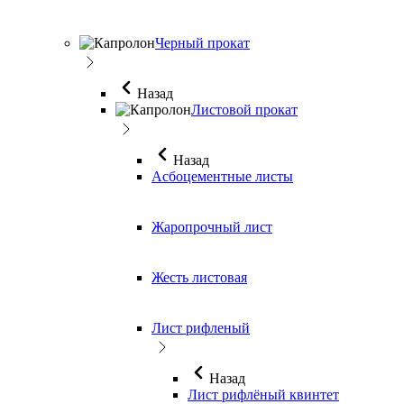
Черный прокат
Назад
Листовой прокат
Назад
Асбоцементные листы
Жаропрочный лист
Жесть листовая
Лист рифленый
Назад
Лист рифлёный квинтет