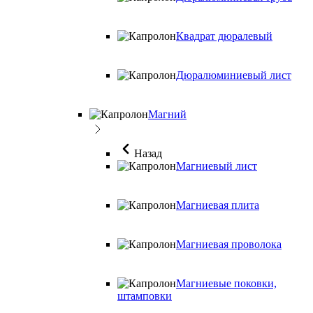
Квадрат дюралевый
Дюралюминиевый лист
Магний
Назад
Магниевый лист
Магниевая плита
Магниевая проволока
Магниевые поковки,
штамповки