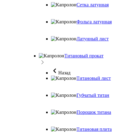
Сетка латунная
Фольга латунная
Латунный лист
Титановый прокат
Назад
Титановый лист
Губчатый титан
Порошок титана
Титановая плита