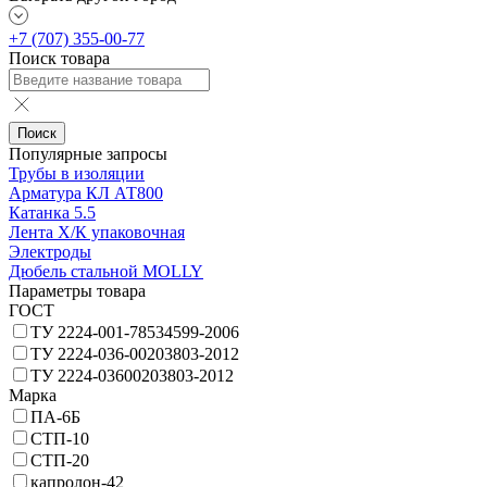
+7 (707) 355-00-77
Поиск товара
Поиск
Популярные запросы
Трубы в изоляции
Арматура КЛ АТ800
Катанка 5.5
Лента Х/К упаковочная
Электроды
Дюбель стальной MOLLY
Параметры товара
ГОСТ
ТУ 2224-001-78534599-2006
ТУ 2224-036-00203803-2012
ТУ 2224-03600203803-2012
Марка
ПА-6Б
СТП-10
СТП-20
капролон-42