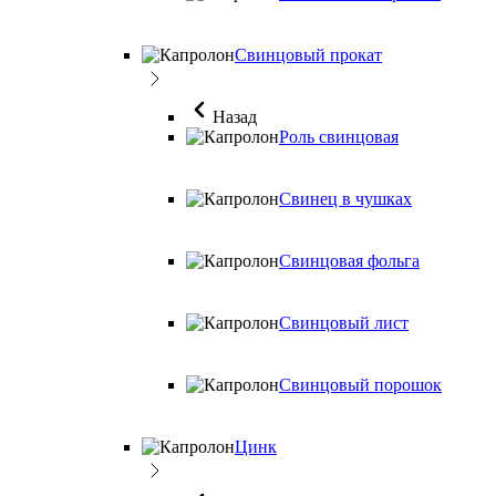
Свинцовый прокат
Назад
Роль свинцовая
Свинец в чушках
Свинцовая фольга
Свинцовый лист
Свинцовый порошок
Цинк