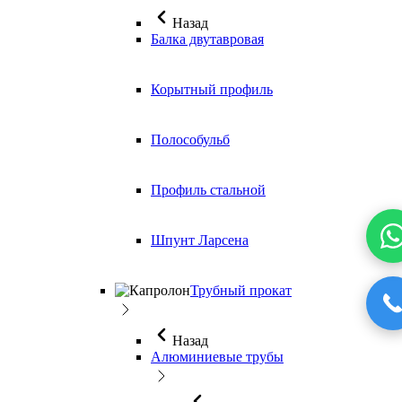
Назад
Балка двутавровая
Корытный профиль
Полособульб
Профиль стальной
Шпунт Ларсена
Трубный прокат
Назад
Алюминиевые трубы