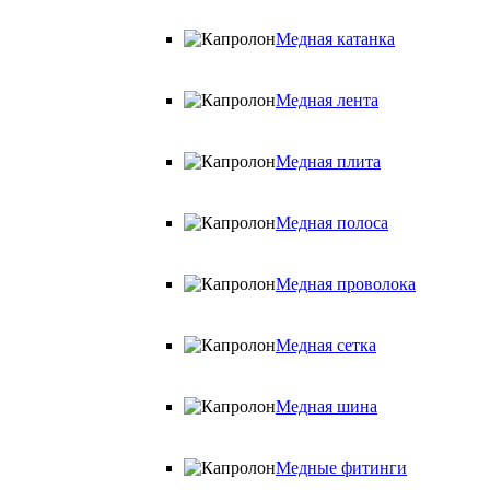
Медная катанка
Медная лента
Медная плита
Медная полоса
Медная проволока
Медная сетка
Медная шина
Медные фитинги