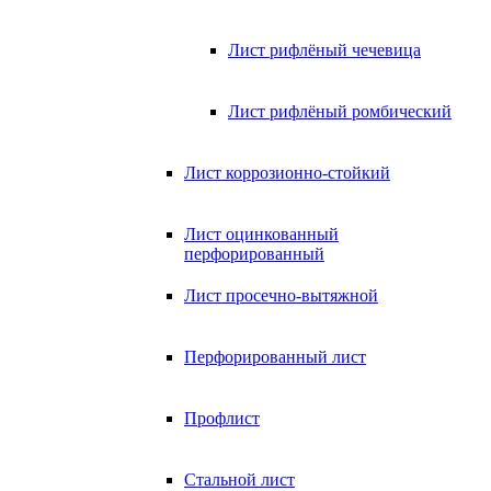
Лист рифлёный чечевица
Лист рифлёный ромбический
Лист коррозионно-стойкий
Лист оцинкованный
перфорированный
Лист просечно-вытяжной
Перфорированный лист
Профлист
Стальной лист