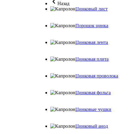
Назад
Цинковый лист
Порошок цинка
Цинковая лента
Цинковая плита
Цинковая проволока
Цинковая фольга
Цинковые чушки
Цинковый анод