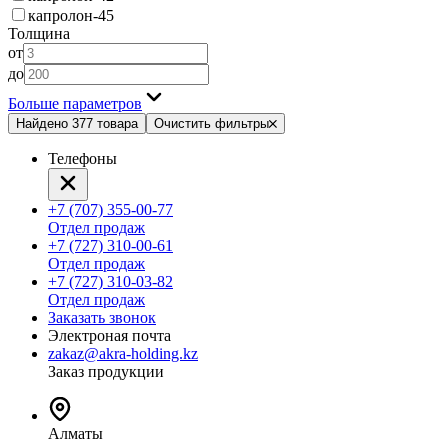
капролон-45
Толщина
от
до
Больше параметров
Найдено 377 товара
Очистить фильтры
Телефоны
+7 (707) 355-00-77
Отдел продаж
+7 (727) 310-00-61
Отдел продаж
+7 (727) 310-03-82
Отдел продаж
Заказать звонок
Электроная почта
zakaz@akra-holding.kz
Заказ продукции
Алматы