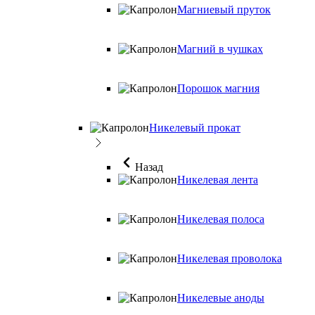
Магниевый пруток
Магний в чушках
Порошок магния
Никелевый прокат
Назад
Никелевая лента
Никелевая полоса
Никелевая проволока
Никелевые аноды