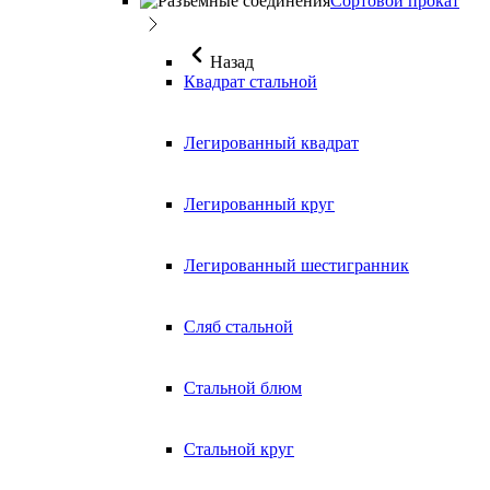
Сортовой прокат
Назад
Квадрат стальной
Легированный квадрат
Легированный круг
Легированный шестигранник
Сляб стальной
Стальной блюм
Стальной круг