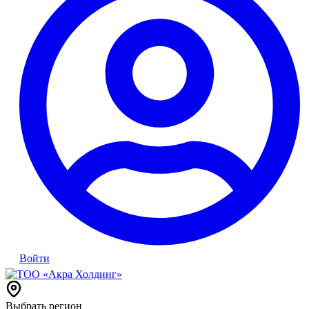
Войти
Выбрать регион