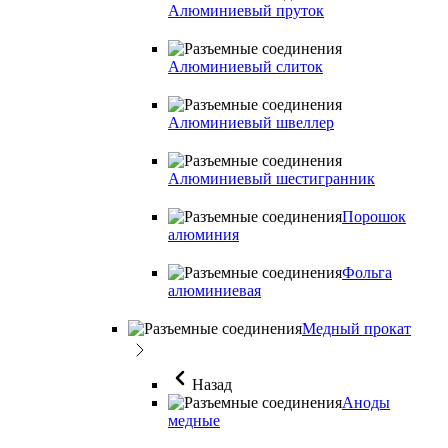
Алюминиевый пруток
Алюминиевый слиток
Алюминиевый швеллер
Алюминиевый шестигранник
Порошок
алюминия
Фольга
алюминиевая
Медный прокат
Назад
Аноды
медные