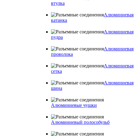
втулка
Алюминиевая
катанка
Алюминиевая
пудра
Алюминиевая
проволока
Алюминиевая
сетка
Алюминиевая
шина
Алюминиевые чушки
Алюминиевый полособульб