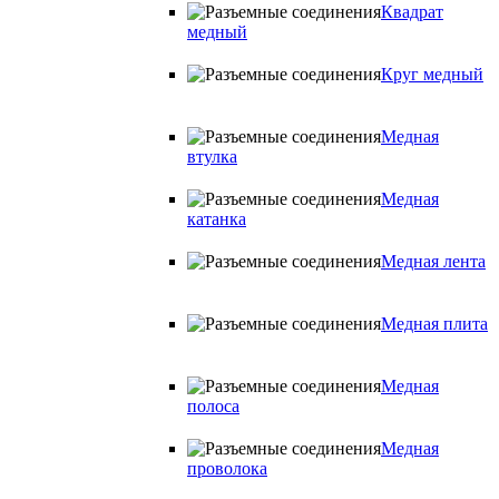
Квадрат
медный
Круг медный
Медная
втулка
Медная
катанка
Медная лента
Медная плита
Медная
полоса
Медная
проволока