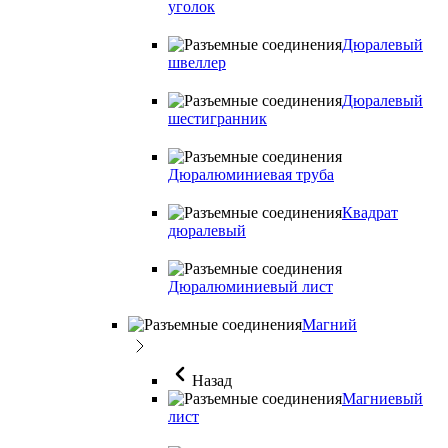
уголок
Дюралевый
швеллер
Дюралевый
шестигранник
Дюралюминиевая труба
Квадрат
дюралевый
Дюралюминиевый лист
Магний
Назад
Магниевый
лист