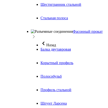
Шестигранник стальной
Стальная полоса
Фасонный прокат
Назад
Балка двутавровая
Корытный профиль
Полособульб
Профиль стальной
Шпунт Ларсена