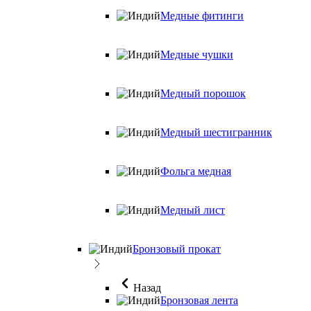
Медные фитинги
Медные чушки
Медный порошок
Медный шестигранник
Фольга медная
Медный лист
Бронзовый прокат
Назад
Бронзовая лента