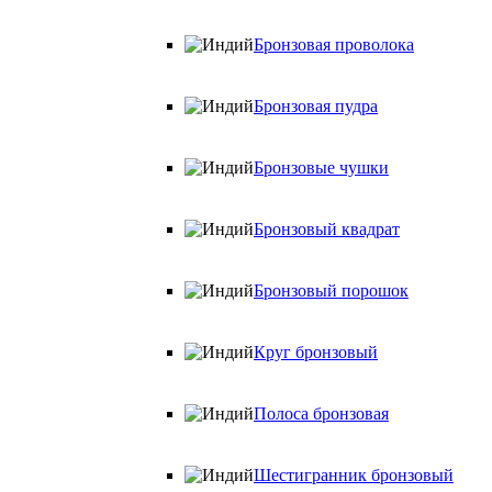
Бронзовая проволока
Бронзовая пудра
Бронзовые чушки
Бронзовый квадрат
Бронзовый порошок
Круг бронзовый
Полоса бронзовая
Шестигранник бронзовый