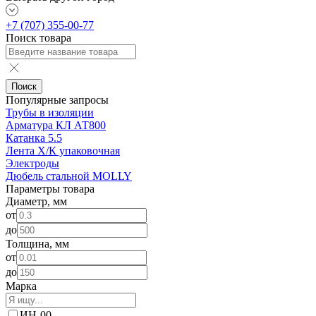
+7 (707) 355-00-77
Поиск товара
Поиск
Популярные запросы
Трубы в изоляции
Арматура КЛ АТ800
Катанка 5.5
Лента Х/К упаковочная
Электроды
Дюбель стальной MOLLY
Параметры товара
Диаметр, мм
от
до
Толщина, мм
от
до
Марка
ИН-00