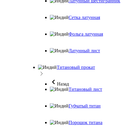
Латунный шестигранник
Сетка латунная
Фольга латунная
Латунный лист
Титановый прокат
Назад
Титановый лист
Губчатый титан
Порошок титана