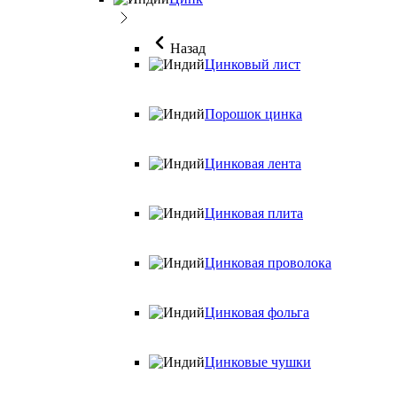
Назад
Цинковый лист
Порошок цинка
Цинковая лента
Цинковая плита
Цинковая проволока
Цинковая фольга
Цинковые чушки