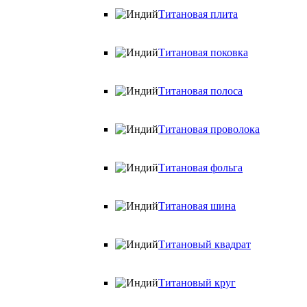
Титановая плита
Титановая поковка
Титановая полоса
Титановая проволока
Титановая фольга
Титановая шина
Титановый квадрат
Титановый круг