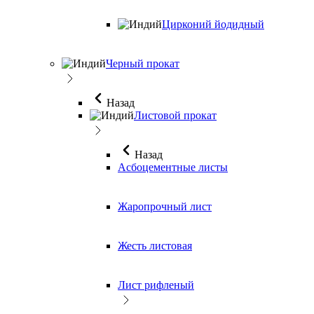
Цирконий йодидный
Черный прокат
Назад
Листовой прокат
Назад
Асбоцементные листы
Жаропрочный лист
Жесть листовая
Лист рифленый