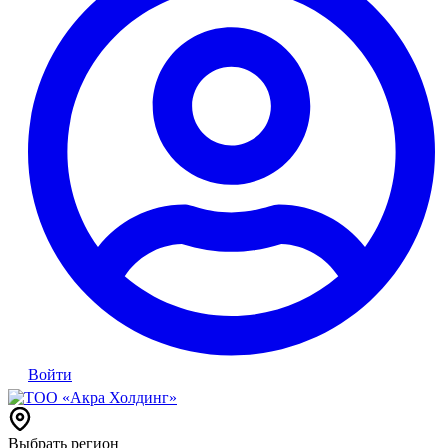
Войти
Выбрать регион