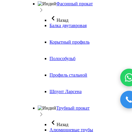
Фасонный прокат
Назад
Балка двутавровая
Корытный профиль
Полособульб
Профиль стальной
Шпунт Ларсена
Трубный прокат
Назад
Алюминиевые трубы