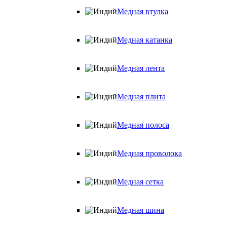
Медная втулка
Медная катанка
Медная лента
Медная плита
Медная полоса
Медная проволока
Медная сетка
Медная шина