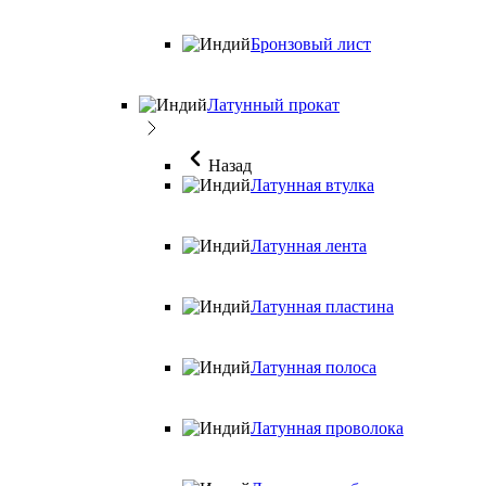
Бронзовый лист
Латунный прокат
Назад
Латунная втулка
Латунная лента
Латунная пластина
Латунная полоса
Латунная проволока