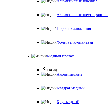
Алюминиевый швеллер
Алюминиевый шестигранник
Порошок алюминия
Фольга алюминиевая
Медный прокат
Назад
Аноды медные
Квадрат медный
Круг медный