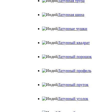
Латунная труба
Латунная шина
Латунные чушки
Латунный квадрат
Латунный порошок
Латунный профиль
Латунный пруток
Латунный уголок