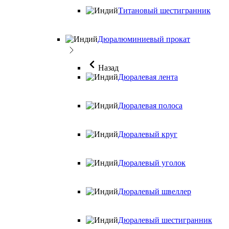
Титановый шестигранник
Дюралюминиевый прокат
Назад
Дюралевая лента
Дюралевая полоса
Дюралевый круг
Дюралевый уголок
Дюралевый швеллер
Дюралевый шестигранник