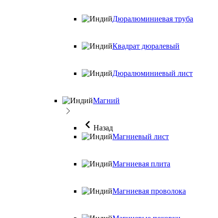
Дюралюминиевая труба
Квадрат дюралевый
Дюралюминиевый лист
Магний
Назад
Магниевый лист
Магниевая плита
Магниевая проволока