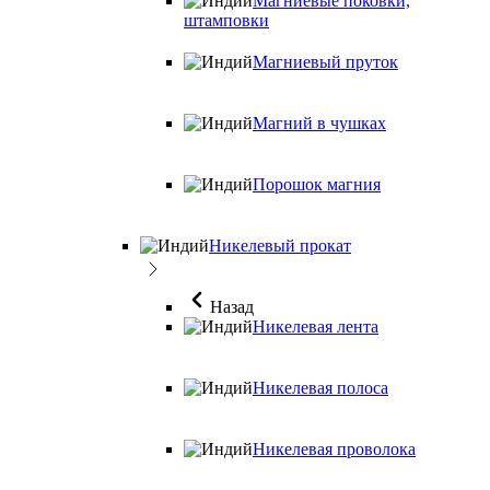
Магниевые поковки,
штамповки
Магниевый пруток
Магний в чушках
Порошок магния
Никелевый прокат
Назад
Никелевая лента
Никелевая полоса
Никелевая проволока