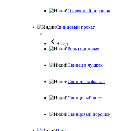
Оловянный порошок
Свинцовый прокат
Назад
Роль свинцовая
Свинец в чушках
Свинцовая фольга
Свинцовый лист
Свинцовый порошок
Цинк