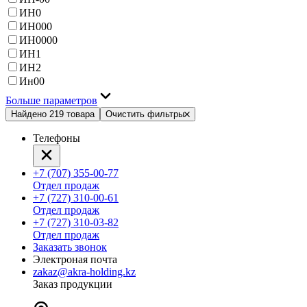
ИН0
ИН000
ИН0000
ИН1
ИН2
Ин00
Больше параметров
Найдено 219 товара
Очистить фильтры
Телефоны
+7 (707) 355-00-77
Отдел продаж
+7 (727) 310-00-61
Отдел продаж
+7 (727) 310-03-82
Отдел продаж
Заказать звонок
Электроная почта
zakaz@akra-holding.kz
Заказ продукции