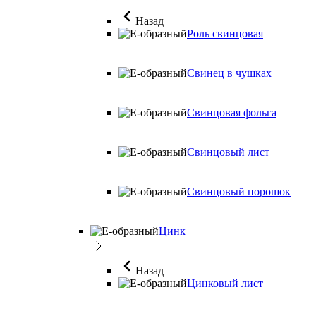
Назад
Роль свинцовая
Свинец в чушках
Свинцовая фольга
Свинцовый лист
Свинцовый порошок
Цинк
Назад
Цинковый лист