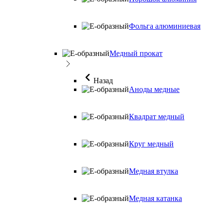
Фольга алюминиевая
Медный прокат
Назад
Аноды медные
Квадрат медный
Круг медный
Медная втулка
Медная катанка