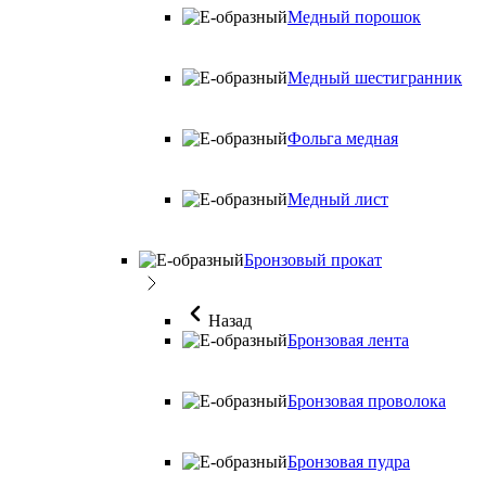
Медный порошок
Медный шестигранник
Фольга медная
Медный лист
Бронзовый прокат
Назад
Бронзовая лента
Бронзовая проволока
Бронзовая пудра