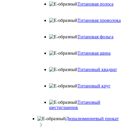
Титановая полоса
Титановая проволока
Титановая фольга
Титановая шина
Титановый квадрат
Титановый круг
Титановый
шестигранник
Дюралюминиевый прокат