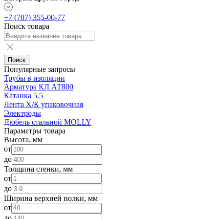
+7 (707) 355-00-77
Поиск товара
Поиск
Популярные запросы
Трубы в изоляции
Арматура КЛ АТ800
Катанка 5.5
Лента Х/К упаковочная
Электроды
Дюбель стальной MOLLY
Параметры товара
Высота, мм
от
до
Толщина стенки, мм
от
до
Ширина верхней полки, мм
от
до