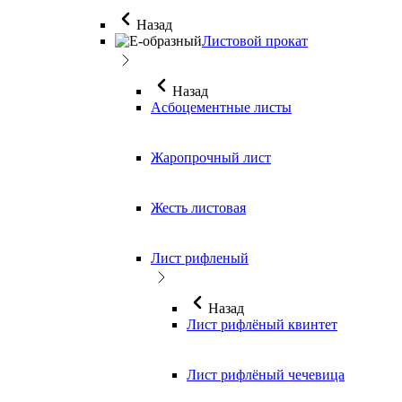
Назад
Листовой прокат
Назад
Асбоцементные листы
Жаропрочный лист
Жесть листовая
Лист рифленый
Назад
Лист рифлёный квинтет
Лист рифлёный чечевица