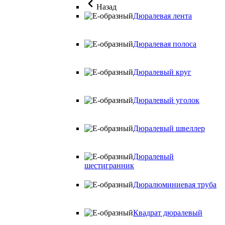
Назад
Дюралевая лента
Дюралевая полоса
Дюралевый круг
Дюралевый уголок
Дюралевый швеллер
Дюралевый
шестигранник
Дюралюминиевая труба
Квадрат дюралевый