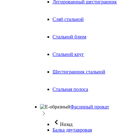
Легированный шестигранник
Сляб стальной
Стальной блюм
Стальной круг
Шестигранник стальной
Стальная полоса
Фасонный прокат
Назад
Балка двутавровая