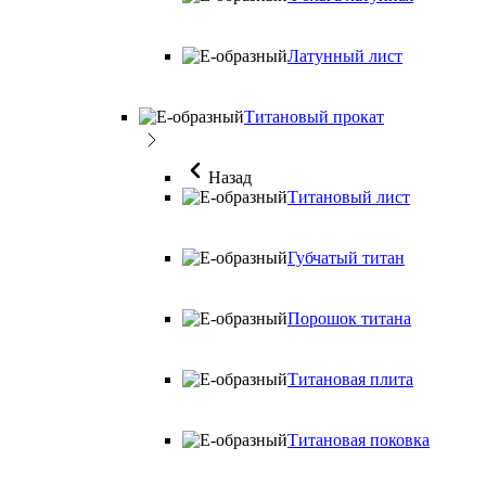
Латунный лист
Титановый прокат
Назад
Титановый лист
Губчатый титан
Порошок титана
Титановая плита
Титановая поковка