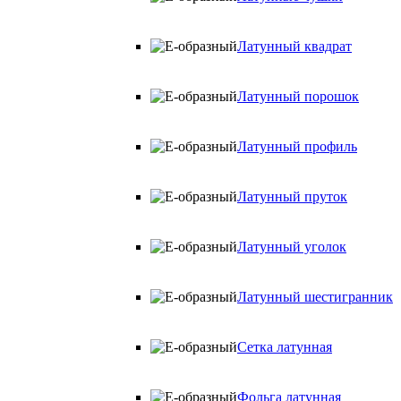
Латунный квадрат
Латунный порошок
Латунный профиль
Латунный пруток
Латунный уголок
Латунный шестигранник
Сетка латунная
Фольга латунная