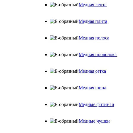
Медная лента
Медная плита
Медная полоса
Медная проволока
Медная сетка
Медная шина
Медные фитинги
Медные чушки