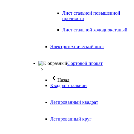
Лист стальной повышенной
прочности
Лист стальной холоднокатаный
Электротехнический лист
Сортовой прокат
Назад
Квадрат стальной
Легированный квадрат
Легированный круг