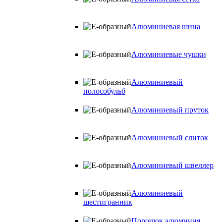
Алюминиевая шина
Алюминиевые чушки
Алюминиевый
полособульб
Алюминиевый пруток
Алюминиевый слиток
Алюминиевый швеллер
Алюминиевый
шестигранник
Порошок алюминия