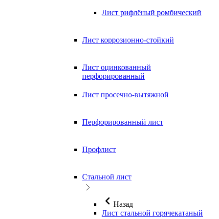
Лист рифлёный ромбический
Лист коррозионно-стойкий
Лист оцинкованный
перфорированный
Лист просечно-вытяжной
Перфорированный лист
Профлист
Стальной лист
Назад
Лист стальной горячекатаный