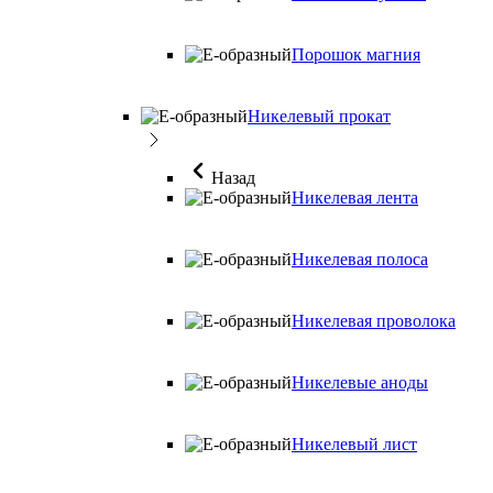
Порошок магния
Никелевый прокат
Назад
Никелевая лента
Никелевая полоса
Никелевая проволока
Никелевые аноды
Никелевый лист