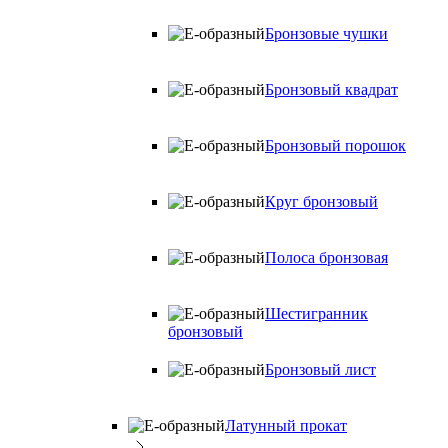
Бронзовые чушки
Бронзовый квадрат
Бронзовый порошок
Круг бронзовый
Полоса бронзовая
Шестигранник
бронзовый
Бронзовый лист
Латунный прокат