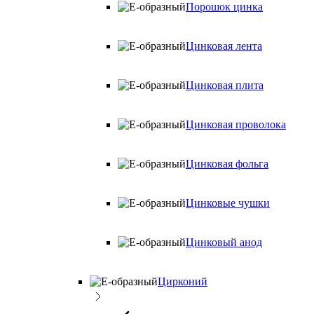
Порошок цинка
Цинковая лента
Цинковая плита
Цинковая проволока
Цинковая фольга
Цинковые чушки
Цинковый анод
Цирконий