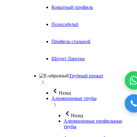
Корытный профиль
Полособульб
Профиль стальной
Шпунт Ларсена
Трубный прокат
Назад
Алюминиевые трубы
Назад
Алюминиевые профильные
трубы