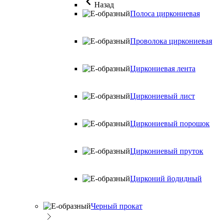
Назад
Полоса циркониевая
Проволока циркониевая
Циркониевая лента
Циркониевый лист
Циркониевый порошок
Циркониевый пруток
Цирконий йодидный
Черный прокат