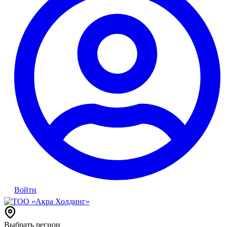
Войти
Выбрать регион