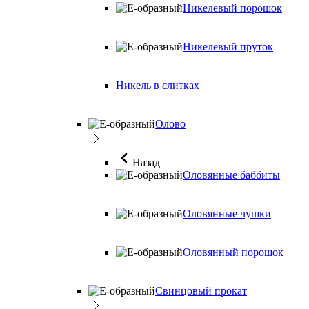
Никелевый порошок
Никелевый пруток
Никель в слитках
Олово
Назад
Оловянные баббиты
Оловянные чушки
Оловянный порошок
Свинцовый прокат