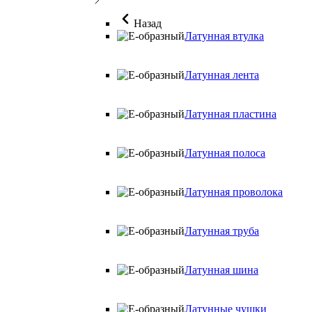
Назад
Латунная втулка
Латунная лента
Латунная пластина
Латунная полоса
Латунная проволока
Латунная труба
Латунная шина
Латунные чушки