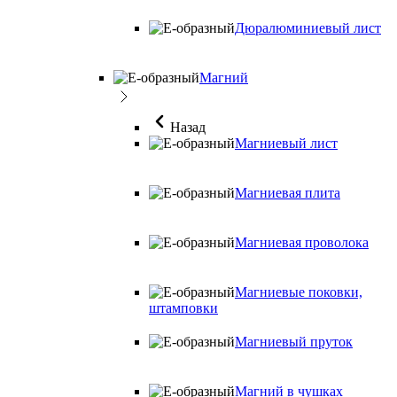
Дюралюминиевый лист
Магний
Назад
Магниевый лист
Магниевая плита
Магниевая проволока
Магниевые поковки,
штамповки
Магниевый пруток
Магний в чушках