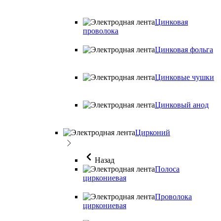
Цинковая
проволока
Цинковая фольга
Цинковые чушки
Цинковый анод
Цирконий
Назад
Полоса
циркониевая
Проволока
циркониевая