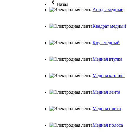
Назад
Аноды медные
Квадрат медный
Круг медный
Медная втулка
Медная катанка
Медная лента
Медная плита
Медная полоса