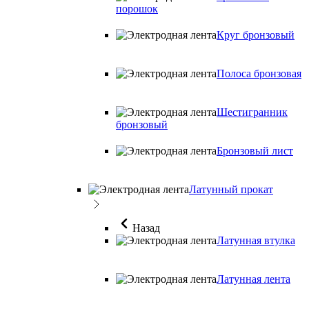
порошок
Круг бронзовый
Полоса бронзовая
Шестигранник
бронзовый
Бронзовый лист
Латунный прокат
Назад
Латунная втулка
Латунная лента