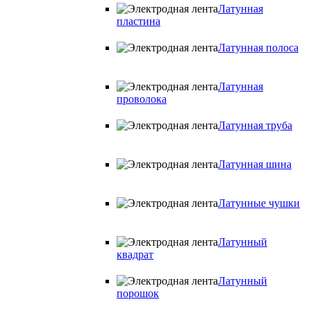
Латунная
пластина
Латунная полоса
Латунная
проволока
Латунная труба
Латунная шина
Латунные чушки
Латунный
квадрат
Латунный
порошок