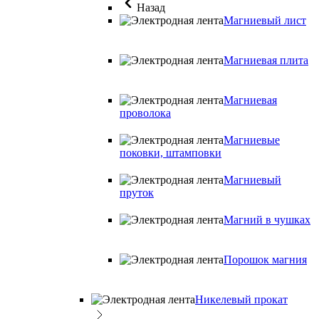
Назад
Магниевый лист
Магниевая плита
Магниевая
проволока
Магниевые
поковки, штамповки
Магниевый
пруток
Магний в чушках
Порошок магния
Никелевый прокат