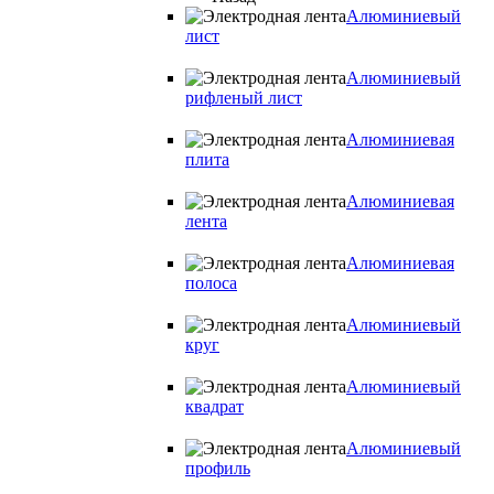
Алюминиевый
лист
Алюминиевый
рифленый лист
Алюминиевая
плита
Алюминиевая
лента
Алюминиевая
полоса
Алюминиевый
круг
Алюминиевый
квадрат
Алюминиевый
профиль