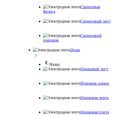
Свинцовая
фольга
Свинцовый лист
Свинцовый
порошок
Цинк
Назад
Цинковый лист
Порошок цинка
Цинковая лента
Цинковая плита