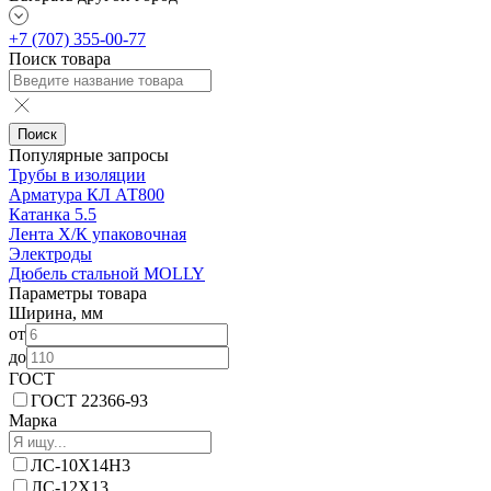
+7 (707) 355-00-77
Поиск товара
Поиск
Популярные запросы
Трубы в изоляции
Арматура КЛ АТ800
Катанка 5.5
Лента Х/К упаковочная
Электроды
Дюбель стальной MOLLY
Параметры товара
Ширина, мм
от
до
ГОСТ
ГОСТ 22366-93
Марка
ЛС-10Х14Н3
ЛС-12X13