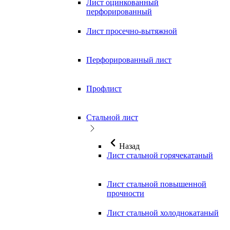
Лист оцинкованный
перфорированный
Лист просечно-вытяжной
Перфорированный лист
Профлист
Стальной лист
Назад
Лист стальной горячекатаный
Лист стальной повышенной
прочности
Лист стальной холоднокатаный