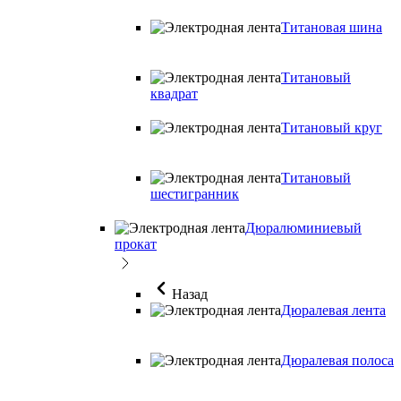
Титановая шина
Титановый
квадрат
Титановый круг
Титановый
шестигранник
Дюралюминиевый
прокат
Назад
Дюралевая лента
Дюралевая полоса