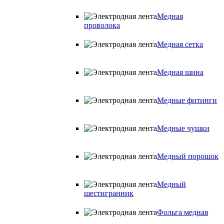
Медная
проволока
Медная сетка
Медная шина
Медные фитинги
Медные чушки
Медный порошок
Медный
шестигранник
Фольга медная