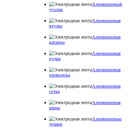
Алюминиевый
уголок
Алюминиевая
втулка
Алюминиевая
катанка
Алюминиевая
пудра
Алюминиевая
проволока
Алюминиевая
сетка
Алюминиевая
шина
Алюминиевые
чушки