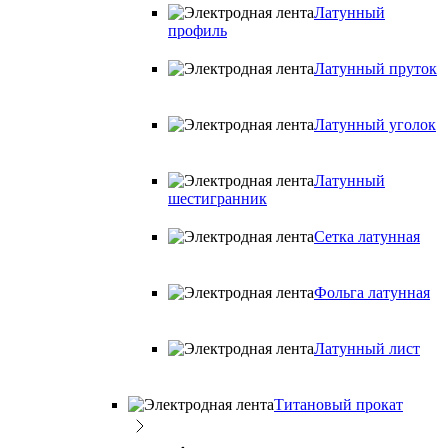
Латунный
профиль
Латунный пруток
Латунный уголок
Латунный
шестигранник
Сетка латунная
Фольга латунная
Латунный лист
Титановый прокат