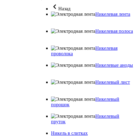
Назад
Никелевая лента
Никелевая полоса
Никелевая
проволока
Никелевые аноды
Никелевый лист
Никелевый
порошок
Никелевый
пруток
Никель в слитках