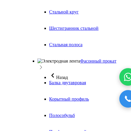
Стальной круг
Шестигранник стальной
Стальная полоса
Фасонный прокат
Назад
Балка двутавровая
Корытный профиль
Полособульб