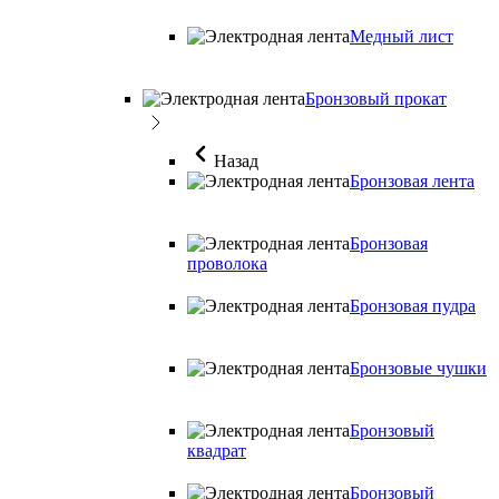
Медный лист
Бронзовый прокат
Назад
Бронзовая лента
Бронзовая
проволока
Бронзовая пудра
Бронзовые чушки
Бронзовый
квадрат
Бронзовый