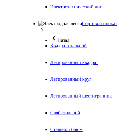
Электротехнический лист
Сортовой прокат
Назад
Квадрат стальной
Легированный квадрат
Легированный круг
Легированный шестигранник
Сляб стальной
Стальной блюм