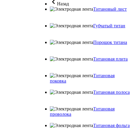
Назад
Титановый лист
Губчатый титан
Порошок титана
Титановая плита
Титановая
поковка
Титановая полоса
Титановая
проволока
Титановая фольга