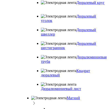
Дюралевый круг
Дюралевый
уголок
Дюралевый
швеллер
Дюралевый
шестигранник
Дюралюминиевая
труба
Квадрат
дюралевый
Дюралюминиевый лист
Магний