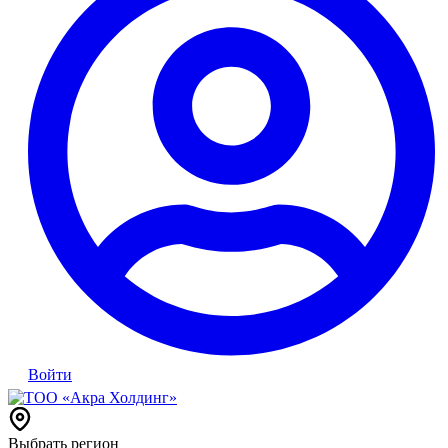
Войти
Выбрать регион