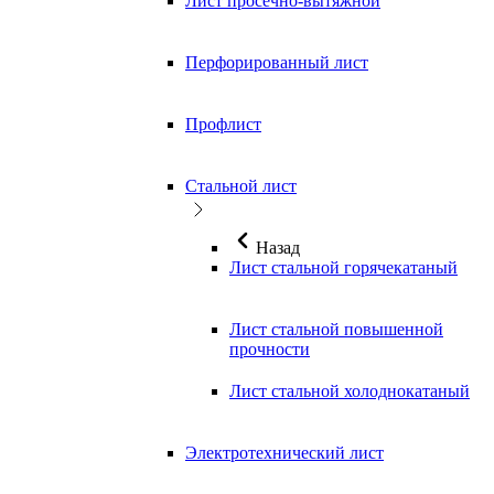
Лист просечно-вытяжной
Перфорированный лист
Профлист
Стальной лист
Назад
Лист стальной горячекатаный
Лист стальной повышенной
прочности
Лист стальной холоднокатаный
Электротехнический лист