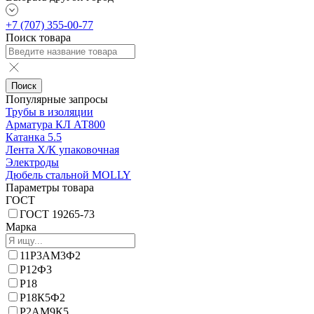
+7 (707) 355-00-77
Поиск товара
Поиск
Популярные запросы
Трубы в изоляции
Арматура КЛ АТ800
Катанка 5.5
Лента Х/К упаковочная
Электроды
Дюбель стальной MOLLY
Параметры товара
ГОСТ
ГОСТ 19265-73
Марка
11Р3АМ3Ф2
Р12Ф3
Р18
Р18К5Ф2
Р2АМ9К5