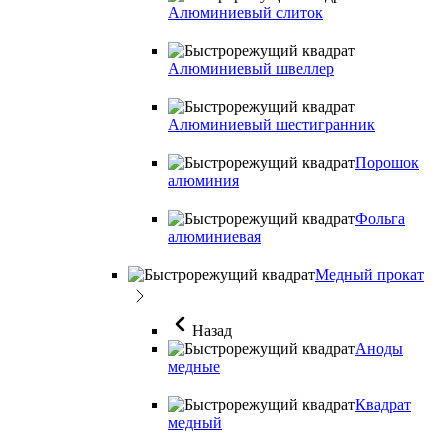
Алюминиевый слиток
Алюминиевый швеллер
Алюминиевый шестигранник
Порошок
алюминия
Фольга
алюминиевая
Медный прокат
Назад
Аноды
медные
Квадрат
медный