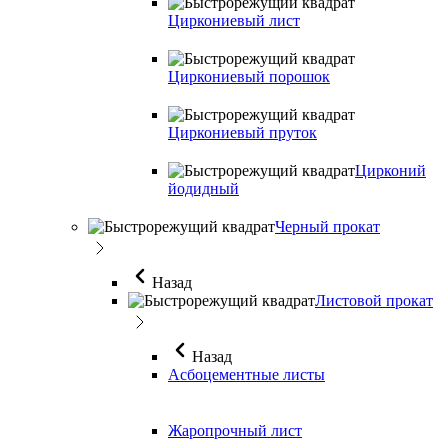
Циркониевый лист
Циркониевый порошок
Циркониевый пруток
Цирконий
йодидный
Черный прокат
Назад
Листовой прокат
Назад
Асбоцементные листы
Жаропрочный лист