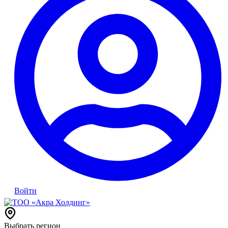
Войти
Выбрать регион