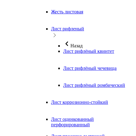
Жесть листовая
Лист рифленый
Назад
Лист рифлёный квинтет
Лист рифлёный чечевица
Лист рифлёный ромбический
Лист коррозионно-стойкий
Лист оцинкованный
перфорированный