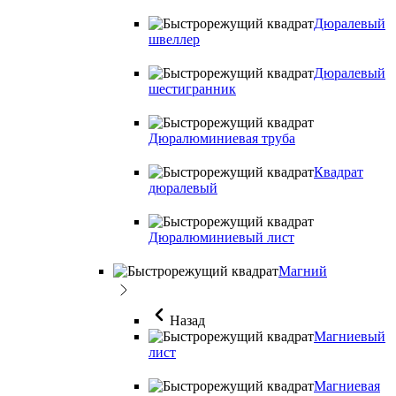
Дюралевый
швеллер
Дюралевый
шестигранник
Дюралюминиевая труба
Квадрат
дюралевый
Дюралюминиевый лист
Магний
Назад
Магниевый
лист
Магниевая