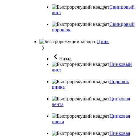
Свинцовый
лист
Свинцовый
порошок
Цинк
Назад
Цинковый
лист
Порошок
цинка
Цинковая
лента
Цинковая
плита
Цинковая