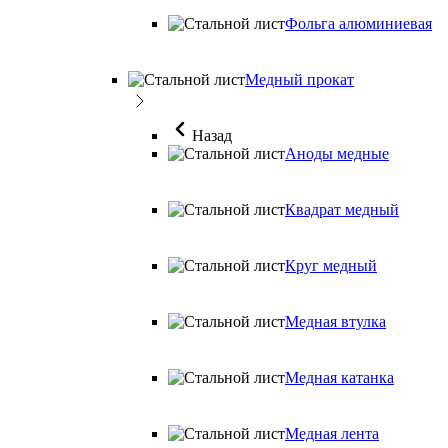
Фольга алюминиевая
Медный прокат
Назад
Аноды медные
Квадрат медный
Круг медный
Медная втулка
Медная катанка
Медная лента