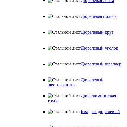
Дюралевая лента
Дюралевая полоса
Дюралевый круг
Дюралевый уголок
Дюралевый швеллер
Дюралевый
шестигранник
Дюралюминиевая
труба
Квадрат дюралевый