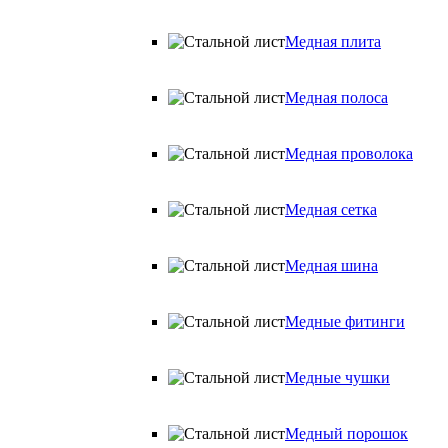
Медная плита
Медная полоса
Медная проволока
Медная сетка
Медная шина
Медные фитинги
Медные чушки
Медный порошок