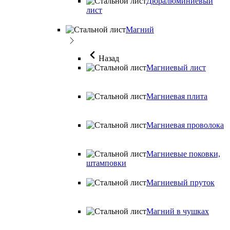
Дюралюминиевый
лист
Магний
Назад
Магниевый лист
Магниевая плита
Магниевая проволока
Магниевые поковки,
штамповки
Магниевый пруток
Магний в чушках