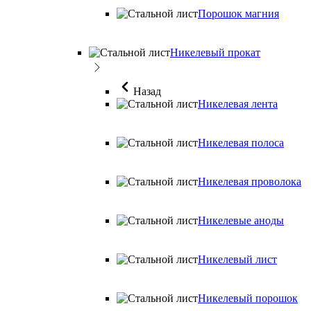
Порошок магния
Никелевый прокат
Назад
Никелевая лента
Никелевая полоса
Никелевая проволока
Никелевые аноды
Никелевый лист
Никелевый порошок