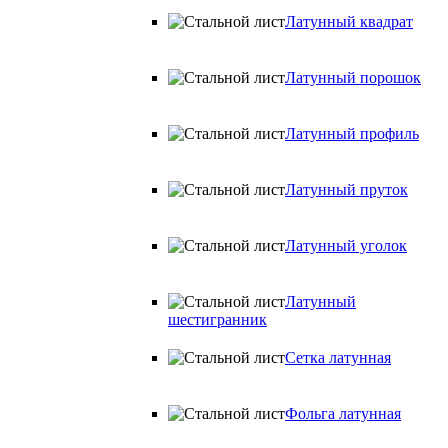
Латунный квадрат
Латунный порошок
Латунный профиль
Латунный пруток
Латунный уголок
Латунный
шестигранник
Сетка латунная
Фольга латунная