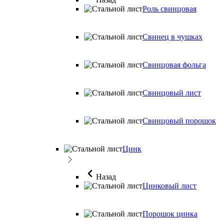
Роль свинцовая
Свинец в чушках
Свинцовая фольга
Свинцовый лист
Свинцовый порошок
Цинк
Назад
Цинковый лист
Порошок цинка