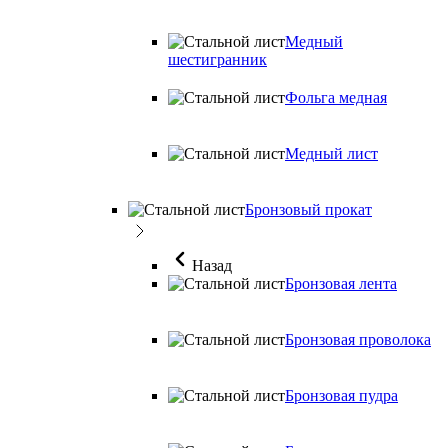
Медный
шестигранник
Фольга медная
Медный лист
Бронзовый прокат
Назад
Бронзовая лента
Бронзовая проволока
Бронзовая пудра