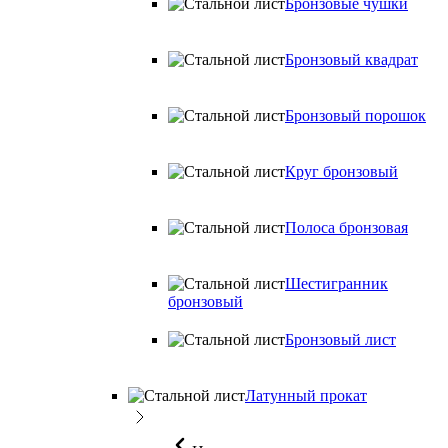
Бронзовые чушки
Бронзовый квадрат
Бронзовый порошок
Круг бронзовый
Полоса бронзовая
Шестигранник
бронзовый
Бронзовый лист
Латунный прокат