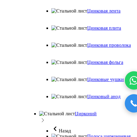
Цинковая лента
Цинковая плита
Цинковая проволока
Цинковая фольга
Цинковые чушки
Цинковый анод
Цирконий
Назад
Полоса циркониевая