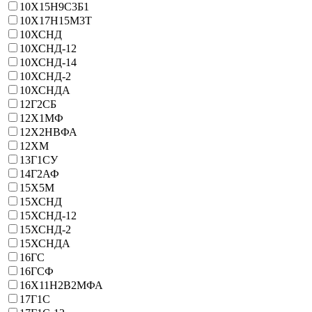
10Х15Н9С3Б1
10Х17Н15М3Т
10ХСНД
10ХСНД-12
10ХСНД-14
10ХСНД-2
10ХСНДА
12Г2СБ
12Х1МФ
12Х2НВФА
12ХМ
13Г1СУ
14Г2АФ
15Х5М
15ХСНД
15ХСНД-12
15ХСНД-2
15ХСНДА
16ГС
16ГСФ
16Х11Н2В2МФА
17Г1С