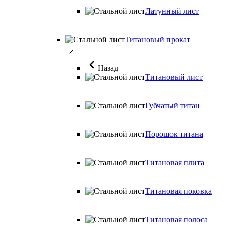
Латунный лист
Титановый прокат
Назад
Титановый лист
Губчатый титан
Порошок титана
Титановая плита
Титановая поковка
Титановая полоса