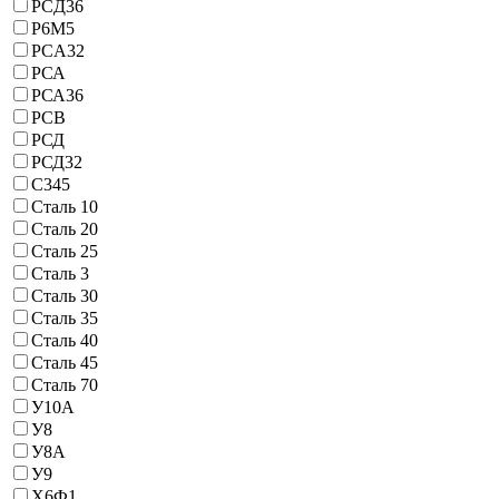
PCД36
Р6М5
РСA32
РСА
РСА36
РСВ
РСД
РСД32
С345
Сталь 10
Сталь 20
Сталь 25
Сталь 3
Сталь 30
Сталь 35
Сталь 40
Сталь 45
Сталь 70
У10А
У8
У8А
У9
Х6Ф1