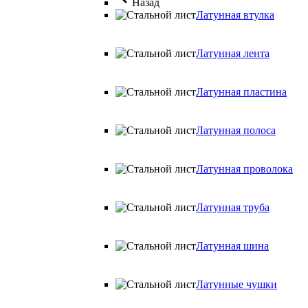
Назад
Латунная втулка
Латунная лента
Латунная пластина
Латунная полоса
Латунная проволока
Латунная труба
Латунная шина
Латунные чушки