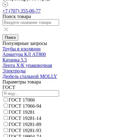
+7 (707) 355-00-77
Поиск товара
Поиск
Популярные запросы
Трубы в изоляции
Арматура КЛ АТ800
Катанка 5.5
Лента Х/К упаковочная
Электроды
Дюбель стальной MOLLY
Параметры товара
ГОСТ
ГОСТ 17066
ГОСТ 17066-94
ГОСТ 19281
ГОСТ 19281-14
ГОСТ 19281-89
ГОСТ 19281-93
ГОСТ 19904-74