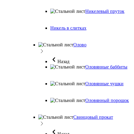
Никелевый пруток
Никель в слитках
Олово
Назад
Оловянные баббиты
Оловянные чушки
Оловянный порошок
Свинцовый прокат
Назад