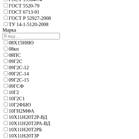
ГОСТ 5520-79
ГОСТ 6713-91
ГОСТ Р 52927-2008
ТУ 14-1-5120-2008
Марка
08Х15Н8Ю
08кп
08ПС
09Г2С
09Г2С-12
09Г2С-14
09Г2С-15
09ГСФ
10Г2
10Г2С1
10Г2ФБЮ
10ГН2МФА
10Х11Н20Т2Р-ВД
10Х11Н20Т2РА-ВД
10Х11Н20Т2РБ
10Х11Н20Т3Р