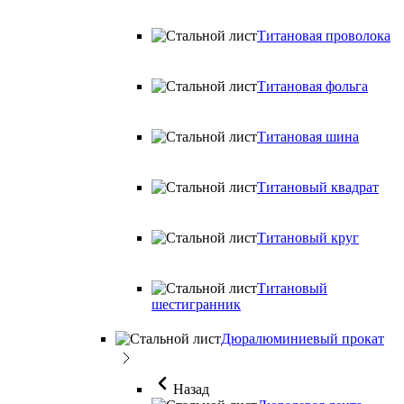
Титановая проволока
Титановая фольга
Титановая шина
Титановый квадрат
Титановый круг
Титановый
шестигранник
Дюралюминиевый прокат
Назад