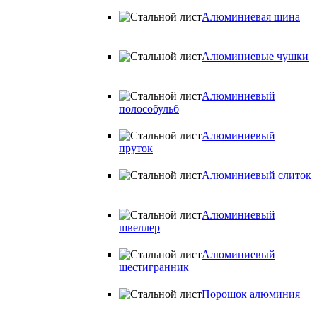
Алюминиевая шина
Алюминиевые чушки
Алюминиевый
полособульб
Алюминиевый
пруток
Алюминиевый слиток
Алюминиевый
швеллер
Алюминиевый
шестигранник
Порошок алюминия