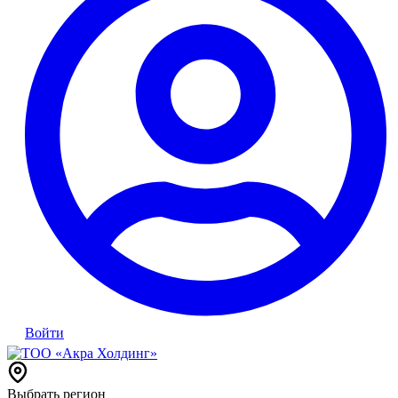
Войти
Выбрать регион