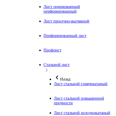
Лист оцинкованный
перфорированный
Лист просечно-вытяжной
Перфорированный лист
Профлист
Стальной лист
Назад
Лист стальной горячекатаный
Лист стальной повышенной
прочности
Лист стальной холоднокатаный