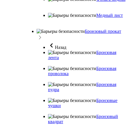
Медный лист
Бронзовый прокат
Назад
Бронзовая
лента
Бронзовая
проволока
Бронзовая
пудра
Бронзовые
чушки
Бронзовый
квадрат