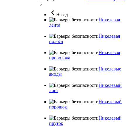
Назад
Никелевая
лента
Никелевая
полоса
Никелевая
проволока
Никелевые
аноды
Никелевый
лист
Никелевый
порошок
Никелевый
пруток