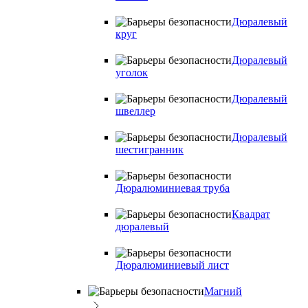
Дюралевый
круг
Дюралевый
уголок
Дюралевый
швеллер
Дюралевый
шестигранник
Дюралюминиевая труба
Квадрат
дюралевый
Дюралюминиевый лист
Магний