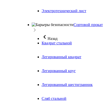
Электротехнический лист
Сортовой прокат
Назад
Квадрат стальной
Легированный квадрат
Легированный круг
Легированный шестигранник
Сляб стальной