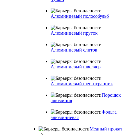
Алюминиевый полособульб
Алюминиевый пруток
Алюминиевый слиток
Алюминиевый швеллер
Алюминиевый шестигранник
Порошок
алюминия
Фольга
алюминиевая
Медный прокат