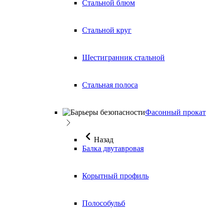
Стальной блюм
Стальной круг
Шестигранник стальной
Стальная полоса
Фасонный прокат
Назад
Балка двутавровая
Корытный профиль
Полособульб