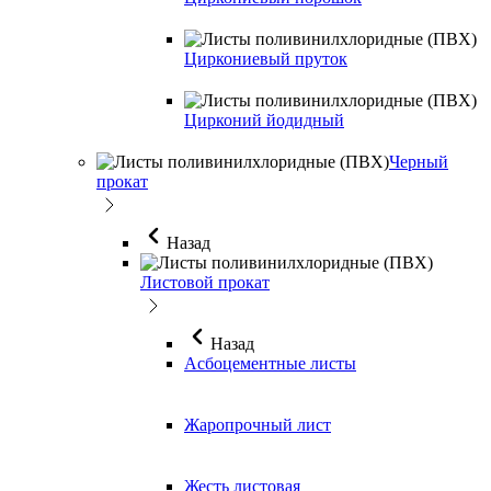
Циркониевый пруток
Цирконий йодидный
Черный
прокат
Назад
Листовой прокат
Назад
Асбоцементные листы
Жаропрочный лист
Жесть листовая