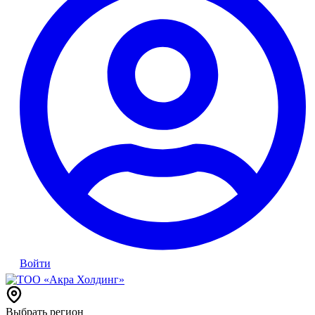
Войти
Выбрать регион