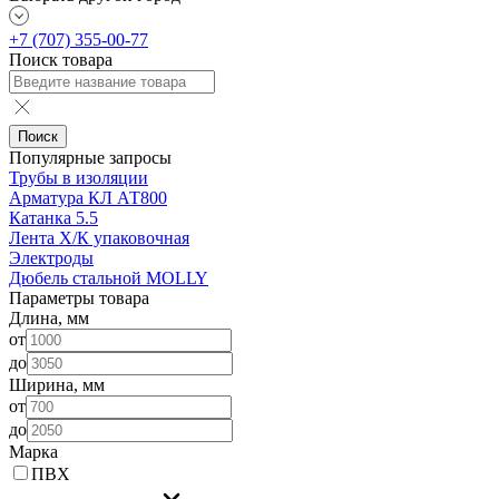
+7 (707) 355-00-77
Поиск товара
Поиск
Популярные запросы
Трубы в изоляции
Арматура КЛ АТ800
Катанка 5.5
Лента Х/К упаковочная
Электроды
Дюбель стальной MOLLY
Параметры товара
Длина, мм
от
до
Ширина, мм
от
до
Марка
ПВХ