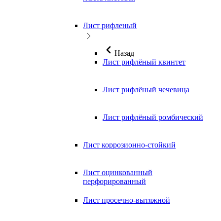
Лист рифленый
Назад
Лист рифлёный квинтет
Лист рифлёный чечевица
Лист рифлёный ромбический
Лист коррозионно-стойкий
Лист оцинкованный
перфорированный
Лист просечно-вытяжной