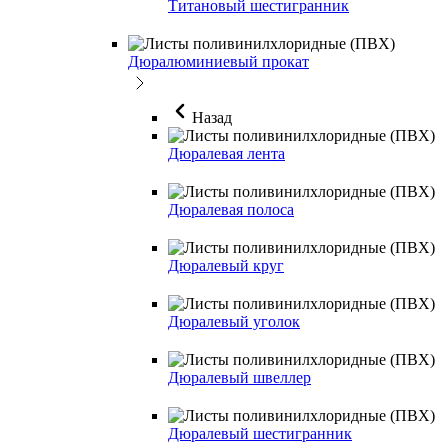
Титановый шестигранник
Дюралюминиевый прокат
Назад
Дюралевая лента
Дюралевая полоса
Дюралевый круг
Дюралевый уголок
Дюралевый швеллер
Дюралевый шестигранник