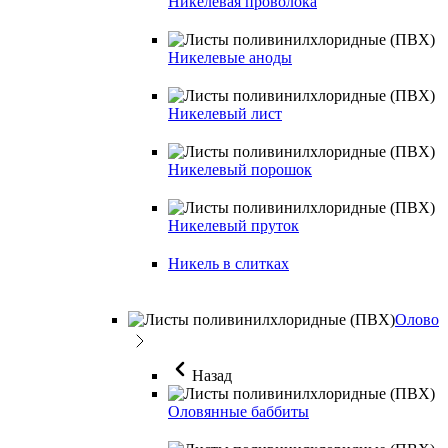
Никелевая проволока
Никелевые аноды
Никелевый лист
Никелевый порошок
Никелевый пруток
Никель в слитках
Олово
Назад
Оловянные баббиты