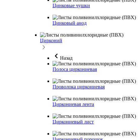
Цинковые чушки
Цинковый анод
Цирконий
Назад
Полоса циркониевая
Проволока циркониевая
Циркониевая лента
Циркониевый лист
Циркониевый порошок