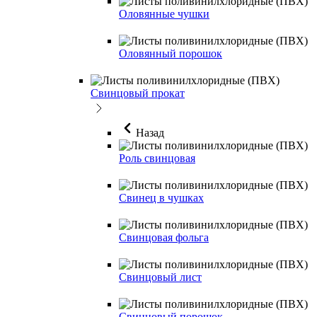
Оловянные чушки
Оловянный порошок
Свинцовый прокат
Назад
Роль свинцовая
Свинец в чушках
Свинцовая фольга
Свинцовый лист
Свинцовый порошок