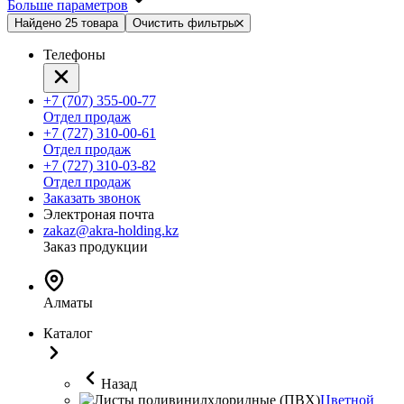
Больше параметров
Найдено 25 товара
Очистить фильтры
Телефоны
+7 (707) 355-00-77
Отдел продаж
+7 (727) 310-00-61
Отдел продаж
+7 (727) 310-03-82
Отдел продаж
Заказать звонок
Электроная почта
zakaz@akra-holding.kz
Заказ продукции
Алматы
Каталог
Назад
Цветной