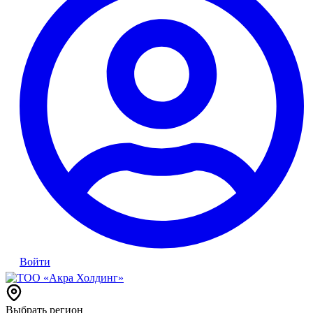
Войти
Выбрать регион