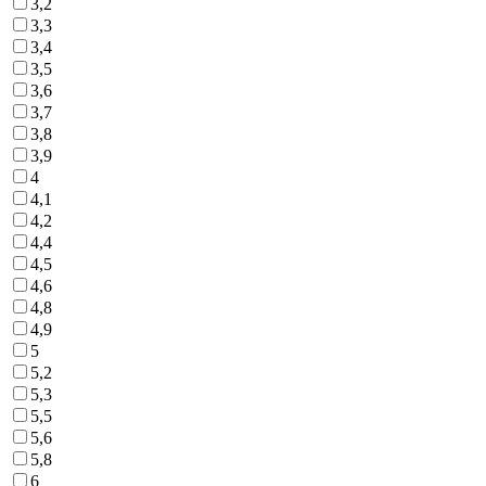
3,2
3,3
3,4
3,5
3,6
3,7
3,8
3,9
4
4,1
4,2
4,4
4,5
4,6
4,8
4,9
5
5,2
5,3
5,5
5,6
5,8
6