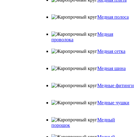
Медная полоса
Медная
проволока
Медная сетка
Медная шина
Медные фитинги
Медные чушки
Медный
порошок
Медный