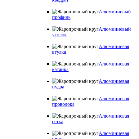
Алюминиевый
профиль
Алюминиевый
уголок
Алюминиевая
втулка
Алюминиевая
катанка
Алюминиевая
пудра
Алюминиевая
проволока
Алюминиевая
сетка
Алюминиевая
шина