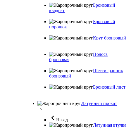
Бронзовый
квадрат
Бронзовый
порошок
Круг бронзовый
Полоса
бронзовая
Шестигранник
бронзовый
Бронзовый лист
Латунный прокат
Назад
Латунная втулка