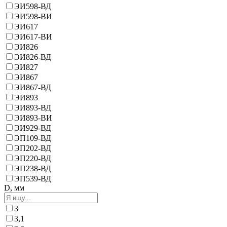
ЭИ598-ВД
ЭИ598-ВИ
ЭИ617
ЭИ617-ВИ
ЭИ826
ЭИ826-ВД
ЭИ827
ЭИ867
ЭИ867-ВД
ЭИ893
ЭИ893-ВД
ЭИ893-ВИ
ЭИ929-ВД
ЭП109-ВД
ЭП202-ВД
ЭП220-ВД
ЭП238-ВД
ЭП539-ВД
D, мм
3
3,1