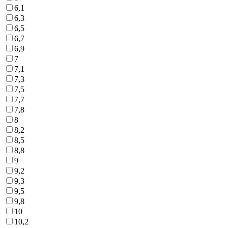
6,1
6,3
6,5
6,7
6,9
7
7,1
7,3
7,5
7,7
7,8
8
8,2
8,5
8,8
9
9,2
9,3
9,5
9,8
10
10,2