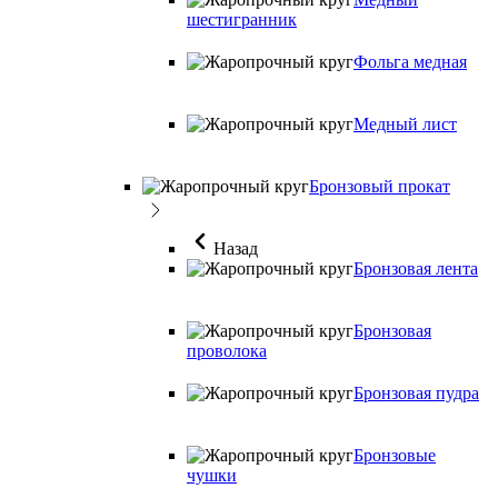
шестигранник
Фольга медная
Медный лист
Бронзовый прокат
Назад
Бронзовая лента
Бронзовая
проволока
Бронзовая пудра
Бронзовые
чушки