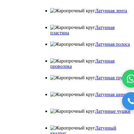
Латунная лента
Латунная
пластина
Латунная полоса
Латунная
проволока
Латунная труба
Латунная шина
Латунные чушки
Латунный
квадрат