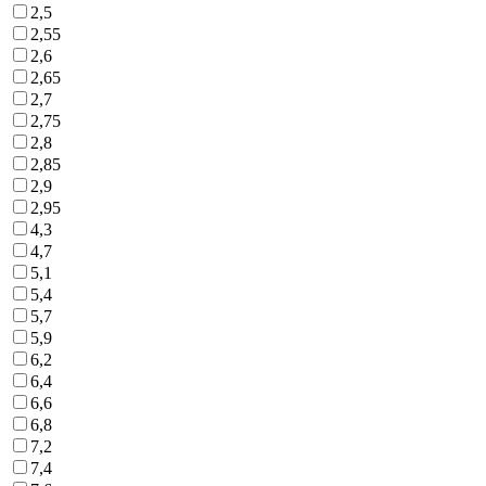
2,5
2,55
2,6
2,65
2,7
2,75
2,8
2,85
2,9
2,95
4,3
4,7
5,1
5,4
5,7
5,9
6,2
6,4
6,6
6,8
7,2
7,4