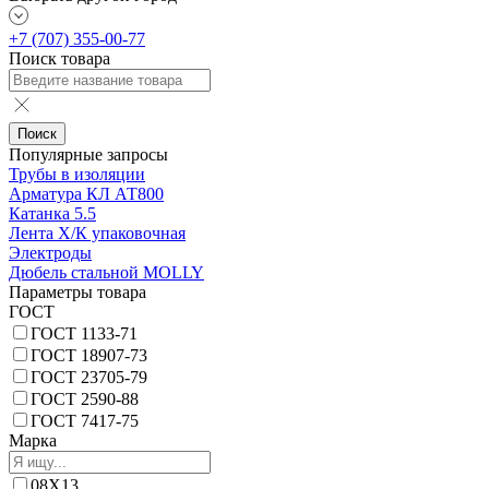
+7 (707) 355-00-77
Поиск товара
Поиск
Популярные запросы
Трубы в изоляции
Арматура КЛ АТ800
Катанка 5.5
Лента Х/К упаковочная
Электроды
Дюбель стальной MOLLY
Параметры товара
ГОСТ
ГОСТ 1133-71
ГОСТ 18907-73
ГОСТ 23705-79
ГОСТ 2590-88
ГОСТ 7417-75
Марка
08Х13