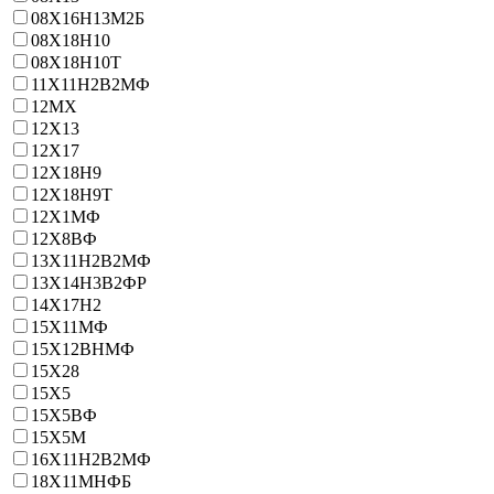
08Х16Н13М2Б
08Х18Н10
08Х18Н10Т
11Х11Н2В2МФ
12МХ
12Х13
12Х17
12Х18Н9
12Х18Н9Т
12Х1МФ
12Х8ВФ
13Х11Н2В2МФ
13Х14Н3В2ФР
14Х17Н2
15Х11МФ
15Х12ВНМФ
15Х28
15Х5
15Х5ВФ
15Х5М
16Х11Н2В2МФ
18Х11МНФБ