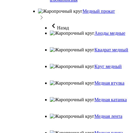
Медный прокат
Назад
Аноды медные
Квадрат медный
Круг медный
Медная втулка
Медная катанка
Медная лента
Медная плита