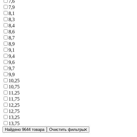
7,6
7,9
8,1
8,3
8,4
8,6
8,7
8,9
9,1
9,4
9,6
9,7
9,9
10,25
10,75
11,25
11,75
12,25
12,75
13,25
13,75
Найдено 9644 товара
Очистить фильтры