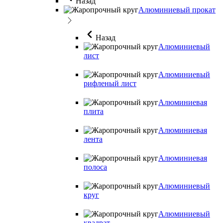
Назад
Алюминиевый прокат
Назад
Алюминиевый
лист
Алюминиевый
рифленый лист
Алюминиевая
плита
Алюминиевая
лента
Алюминиевая
полоса
Алюминиевый
круг
Алюминиевый
квадрат