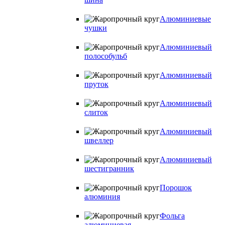
Алюминиевые
чушки
Алюминиевый
полособульб
Алюминиевый
пруток
Алюминиевый
слиток
Алюминиевый
швеллер
Алюминиевый
шестигранник
Порошок
алюминия
Фольга
алюминиевая