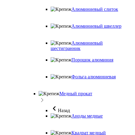
Алюминиевый слиток
Алюминиевый швеллер
Алюминиевый
шестигранник
Порошок алюминия
Фольга алюминиевая
Медный прокат
Назад
Аноды медные
Квадрат медный