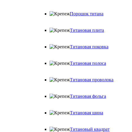
Порошок титана
Титановая плита
Титановая поковка
Титановая полоса
Титановая проволока
Титановая фольга
Титановая шина
Титановый квадрат