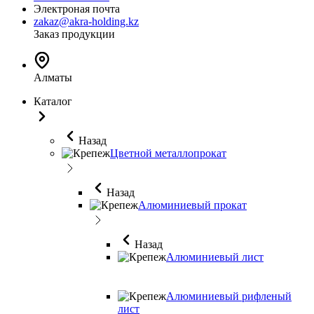
Электроная почта
zakaz@akra-holding.kz
Заказ продукции
Алматы
Каталог
Назад
Цветной металлопрокат
Назад
Алюминиевый прокат
Назад
Алюминиевый лист
Алюминиевый рифленый
лист