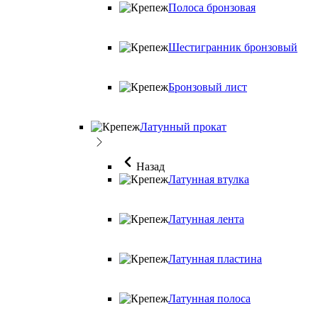
Полоса бронзовая
Шестигранник бронзовый
Бронзовый лист
Латунный прокат
Назад
Латунная втулка
Латунная лента
Латунная пластина
Латунная полоса