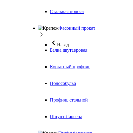
Стальная полоса
Фасонный прокат
Назад
Балка двутавровая
Корытный профиль
Полособульб
Профиль стальной
Шпунт Ларсена