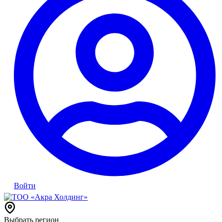
Войти
Выбрать регион