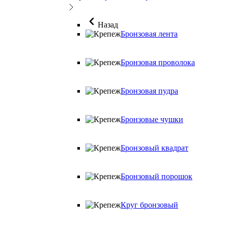
Назад
Бронзовая лента
Бронзовая проволока
Бронзовая пудра
Бронзовые чушки
Бронзовый квадрат
Бронзовый порошок
Круг бронзовый