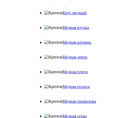
Круг медный
Медная втулка
Медная катанка
Медная лента
Медная плита
Медная полоса
Медная проволока
Медная сетка