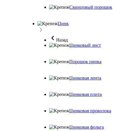
Свинцовый порошок
Цинк
Назад
Цинковый лист
Порошок цинка
Цинковая лента
Цинковая плита
Цинковая проволока
Цинковая фольга