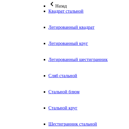
Назад
Квадрат стальной
Легированный квадрат
Легированный круг
Легированный шестигранник
Сляб стальной
Стальной блюм
Стальной круг
Шестигранник стальной