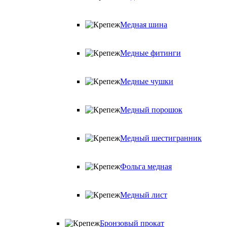
Медная шина
Медные фитинги
Медные чушки
Медный порошок
Медный шестигранник
Фольга медная
Медный лист
Бронзовый прокат