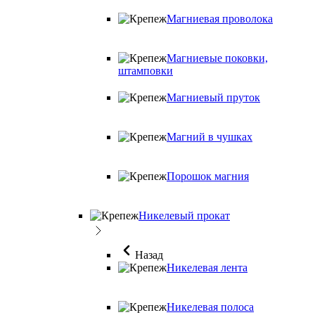
Магниевая проволока
Магниевые поковки,
штамповки
Магниевый пруток
Магний в чушках
Порошок магния
Никелевый прокат
Назад
Никелевая лента
Никелевая полоса