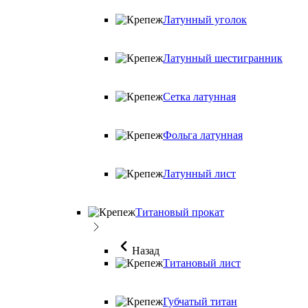
Латунный уголок
Латунный шестигранник
Сетка латунная
Фольга латунная
Латунный лист
Титановый прокат
Назад
Титановый лист
Губчатый титан