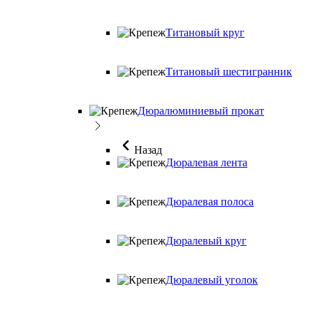
Титановый круг
Титановый шестигранник
Дюралюминиевый прокат
Назад
Дюралевая лента
Дюралевая полоса
Дюралевый круг
Дюралевый уголок