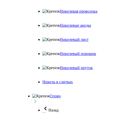
Никелевая проволока
Никелевые аноды
Никелевый лист
Никелевый порошок
Никелевый пруток
Никель в слитках
Олово
Назад