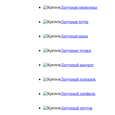
Латунная проволока
Латунная труба
Латунная шина
Латунные чушки
Латунный квадрат
Латунный порошок
Латунный профиль
Латунный пруток