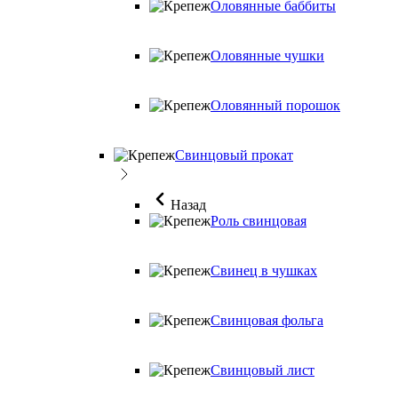
Оловянные баббиты
Оловянные чушки
Оловянный порошок
Свинцовый прокат
Назад
Роль свинцовая
Свинец в чушках
Свинцовая фольга
Свинцовый лист