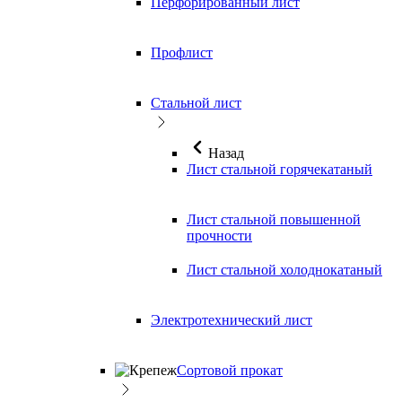
Перфорированный лист
Профлист
Стальной лист
Назад
Лист стальной горячекатаный
Лист стальной повышенной
прочности
Лист стальной холоднокатаный
Электротехнический лист
Сортовой прокат