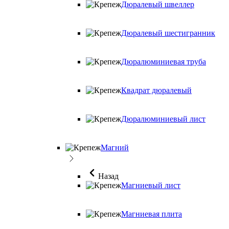
Дюралевый швеллер
Дюралевый шестигранник
Дюралюминиевая труба
Квадрат дюралевый
Дюралюминиевый лист
Магний
Назад
Магниевый лист
Магниевая плита