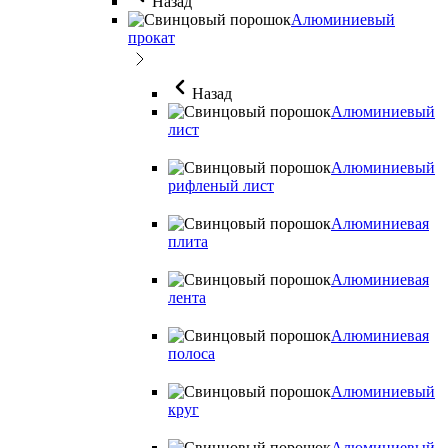
Назад
Алюминиевый
прокат
Назад
Алюминиевый
лист
Алюминиевый
рифленый лист
Алюминиевая
плита
Алюминиевая
лента
Алюминиевая
полоса
Алюминиевый
круг
Алюминиевый