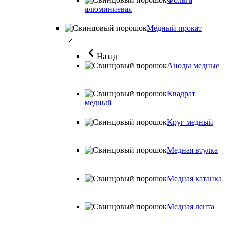
алюминиевая
Медный прокат
Назад
Аноды медные
Квадрат
медный
Круг медный
Медная втулка
Медная катанка
Медная лента