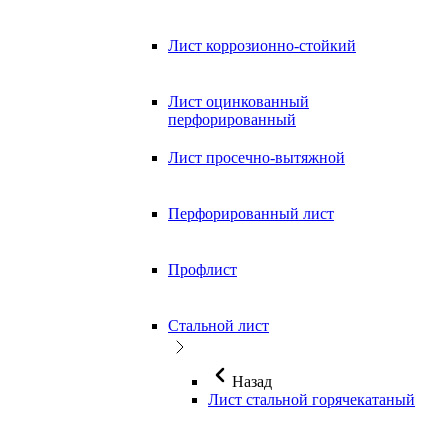
Лист коррозионно-стойкий
Лист оцинкованный
перфорированный
Лист просечно-вытяжной
Перфорированный лист
Профлист
Стальной лист
Назад
Лист стальной горячекатаный