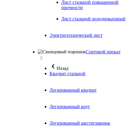
Лист стальной повышенной
прочности
Лист стальной холоднокатаный
Электротехнический лист
Сортовой прокат
Назад
Квадрат стальной
Легированный квадрат
Легированный круг
Легированный шестигранник