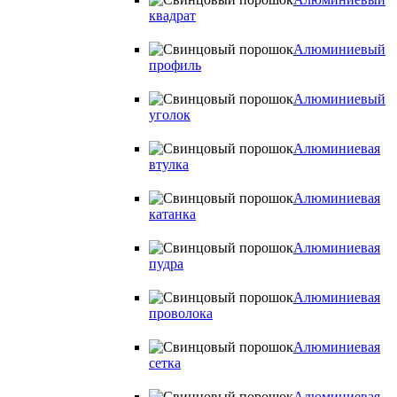
квадрат
Алюминиевый
профиль
Алюминиевый
уголок
Алюминиевая
втулка
Алюминиевая
катанка
Алюминиевая
пудра
Алюминиевая
проволока
Алюминиевая
сетка
Алюминиевая