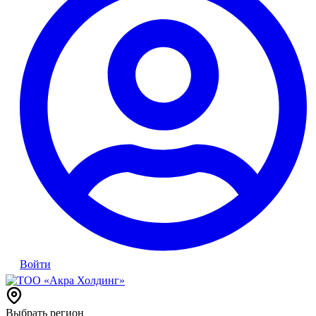
Войти
Выбрать регион