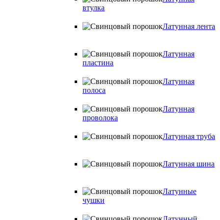
втулка
Латунная лента
Латунная
пластина
Латунная
полоса
Латунная
проволока
Латунная труба
Латунная шина
Латунные
чушки
Латунный