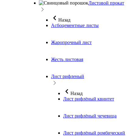
Листовой прокат
Назад
Асбоцементные листы
Жаропрочный лист
Жесть листовая
Лист рифленый
Назад
Лист рифлёный квинтет
Лист рифлёный чечевица
Лист рифлёный ромбический