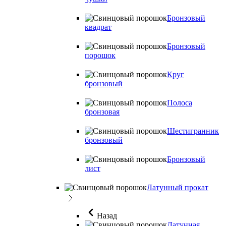
Бронзовый
квадрат
Бронзовый
порошок
Круг
бронзовый
Полоса
бронзовая
Шестигранник
бронзовый
Бронзовый
лист
Латунный прокат
Назад
Латунная