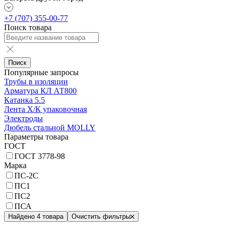
+7 (707) 355-00-77
Поиск товара
Поиск
Популярные запросы
Трубы в изоляции
Арматура КЛ АТ800
Катанка 5.5
Лента Х/К упаковочная
Электроды
Дюбель стальной MOLLY
Параметры товара
ГОСТ
ГОСТ 3778-98
Марка
ПС-2С
ПС1
ПС2
ПСА
Найдено 4 товара
Очистить фильтры