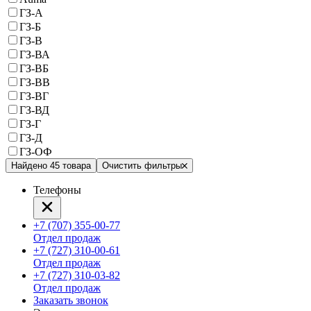
ГЗ-А
ГЗ-Б
ГЗ-В
ГЗ-ВА
ГЗ-ВБ
ГЗ-ВВ
ГЗ-ВГ
ГЗ-ВД
ГЗ-Г
ГЗ-Д
ГЗ-ОФ
Найдено 45 товара
Очистить фильтры
Телефоны
+7 (707) 355-00-77
Отдел продаж
+7 (727) 310-00-61
Отдел продаж
+7 (727) 310-03-82
Отдел продаж
Заказать звонок