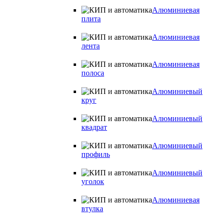
Алюминиевая
плита
Алюминиевая
лента
Алюминиевая
полоса
Алюминиевый
круг
Алюминиевый
квадрат
Алюминиевый
профиль
Алюминиевый
уголок
Алюминиевая
втулка