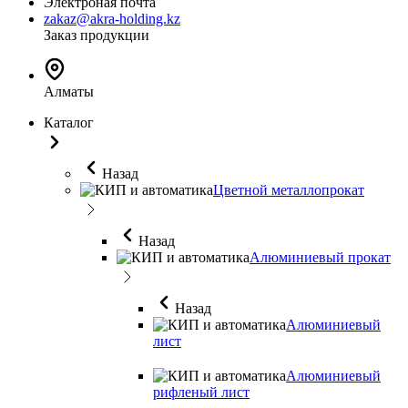
Электроная почта
zakaz@akra-holding.kz
Заказ продукции
Алматы
Каталог
Назад
Цветной металлопрокат
Назад
Алюминиевый прокат
Назад
Алюминиевый
лист
Алюминиевый
рифленый лист