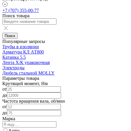
+7 (707) 355-00-77
Поиск товара
Поиск
Популярные запросы
Трубы в изоляции
Арматура КЛ АТ800
Катанка 5.5
Лента Х/К упаковочная
Электроды
Дюбель стальной MOLLY
Параметры товара
Крутящий момент, Нм
от
до
Частота вращения вала, об/мин
от
до
Марка
Auma