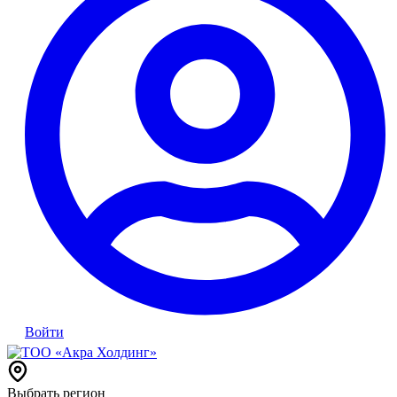
Войти
Выбрать регион