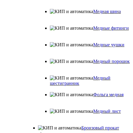
Медная шина
Медные фитинги
Медные чушки
Медный порошок
Медный
шестигранник
Фольга медная
Медный лист
Бронзовый прокат