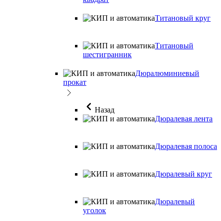
Титановый круг
Титановый
шестигранник
Дюралюминиевый
прокат
Назад
Дюралевая лента
Дюралевая полоса
Дюралевый круг
Дюралевый
уголок