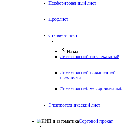
Перфорированный лист
Профлист
Стальной лист
Назад
Лист стальной горячекатаный
Лист стальной повышенной
прочности
Лист стальной холоднокатаный
Электротехнический лист
Сортовой прокат