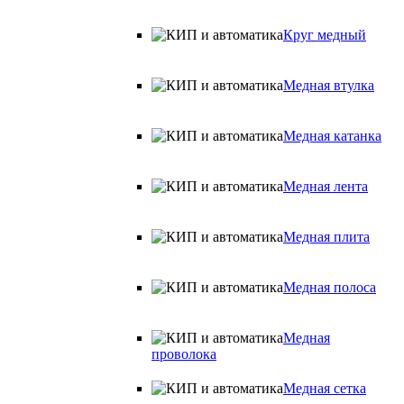
Круг медный
Медная втулка
Медная катанка
Медная лента
Медная плита
Медная полоса
Медная
проволока
Медная сетка