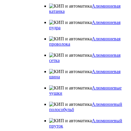
Алюминиевая
катанка
Алюминиевая
пудра
Алюминиевая
проволока
Алюминиевая
сетка
Алюминиевая
шина
Алюминиевые
чушки
Алюминиевый
полособульб
Алюминиевый
пруток