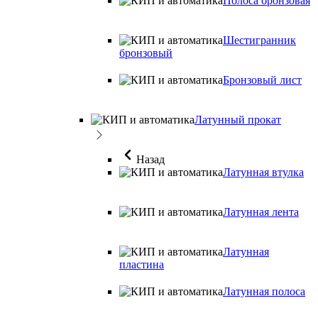
Полоса бронзовая
Шестигранник
бронзовый
Бронзовый лист
Латунный прокат
Назад
Латунная втулка
Латунная лента
Латунная
пластина
Латунная полоса