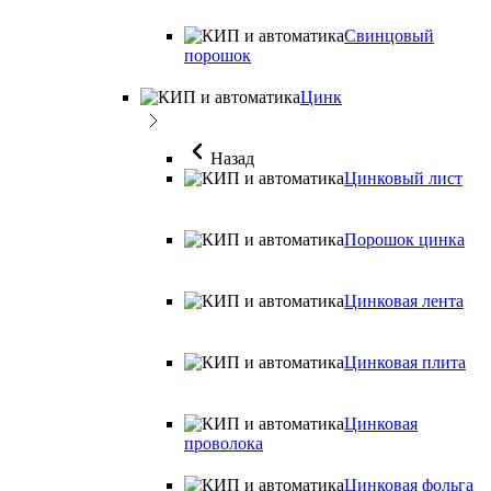
Свинцовый
порошок
Цинк
Назад
Цинковый лист
Порошок цинка
Цинковая лента
Цинковая плита
Цинковая
проволока
Цинковая фольга