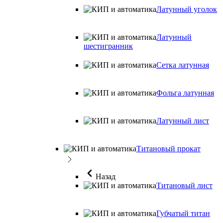
Латунный уголок
Латунный
шестигранник
Сетка латунная
Фольга латунная
Латунный лист
Титановый прокат
Назад
Титановый лист
Губчатый титан