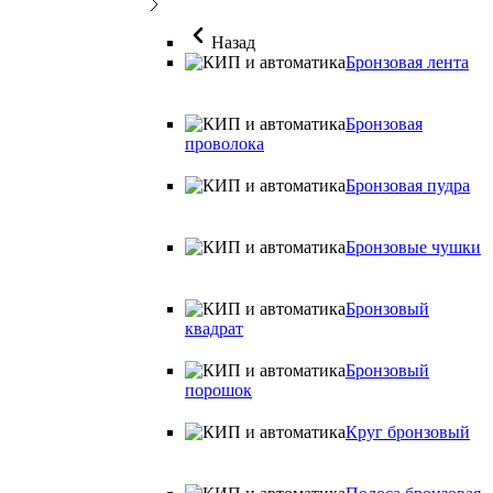
Назад
Бронзовая лента
Бронзовая
проволока
Бронзовая пудра
Бронзовые чушки
Бронзовый
квадрат
Бронзовый
порошок
Круг бронзовый