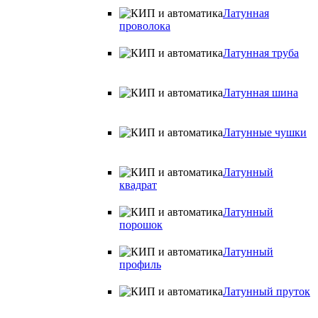
Латунная
проволока
Латунная труба
Латунная шина
Латунные чушки
Латунный
квадрат
Латунный
порошок
Латунный
профиль
Латунный пруток