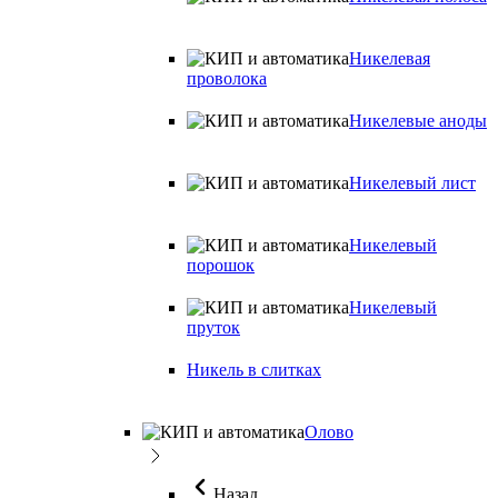
Никелевая
проволока
Никелевые аноды
Никелевый лист
Никелевый
порошок
Никелевый
пруток
Никель в слитках
Олово
Назад