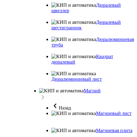
Дюралевый
швеллер
Дюралевый
шестигранник
Дюралюминиевая
труба
Квадрат
дюралевый
Дюралюминиевый лист
Магний
Назад
Магниевый лист
Магниевая плита