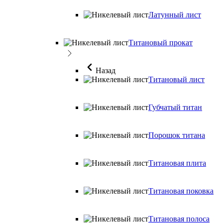
Латунный лист
Титановый прокат
Назад
Титановый лист
Губчатый титан
Порошок титана
Титановая плита
Титановая поковка
Титановая полоса