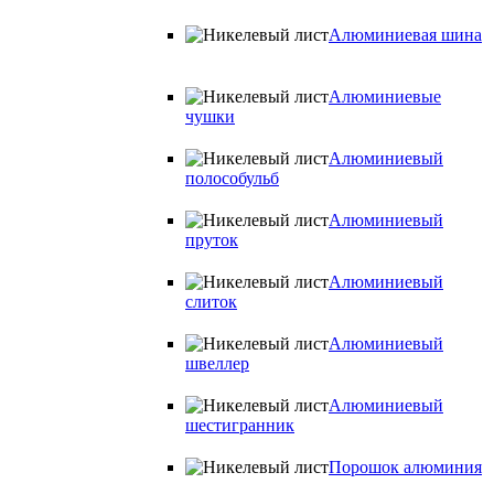
Алюминиевая шина
Алюминиевые
чушки
Алюминиевый
полособульб
Алюминиевый
пруток
Алюминиевый
слиток
Алюминиевый
швеллер
Алюминиевый
шестигранник
Порошок алюминия