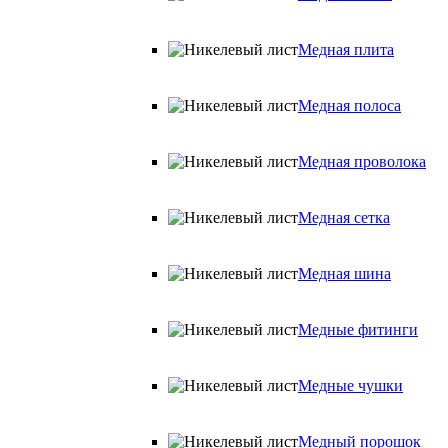
Медная плита
Медная полоса
Медная проволока
Медная сетка
Медная шина
Медные фитинги
Медные чушки
Медный порошок