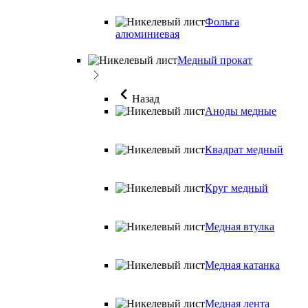
Фольга
алюминиевая
Медный прокат
Назад
Аноды медные
Квадрат медный
Круг медный
Медная втулка
Медная катанка
Медная лента