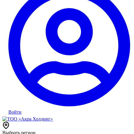
Войти
Выбрать регион