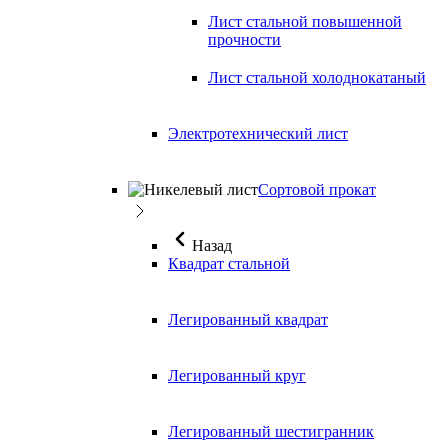
Лист стальной повышенной
прочности
Лист стальной холоднокатаный
Электротехнический лист
Сортовой прокат
Назад
Квадрат стальной
Легированный квадрат
Легированный круг
Легированный шестигранник