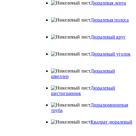
Дюралевая лента
Дюралевая полоса
Дюралевый круг
Дюралевый уголок
Дюралевый
швеллер
Дюралевый
шестигранник
Дюралюминиевая
труба
Квадрат дюралевый