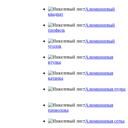
Алюминиевый
квадрат
Алюминиевый
профиль
Алюминиевый
уголок
Алюминиевая
втулка
Алюминиевая
катанка
Алюминиевая пудра
Алюминиевая
проволока
Алюминиевая сетка