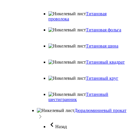
Титановая
проволока
Титановая фольга
Титановая шина
Титановый квадрат
Титановый круг
Титановый
шестигранник
Дюралюминиевый прокат
Назад