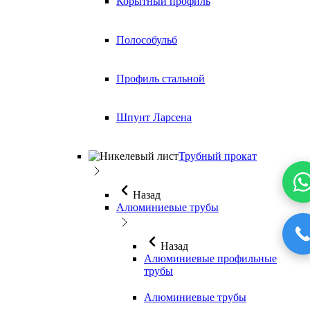
Корытный профиль
Полособульб
Профиль стальной
Шпунт Ларсена
Трубный прокат
Назад
Алюминиевые трубы
Назад
Алюминиевые профильные
трубы
Алюминиевые трубы