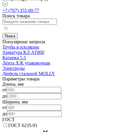
+7 (707) 355-00-77
Поиск товара
Поиск
Популярные запросы
Трубы в изоляции
Арматура КЛ АТ800
Катанка 5.5
Лента Х/К упаковочная
Электроды
Дюбель стальной MOLLY
Параметры товара
Длина, мм
от
до
Ширина, мм
от
до
ГОСТ
ГОСТ 6235-91