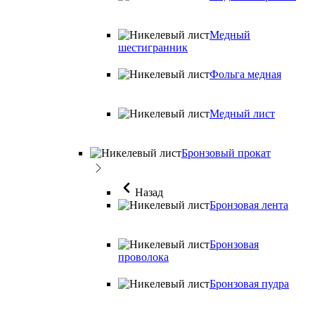
Медный
шестигранник
Фольга медная
Медный лист
Бронзовый прокат
Назад
Бронзовая лента
Бронзовая
проволока
Бронзовая пудра