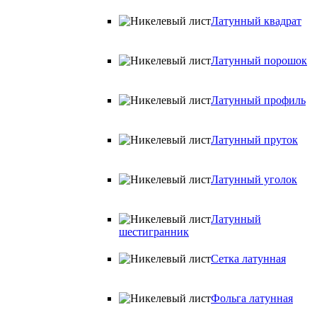
Латунный квадрат
Латунный порошок
Латунный профиль
Латунный пруток
Латунный уголок
Латунный
шестигранник
Сетка латунная
Фольга латунная