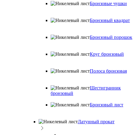
Бронзовые чушки
Бронзовый квадрат
Бронзовый порошок
Круг бронзовый
Полоса бронзовая
Шестигранник
бронзовый
Бронзовый лист
Латунный прокат