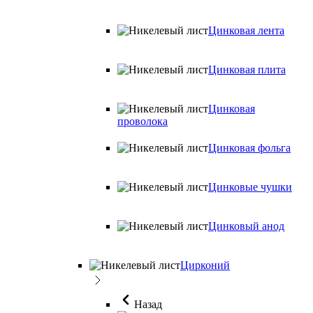
Цинковая лента
Цинковая плита
Цинковая
проволока
Цинковая фольга
Цинковые чушки
Цинковый анод
Цирконий
Назад