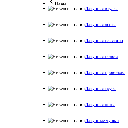
Назад
Латунная втулка
Латунная лента
Латунная пластина
Латунная полоса
Латунная проволока
Латунная труба
Латунная шина
Латунные чушки