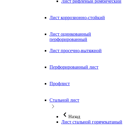
Лист рифлёный ромбический
Лист коррозионно-стойкий
Лист оцинкованный
перфорированный
Лист просечно-вытяжной
Перфорированный лист
Профлист
Стальной лист
Назад
Лист стальной горячекатаный