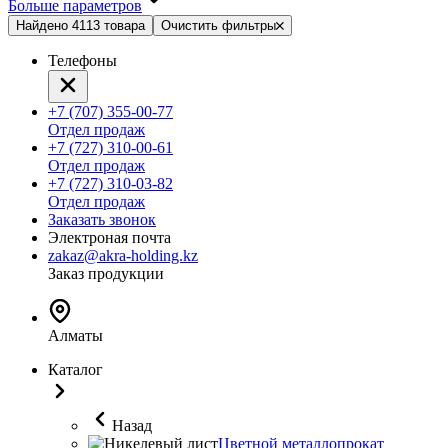
Больше параметров
Найдено 4113 товара
Очистить фильтры
Телефоны
+7 (707) 355-00-77
Отдел продаж
+7 (727) 310-00-61
Отдел продаж
+7 (727) 310-03-82
Отдел продаж
Заказать звонок
Электроная почта
zakaz@akra-holding.kz
Заказ продукции
Алматы
Каталог
Назад
Цветной металлопрокат