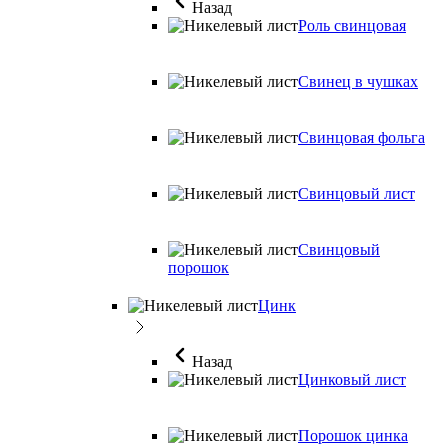
Назад
Роль свинцовая
Свинец в чушках
Свинцовая фольга
Свинцовый лист
Свинцовый
порошок
Цинк
Назад
Цинковый лист
Порошок цинка