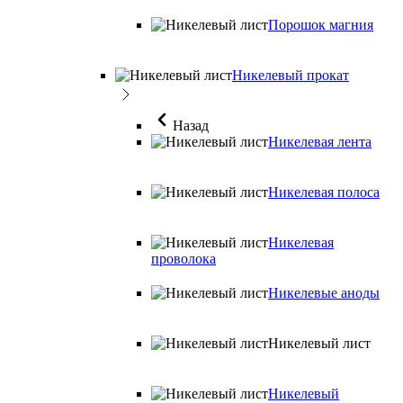
Порошок магния
Никелевый прокат
Назад
Никелевая лента
Никелевая полоса
Никелевая
проволока
Никелевые аноды
Никелевый лист
Никелевый