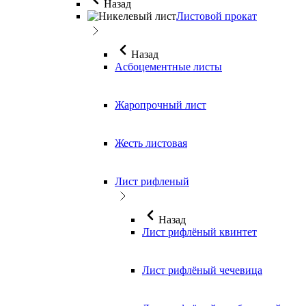
Назад
Листовой прокат
Назад
Асбоцементные листы
Жаропрочный лист
Жесть листовая
Лист рифленый
Назад
Лист рифлёный квинтет
Лист рифлёный чечевица