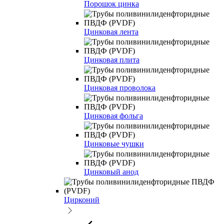
Порошок цинка
Цинковая лента
Цинковая плита
Цинковая проволока
Цинковая фольга
Цинковые чушки
Цинковый анод
Цирконий