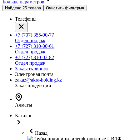
Больше параметров
Найдено 25 товара
Очистить фильтры
Телефоны
+7 (707) 355-00-77
Отдел продаж
+7 (727) 310-00-61
Отдел продаж
+7 (727) 310-03-82
Отдел продаж
Заказать звонок
Электроная почта
zakaz@akra-holding.kz
Заказ продукции
Алматы
Каталог
Назад