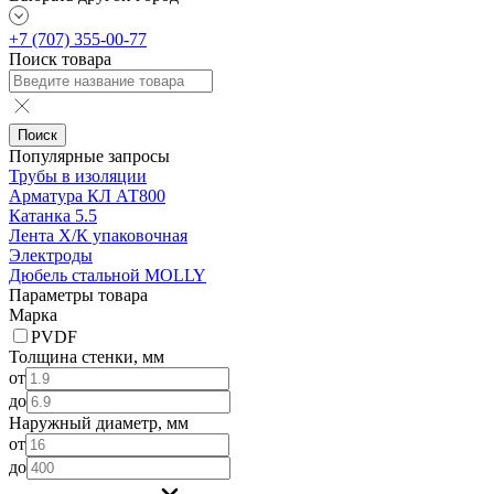
+7 (707) 355-00-77
Поиск товара
Поиск
Популярные запросы
Трубы в изоляции
Арматура КЛ АТ800
Катанка 5.5
Лента Х/К упаковочная
Электроды
Дюбель стальной MOLLY
Параметры товара
Марка
PVDF
Толщина стенки, мм
от
до
Наружный диаметр, мм
от
до