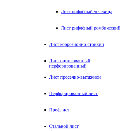
Лист рифлёный чечевица
Лист рифлёный ромбический
Лист коррозионно-стойкий
Лист оцинкованный
перфорированный
Лист просечно-вытяжной
Перфорированный лист
Профлист
Стальной лист