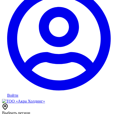
Войти
Выбрать регион