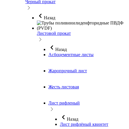
Черный прокат
Назад
Листовой прокат
Назад
Асбоцементные листы
Жаропрочный лист
Жесть листовая
Лист рифленый
Назад
Лист рифлёный квинтет