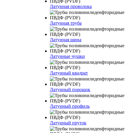
Латунная проволока
Латунная труба
Латунная шина
Латунные чушки
Латунный квадрат
Латунный порошок
Латунный профиль
Латунный пруток