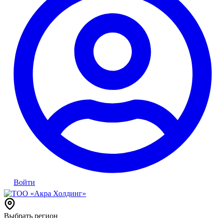
Войти
Выбрать регион