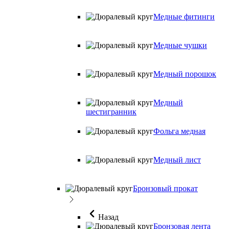
Медные фитинги
Медные чушки
Медный порошок
Медный
шестигранник
Фольга медная
Медный лист
Бронзовый прокат
Назад
Бронзовая лента