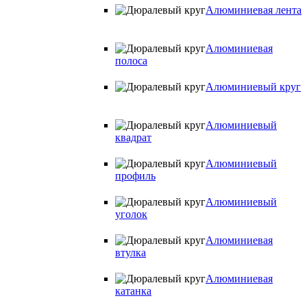
Алюминиевая лента
Алюминиевая
полоса
Алюминиевый круг
Алюминиевый
квадрат
Алюминиевый
профиль
Алюминиевый
уголок
Алюминиевая
втулка
Алюминиевая
катанка