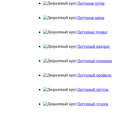
Латунная труба
Латунная шина
Латунные чушки
Латунный квадрат
Латунный порошок
Латунный профиль
Латунный пруток
Латунный уголок