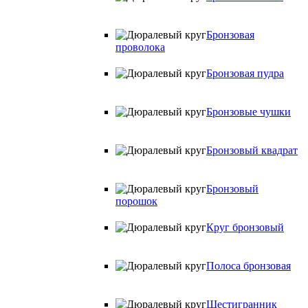
Бронзовая
проволока
Бронзовая пудра
Бронзовые чушки
Бронзовый квадрат
Бронзовый
порошок
Круг бронзовый
Полоса бронзовая
Шестигранник