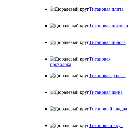
Титановая плита
Титановая поковка
Титановая полоса
Титановая
проволока
Титановая фольга
Титановая шина
Титановый квадрат
Титановый круг