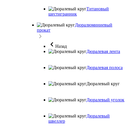
Титановый
шестигранник
Дюралюминиевый
прокат
Назад
Дюралевая лента
Дюралевая полоса
Дюралевый круг
Дюралевый уголок
Дюралевый
швеллер