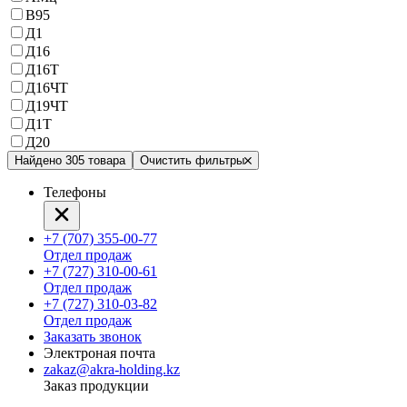
В95
Д1
Д16
Д16Т
Д16ЧТ
Д19ЧТ
Д1Т
Д20
Найдено 305 товара
Очистить фильтры
Телефоны
+7 (707) 355-00-77
Отдел продаж
+7 (727) 310-00-61
Отдел продаж
+7 (727) 310-03-82
Отдел продаж
Заказать звонок
Электроная почта
zakaz@akra-holding.kz
Заказ продукции