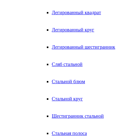
Легированный квадрат
Легированный круг
Легированный шестигранник
Сляб стальной
Стальной блюм
Стальной круг
Шестигранник стальной
Стальная полоса