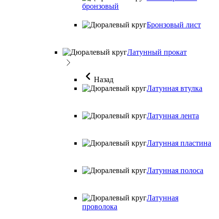
бронзовый
Бронзовый лист
Латунный прокат
Назад
Латунная втулка
Латунная лента
Латунная пластина
Латунная полоса
Латунная
проволока