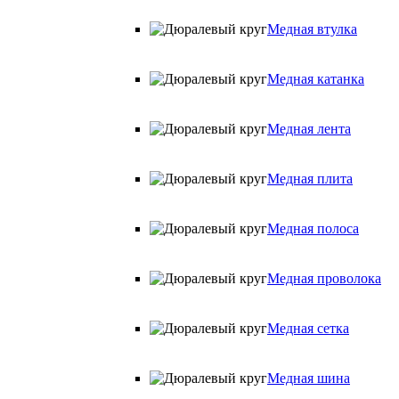
Медная втулка
Медная катанка
Медная лента
Медная плита
Медная полоса
Медная проволока
Медная сетка
Медная шина