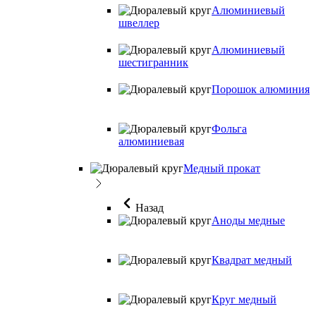
Алюминиевый
швеллер
Алюминиевый
шестигранник
Порошок алюминия
Фольга
алюминиевая
Медный прокат
Назад
Аноды медные
Квадрат медный
Круг медный