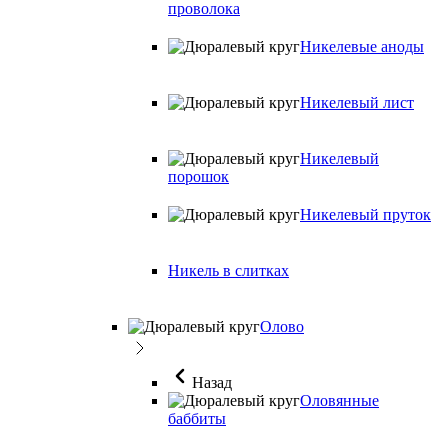
проволока
Никелевые аноды
Никелевый лист
Никелевый
порошок
Никелевый пруток
Никель в слитках
Олово
Назад
Оловянные
баббиты