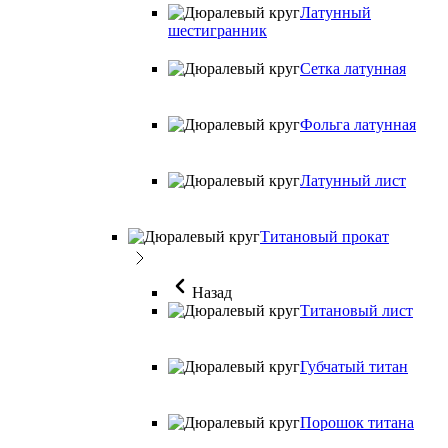
Латунный
шестигранник
Сетка латунная
Фольга латунная
Латунный лист
Титановый прокат
Назад
Титановый лист
Губчатый титан
Порошок титана