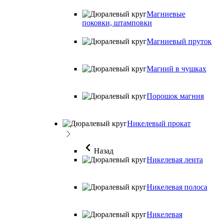
Магниевые
поковки, штамповки
Магниевый пруток
Магний в чушках
Порошок магния
Никелевый прокат
Назад
Никелевая лента
Никелевая полоса
Никелевая