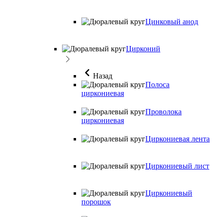
Цинковый анод
Цирконий
Назад
Полоса
циркониевая
Проволока
циркониевая
Циркониевая лента
Циркониевый лист
Циркониевый
порошок