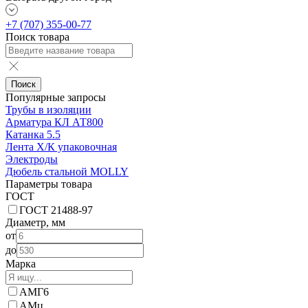
+7 (707) 355-00-77
Поиск товара
Поиск
Популярные запросы
Трубы в изоляции
Арматура КЛ АТ800
Катанка 5.5
Лента Х/К упаковочная
Электроды
Дюбель стальной MOLLY
Параметры товара
ГОСТ
ГОСТ 21488-97
Диаметр, мм
от
до
Марка
АМГ6
АМц