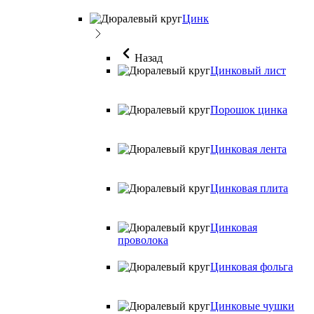
Цинк
Назад
Цинковый лист
Порошок цинка
Цинковая лента
Цинковая плита
Цинковая
проволока
Цинковая фольга
Цинковые чушки