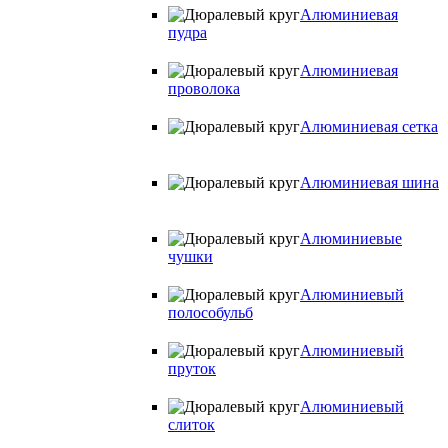
Алюминиевая
пудра
Алюминиевая
проволока
Алюминиевая сетка
Алюминиевая шина
Алюминиевые
чушки
Алюминиевый
полособульб
Алюминиевый
пруток
Алюминиевый
слиток