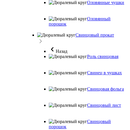
Оловянные чушки
Оловянный
порошок
Свинцовый прокат
Назад
Роль свинцовая
Свинец в чушках
Свинцовая фольга
Свинцовый лист
Свинцовый
порошок