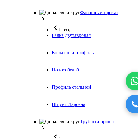
Фасонный прокат
Назад
Балка двутавровая
Корытный профиль
Полособульб
Профиль стальной
Шпунт Ларсена
Трубный прокат