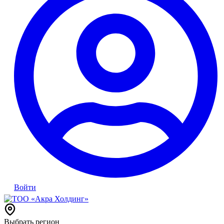
Войти
Выбрать регион