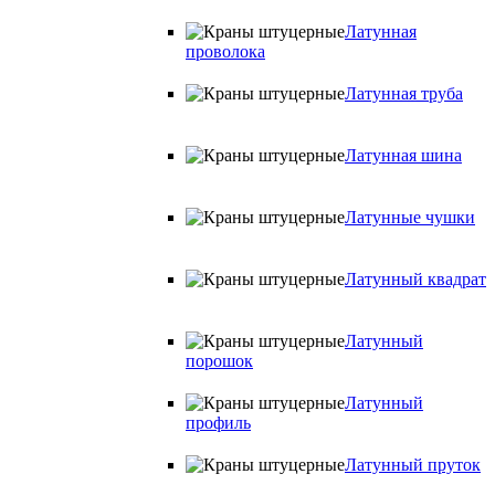
Латунная
проволока
Латунная труба
Латунная шина
Латунные чушки
Латунный квадрат
Латунный
порошок
Латунный
профиль
Латунный пруток