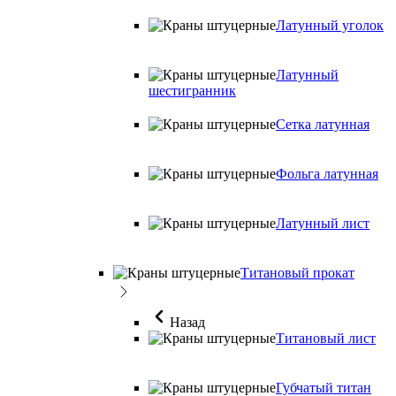
Латунный уголок
Латунный
шестигранник
Сетка латунная
Фольга латунная
Латунный лист
Титановый прокат
Назад
Титановый лист
Губчатый титан