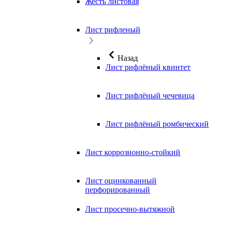
Жесть листовая
Лист рифленый
Назад
Лист рифлёный квинтет
Лист рифлёный чечевица
Лист рифлёный ромбический
Лист коррозионно-стойкий
Лист оцинкованный
перфорированный
Лист просечно-вытяжной