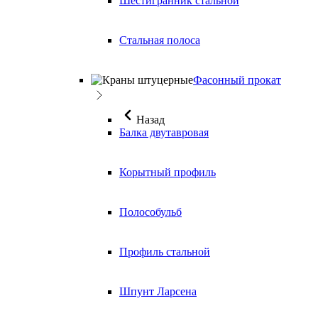
Шестигранник стальной
Стальная полоса
Фасонный прокат
Назад
Балка двутавровая
Корытный профиль
Полособульб
Профиль стальной
Шпунт Ларсена