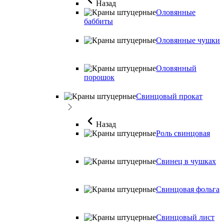
Назад
Оловянные
баббиты
Оловянные чушки
Оловянный
порошок
Свинцовый прокат
Назад
Роль свинцовая
Свинец в чушках
Свинцовая фольга
Свинцовый лист