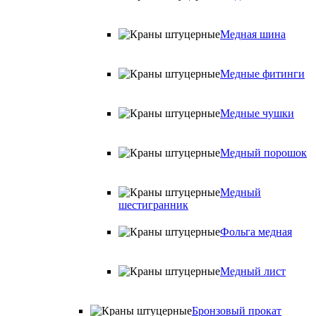
Медная шина
Медные фитинги
Медные чушки
Медный порошок
Медный
шестигранник
Фольга медная
Медный лист
Бронзовый прокат