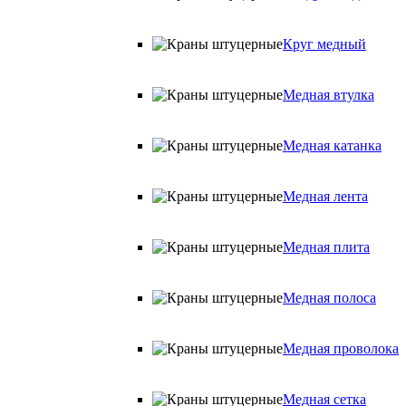
Круг медный
Медная втулка
Медная катанка
Медная лента
Медная плита
Медная полоса
Медная проволока
Медная сетка