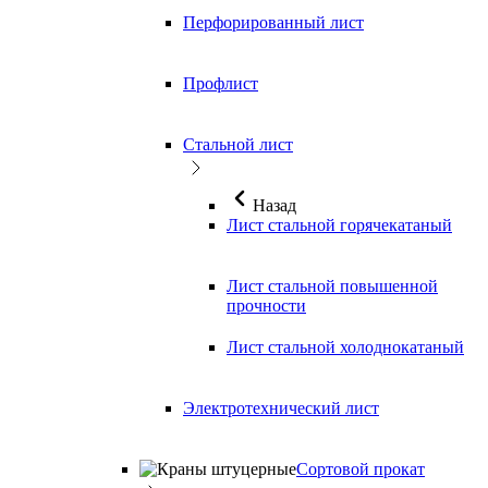
Перфорированный лист
Профлист
Стальной лист
Назад
Лист стальной горячекатаный
Лист стальной повышенной
прочности
Лист стальной холоднокатаный
Электротехнический лист
Сортовой прокат