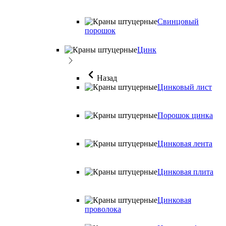
Свинцовый
порошок
Цинк
Назад
Цинковый лист
Порошок цинка
Цинковая лента
Цинковая плита
Цинковая
проволока