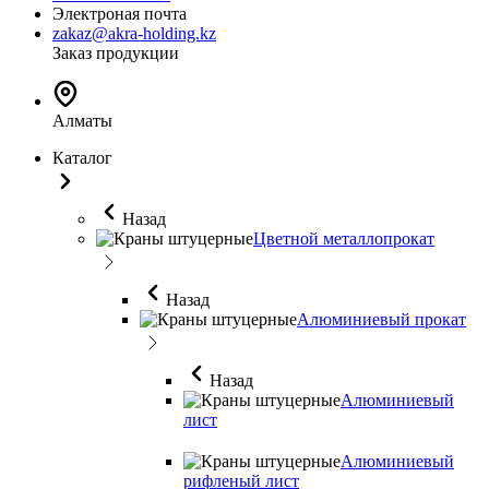
Электроная почта
zakaz@akra-holding.kz
Заказ продукции
Алматы
Каталог
Назад
Цветной металлопрокат
Назад
Алюминиевый прокат
Назад
Алюминиевый
лист
Алюминиевый
рифленый лист