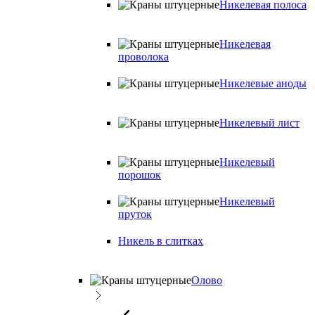
Никелевая полоса
Никелевая
проволока
Никелевые аноды
Никелевый лист
Никелевый
порошок
Никелевый
пруток
Никель в слитках
Олово