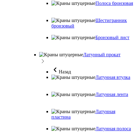
Полоса бронзовая
Шестигранник
бронзовый
Бронзовый лист
Латунный прокат
Назад
Латунная втулка
Латунная лента
Латунная
пластина
Латунная полоса