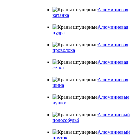
Алюминиевая
катанка
Алюминиевая
пудра
Алюминиевая
проволока
Алюминиевая
сетка
Алюминиевая
шина
Алюминиевые
чушки
Алюминиевый
полособульб
Алюминиевый
пруток