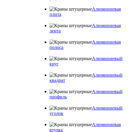
Алюминиевая
плита
Алюминиевая
лента
Алюминиевая
полоса
Алюминиевый
круг
Алюминиевый
квадрат
Алюминиевый
профиль
Алюминиевый
уголок
Алюминиевая
втулка