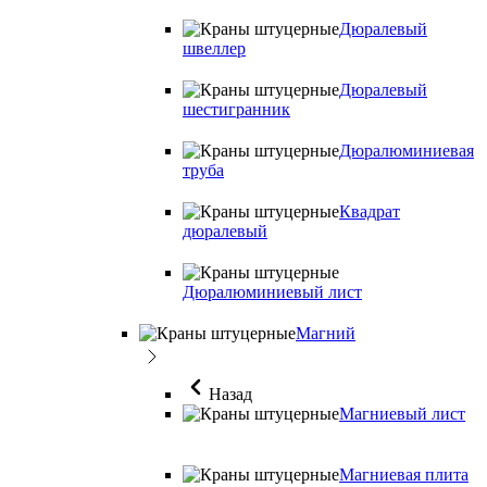
Дюралевый
швеллер
Дюралевый
шестигранник
Дюралюминиевая
труба
Квадрат
дюралевый
Дюралюминиевый лист
Магний
Назад
Магниевый лист
Магниевая плита