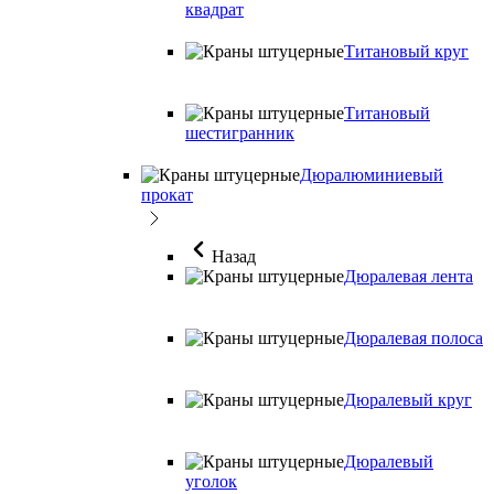
квадрат
Титановый круг
Титановый
шестигранник
Дюралюминиевый
прокат
Назад
Дюралевая лента
Дюралевая полоса
Дюралевый круг
Дюралевый
уголок