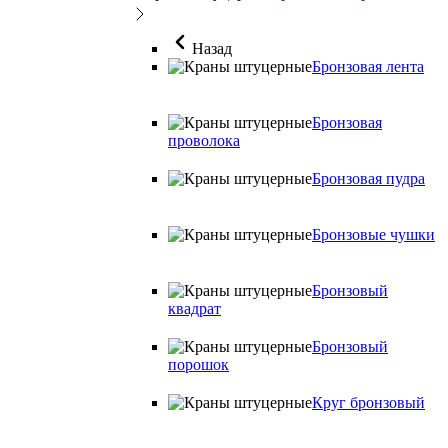
Назад
Бронзовая лента
Бронзовая
проволока
Бронзовая пудра
Бронзовые чушки
Бронзовый
квадрат
Бронзовый
порошок
Круг бронзовый