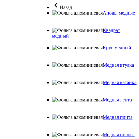
Назад
Аноды медные
Квадрат
медный
Круг медный
Медная втулка
Медная катанка
Медная лента
Медная плита
Медная полоса