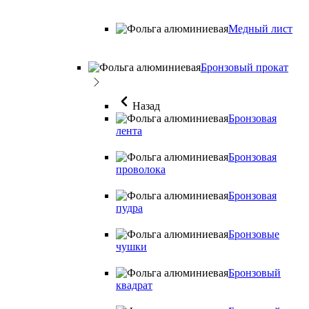
Медный лист
Бронзовый прокат
Назад
Бронзовая
лента
Бронзовая
проволока
Бронзовая
пудра
Бронзовые
чушки
Бронзовый
квадрат