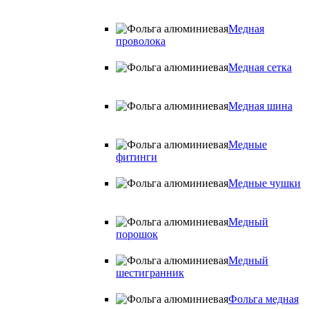
Медная
проволока
Медная сетка
Медная шина
Медные
фитинги
Медные чушки
Медный
порошок
Медный
шестигранник
Фольга медная