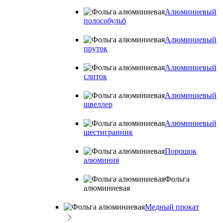
Алюминиевый
полособульб
Алюминиевый
пруток
Алюминиевый
слиток
Алюминиевый
швеллер
Алюминиевый
шестигранник
Порошок
алюминия
Фольга
алюминиевая
Медный прокат