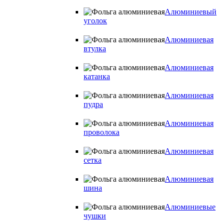
Алюминиевый
уголок
Алюминиевая
втулка
Алюминиевая
катанка
Алюминиевая
пудра
Алюминиевая
проволока
Алюминиевая
сетка
Алюминиевая
шина
Алюминиевые
чушки