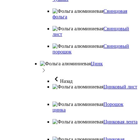
Свинцовая
фольга
Свинцовый
лист
Свинцовый
порошок
Цинк
Назад
Цинковый лист
Порошок
цинка
Цинковая лента
Цинковая