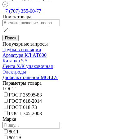
+7 (707) 355-00-77
Поиск товара
Поиск
Популярные запросы
Трубы в изоляции
Арматура КЛ АТ800
Катанка 5.5
Лента Х/К упаковочная
Электроды
Дюбель стальной MOLLY
Параметры товара
ГОСТ
ГОСТ 25905-83
ГОСТ 618-2014
ГОСТ 618-73
ГОСТ 745-2003
Марка
8011
8011А