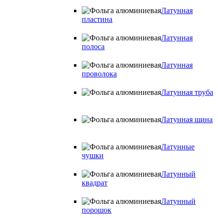
Латунная
пластина
Латунная
полоса
Латунная
проволока
Латунная труба
Латунная шина
Латунные
чушки
Латунный
квадрат
Латунный
порошок