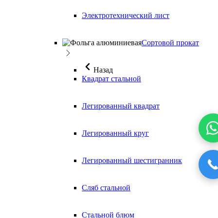
Электротехнический лист
Сортовой прокат
Назад
Квадрат стальной
Легированный квадрат
Легированный круг
Легированный шестигранник
Сляб стальной
Стальной блюм