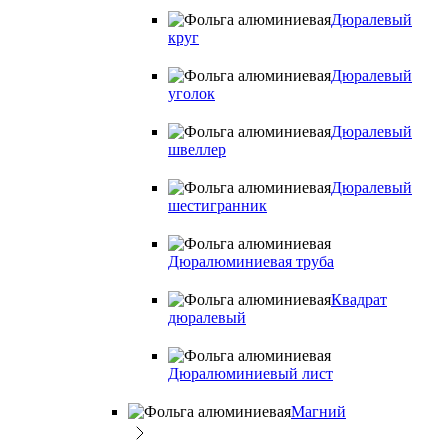
Дюралевый
круг
Дюралевый
уголок
Дюралевый
швеллер
Дюралевый
шестигранник
Дюралюминиевая труба
Квадрат
дюралевый
Дюралюминиевый лист
Магний