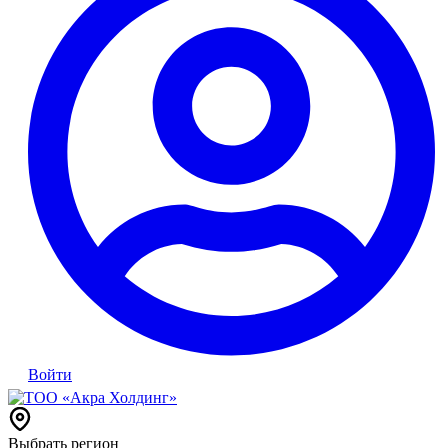
Войти
Выбрать регион