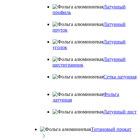
Латунный
профиль
Латунный
пруток
Латунный
уголок
Латунный
шестигранник
Сетка латунная
Фольга
латунная
Латунный лист
Титановый прокат