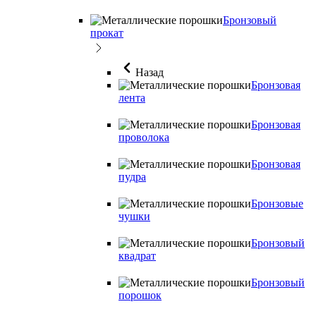
Бронзовый
прокат
Назад
Бронзовая
лента
Бронзовая
проволока
Бронзовая
пудра
Бронзовые
чушки
Бронзовый
квадрат
Бронзовый
порошок