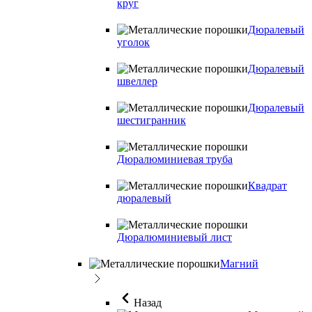
круг
Дюралевый
уголок
Дюралевый
швеллер
Дюралевый
шестигранник
Дюралюминиевая труба
Квадрат
дюралевый
Дюралюминиевый лист
Магний
Назад