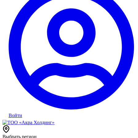
Войти
Выбрать регион