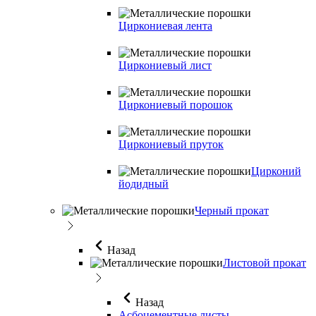
Циркониевая лента
Циркониевый лист
Циркониевый порошок
Циркониевый пруток
Цирконий
йодидный
Черный прокат
Назад
Листовой прокат
Назад
Асбоцементные листы