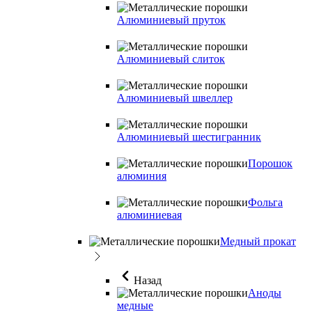
Алюминиевый пруток
Алюминиевый слиток
Алюминиевый швеллер
Алюминиевый шестигранник
Порошок
алюминия
Фольга
алюминиевая
Медный прокат
Назад
Аноды
медные