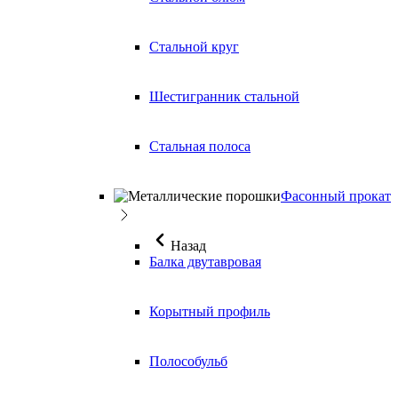
Стальной круг
Шестигранник стальной
Стальная полоса
Фасонный прокат
Назад
Балка двутавровая
Корытный профиль
Полособульб