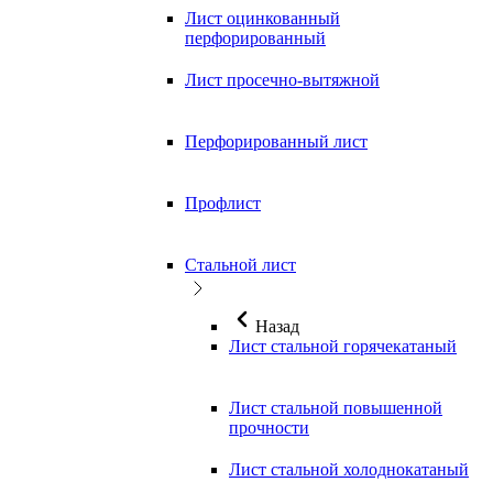
Лист оцинкованный
перфорированный
Лист просечно-вытяжной
Перфорированный лист
Профлист
Стальной лист
Назад
Лист стальной горячекатаный
Лист стальной повышенной
прочности
Лист стальной холоднокатаный