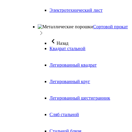
Электротехнический лист
Сортовой прокат
Назад
Квадрат стальной
Легированный квадрат
Легированный круг
Легированный шестигранник
Сляб стальной
Стальной блюм