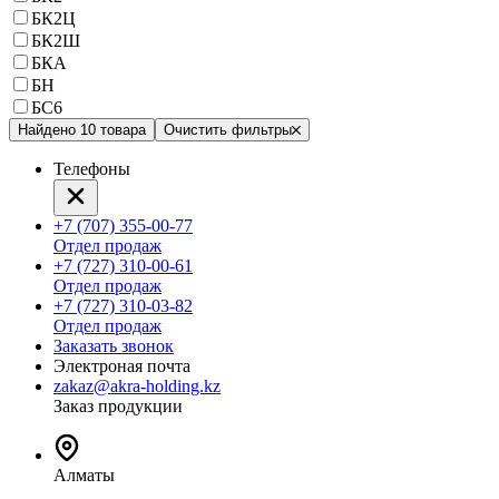
БК2Ц
БК2Ш
БКА
БН
БС6
Найдено 10 товара
Очистить фильтры
Телефоны
+7 (707) 355-00-77
Отдел продаж
+7 (727) 310-00-61
Отдел продаж
+7 (727) 310-03-82
Отдел продаж
Заказать звонок
Электроная почта
zakaz@akra-holding.kz
Заказ продукции
Алматы