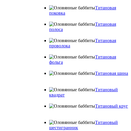
Титановая
поковка
Титановая
полоса
Титановая
проволока
Титановая
фольга
Титановая шина
Титановый
квадрат
Титановый круг
Титановый
шестигранник