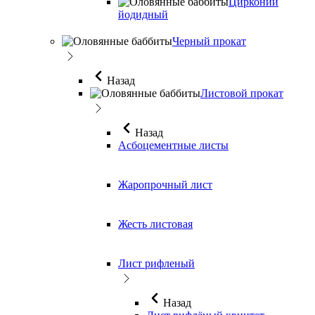
Цирконий
йодидный
Черный прокат
Назад
Листовой прокат
Назад
Асбоцементные листы
Жаропрочный лист
Жесть листовая
Лист рифленый
Назад