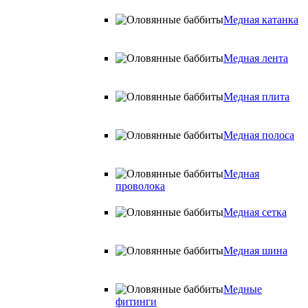
Медная катанка
Медная лента
Медная плита
Медная полоса
Медная
проволока
Медная сетка
Медная шина
Медные
фитинги