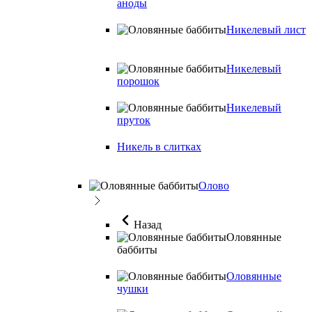
аноды
Никелевый лист
Никелевый
порошок
Никелевый
пруток
Никель в слитках
Олово
Назад
Оловянные
баббиты
Оловянные
чушки