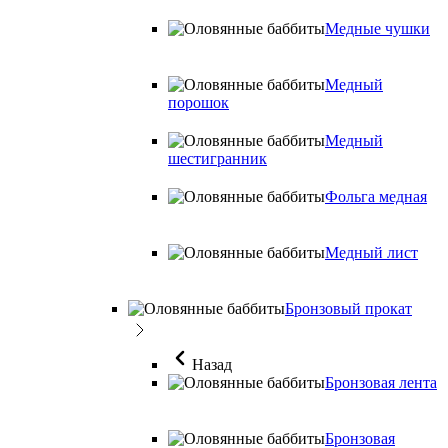
Медные чушки
Медный
порошок
Медный
шестигранник
Фольга медная
Медный лист
Бронзовый прокат
Назад
Бронзовая лента
Бронзовая