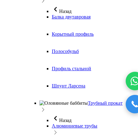
Назад
Балка двутавровая
Корытный профиль
Полособульб
Профиль стальной
Шпунт Ларсена
Трубный прокат
Назад
Алюминиевые трубы