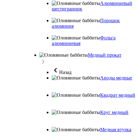
Алюминиевый
шестигранник
Порошок
алюминия
Фольга
алюминиевая
Медный прокат
Назад
Аноды медные
Квадрат медный
Круг медный
Медная втулка