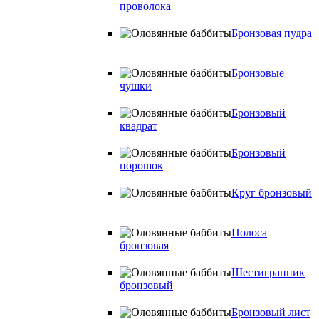
проволока
Бронзовая пудра
Бронзовые
чушки
Бронзовый
квадрат
Бронзовый
порошок
Круг бронзовый
Полоса
бронзовая
Шестигранник
бронзовый
Бронзовый лист