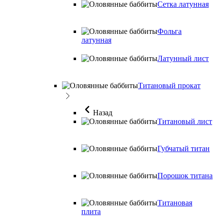
Сетка латунная
Фольга
латунная
Латунный лист
Титановый прокат
Назад
Титановый лист
Губчатый титан
Порошок титана
Титановая
плита