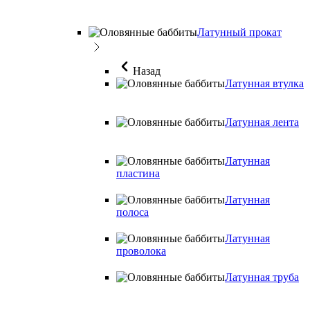
Латунный прокат
Назад
Латунная втулка
Латунная лента
Латунная
пластина
Латунная
полоса
Латунная
проволока
Латунная труба