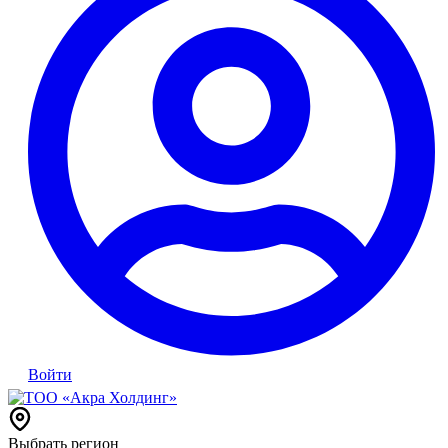
Войти
Выбрать регион