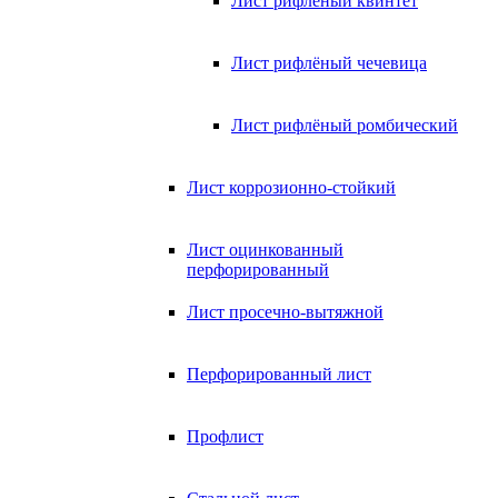
Лист рифлёный квинтет
Лист рифлёный чечевица
Лист рифлёный ромбический
Лист коррозионно-стойкий
Лист оцинкованный
перфорированный
Лист просечно-вытяжной
Перфорированный лист
Профлист