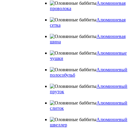
Алюминиевая
проволока
Алюминиевая
сетка
Алюминиевая
шина
Алюминиевые
чушки
Алюминиевый
полособульб
Алюминиевый
пруток
Алюминиевый
слиток
Алюминиевый
швеллер