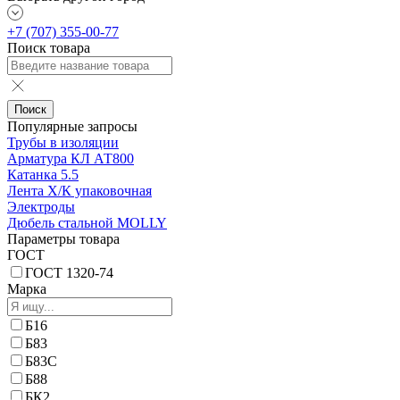
+7 (707) 355-00-77
Поиск товара
Поиск
Популярные запросы
Трубы в изоляции
Арматура КЛ АТ800
Катанка 5.5
Лента Х/К упаковочная
Электроды
Дюбель стальной MOLLY
Параметры товара
ГОСТ
ГОСТ 1320-74
Марка
Б16
Б83
Б83С
Б88
БК2