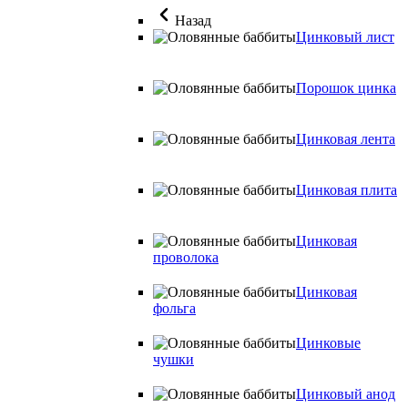
Назад
Цинковый лист
Порошок цинка
Цинковая лента
Цинковая плита
Цинковая
проволока
Цинковая
фольга
Цинковые
чушки
Цинковый анод