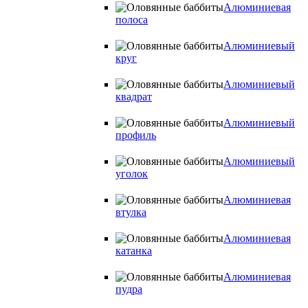
Алюминиевая
полоса
Алюминиевый
круг
Алюминиевый
квадрат
Алюминиевый
профиль
Алюминиевый
уголок
Алюминиевая
втулка
Алюминиевая
катанка
Алюминиевая
пудра