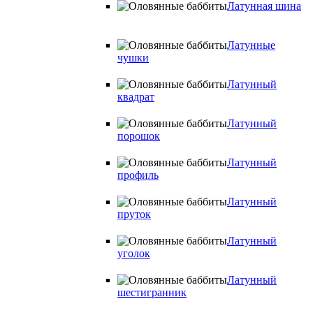
Латунная шина
Латунные
чушки
Латунный
квадрат
Латунный
порошок
Латунный
профиль
Латунный
пруток
Латунный
уголок
Латунный
шестигранник