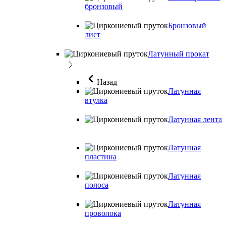
бронзовый
Бронзовый
лист
Латунный прокат
Назад
Латунная
втулка
Латунная лента
Латунная
пластина
Латунная
полоса
Латунная
проволока