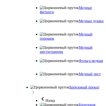
Медные
фитинги
Медные чушки
Медный
порошок
Медный
шестигранник
Фольга медная
Медный лист
Бронзовый прокат
Назад
Бронзовая