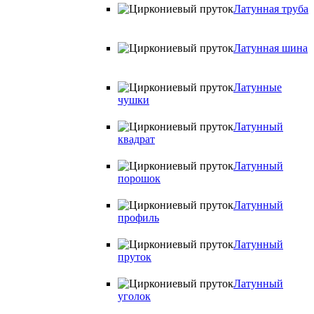
Латунная труба
Латунная шина
Латунные
чушки
Латунный
квадрат
Латунный
порошок
Латунный
профиль
Латунный
пруток
Латунный
уголок