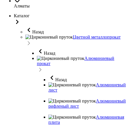
Алматы
Каталог
Назад
Цветной металлопрокат
Назад
Алюминиевый
прокат
Назад
Алюминиевый
лист
Алюминиевый
рифленый лист
Алюминиевая
плита