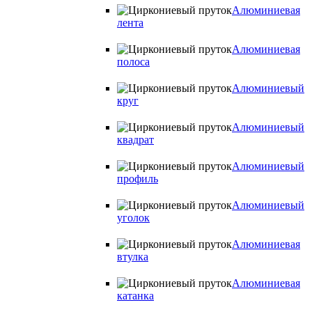
Алюминиевая
лента
Алюминиевая
полоса
Алюминиевый
круг
Алюминиевый
квадрат
Алюминиевый
профиль
Алюминиевый
уголок
Алюминиевая
втулка
Алюминиевая
катанка