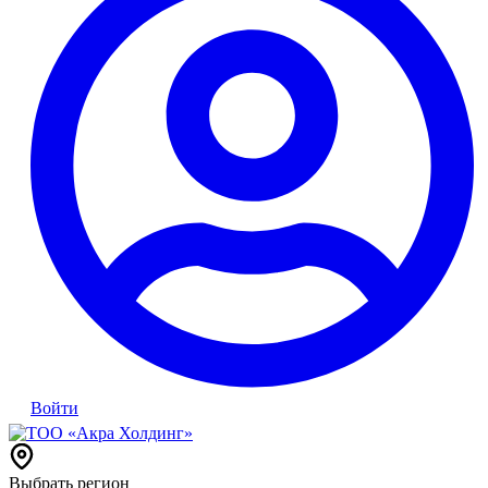
Войти
Выбрать регион