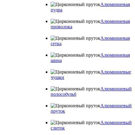
Алюминиевая
пудра
Алюминиевая
проволока
Алюминиевая
сетка
Алюминиевая
шина
Алюминиевые
чушки
Алюминиевый
полособульб
Алюминиевый
пруток
Алюминиевый
слиток