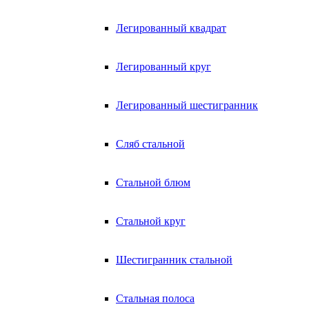
Легированный квадрат
Легированный круг
Легированный шестигранник
Сляб стальной
Стальной блюм
Стальной круг
Шестигранник стальной
Стальная полоса