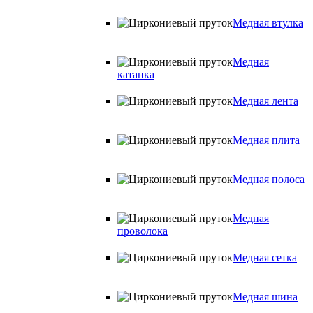
Медная втулка
Медная
катанка
Медная лента
Медная плита
Медная полоса
Медная
проволока
Медная сетка
Медная шина