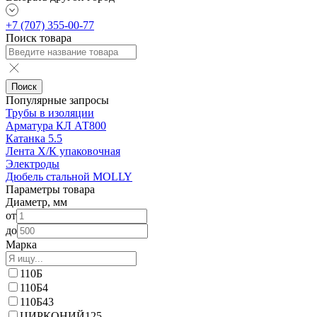
+7 (707) 355-00-77
Поиск товара
Поиск
Популярные запросы
Трубы в изоляции
Арматура КЛ АТ800
Катанка 5.5
Лента Х/К упаковочная
Электроды
Дюбель стальной MOLLY
Параметры товара
Диаметр, мм
от
до
Марка
110Б
110Б4
110Б43
ЦИРКОНИЙ125