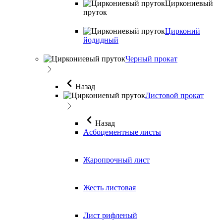
Циркониевый
пруток
Цирконий
йодидный
Черный прокат
Назад
Листовой прокат
Назад
Асбоцементные листы
Жаропрочный лист
Жесть листовая
Лист рифленый