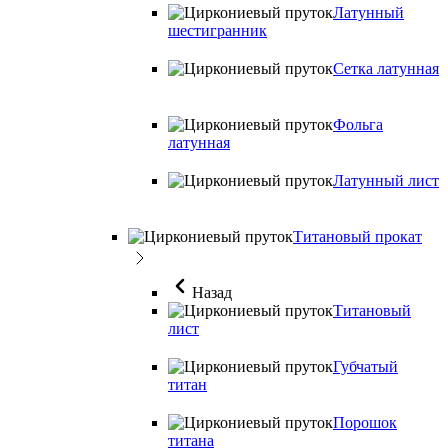
Латунный
шестигранник
Сетка латунная
Фольга
латунная
Латунный лист
Титановый прокат
Назад
Титановый
лист
Губчатый
титан
Порошок
титана