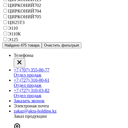
ЦИРКОНИЙ702
ЦИРКОНИЙ704
ЦИРКОНИЙ705
ЦН25Т3
Э110
Э110К
Э125
Найдено 475 товара
Очистить фильтры
Телефоны
+7 (707) 355-00-77
Отдел продаж
+7 (727) 310-00-61
Отдел продаж
+7 (727) 310-03-82
Отдел продаж
Заказать звонок
Электроная почта
zakaz@akra-holding.kz
Заказ продукции