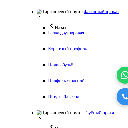
Фасонный прокат
Назад
Балка двутавровая
Корытный профиль
Полособульб
Профиль стальной
Шпунт Ларсена
Трубный прокат