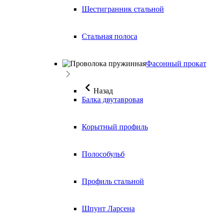
Шестигранник стальной
Стальная полоса
Фасонный прокат
Назад
Балка двутавровая
Корытный профиль
Полособульб
Профиль стальной
Шпунт Ларсена