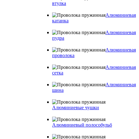
втулка
Алюминиевая
катанка
Алюминиевая
пудра
Алюминиевая
проволока
Алюминиевая
сетка
Алюминиевая
шина
Алюминиевые чушки
Алюминиевый полособульб