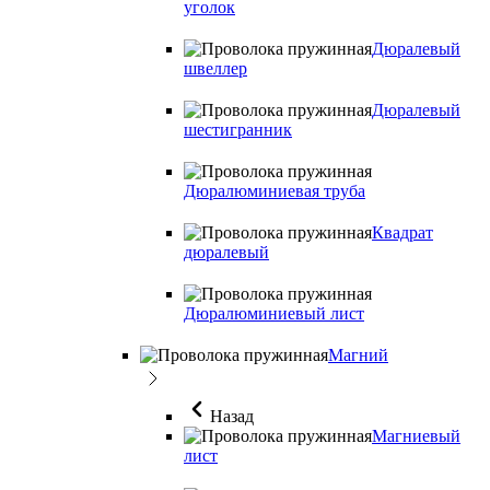
уголок
Дюралевый
швеллер
Дюралевый
шестигранник
Дюралюминиевая труба
Квадрат
дюралевый
Дюралюминиевый лист
Магний
Назад
Магниевый
лист