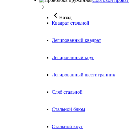
Сортовой прокат
Назад
Квадрат стальной
Легированный квадрат
Легированный круг
Легированный шестигранник
Сляб стальной
Стальной блюм
Стальной круг