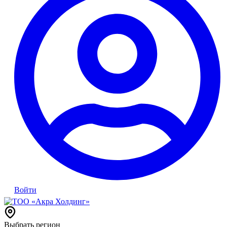
Войти
Выбрать регион