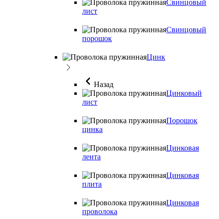
Свинцовый
лист
Свинцовый
порошок
Цинк
Назад
Цинковый
лист
Порошок
цинка
Цинковая
лента
Цинковая
плита
Цинковая
проволока