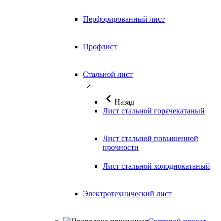
Перфорированный лист
Профлист
Стальной лист
Назад
Лист стальной горячекатаный
Лист стальной повышенной
прочности
Лист стальной холоднокатаный
Электротехнический лист