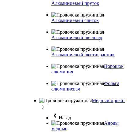
Алюминиевый пруток
Алюминиевый слиток
Алюминиевый швеллер
Алюминиевый шестигранник
Порошок
алюминия
Фольга
алюминиевая
Медный прокат
Назад
Аноды
медные