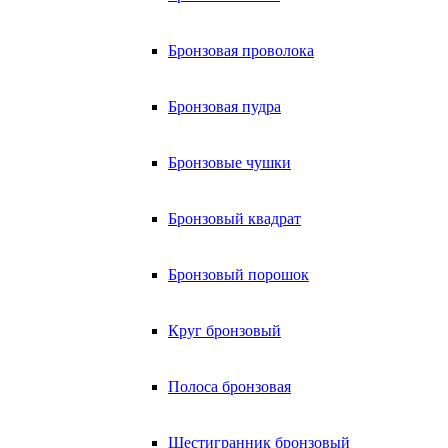
Бронзовая проволока
Бронзовая пудра
Бронзовые чушки
Бронзовый квадрат
Бронзовый порошок
Круг бронзовый
Полоса бронзовая
Шестигранник бронзовый