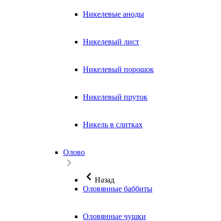
Никелевые аноды
Никелевый лист
Никелевый порошок
Никелевый пруток
Никель в слитках
Олово
Назад
Оловянные баббиты
Оловянные чушки