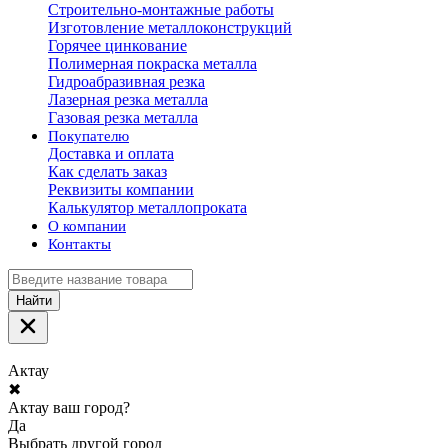
Строительно-монтажные работы
Изготовление металлоконструкций
Горячее цинкование
Полимерная покраска металла
Гидроабразивная резка
Лазерная резка металла
Газовая резка металла
Покупателю
Доставка и оплата
Как сделать заказ
Реквизиты компании
Калькулятор металлопроката
О компании
Контакты
Найти
Актау
✖
Актау ваш город?
Да
Выбрать другой город