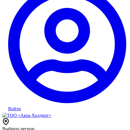
Войти
Выбрать регион