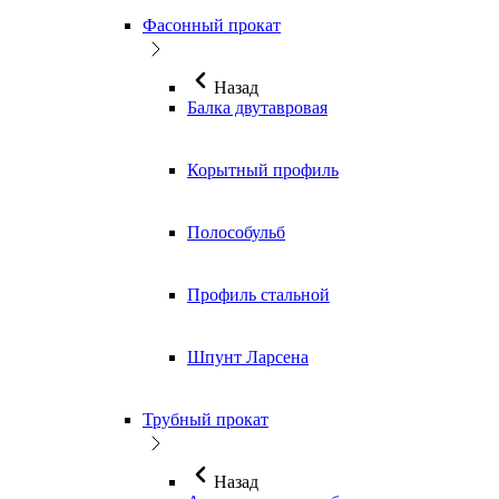
Фасонный прокат
Назад
Балка двутавровая
Корытный профиль
Полособульб
Профиль стальной
Шпунт Ларсена
Трубный прокат
Назад