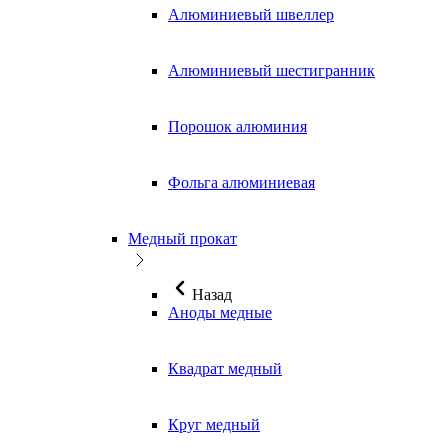
Алюминиевый швеллер
Алюминиевый шестигранник
Порошок алюминия
Фольга алюминиевая
Медный прокат
Назад
Аноды медные
Квадрат медный
Круг медный