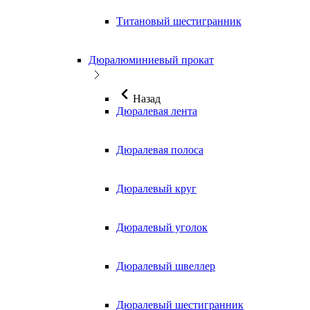
Титановый шестигранник
Дюралюминиевый прокат
Назад
Дюралевая лента
Дюралевая полоса
Дюралевый круг
Дюралевый уголок
Дюралевый швеллер
Дюралевый шестигранник