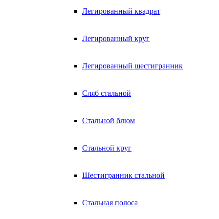
Легированный квадрат
Легированный круг
Легированный шестигранник
Сляб стальной
Стальной блюм
Стальной круг
Шестигранник стальной
Стальная полоса