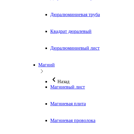
Дюралюминиевая труба
Квадрат дюралевый
Дюралюминиевый лист
Магний
Назад
Магниевый лист
Магниевая плита
Магниевая проволока