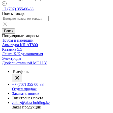
+7 (707) 355-00-88
Поиск товара
Поиск
Популярные запросы
Трубы в изоляции
Арматура КЛ АТ800
Катанка 5.5
Лента Х/К упаковочная
Электроды
Дюбель стальной MOLLY
Телефоны
+7 (707) 355-00-88
Отдел продаж
Заказать звонок
Электроная почта
zakaz@akra-holding.kz
Заказ продукции