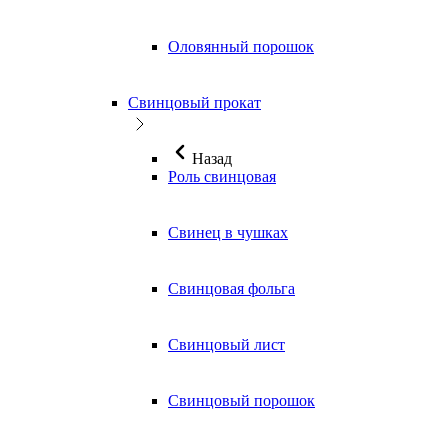
Оловянный порошок
Свинцовый прокат
Назад
Роль свинцовая
Свинец в чушках
Свинцовая фольга
Свинцовый лист
Свинцовый порошок