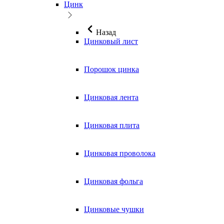
Цинк
Назад
Цинковый лист
Порошок цинка
Цинковая лента
Цинковая плита
Цинковая проволока
Цинковая фольга
Цинковые чушки