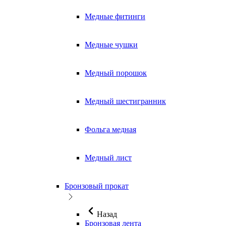
Медные фитинги
Медные чушки
Медный порошок
Медный шестигранник
Фольга медная
Медный лист
Бронзовый прокат
Назад
Бронзовая лента