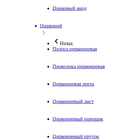
Цинковый анод
Цирконий
Назад
Полоса циркониевая
Проволока циркониевая
Циркониевая лента
Циркониевый лист
Циркониевый порошок
Циркониевый пруток