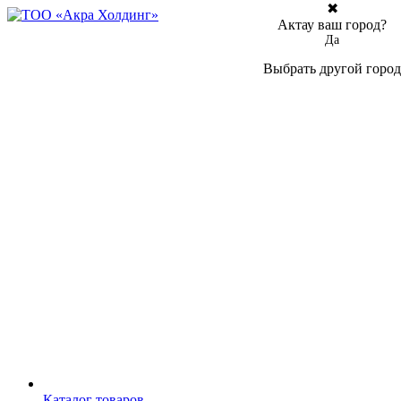
✖
Актау ваш город?
Да
Выбрать другой город
Каталог товаров