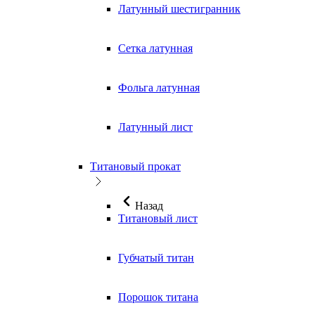
Латунный шестигранник
Сетка латунная
Фольга латунная
Латунный лист
Титановый прокат
Назад
Титановый лист
Губчатый титан
Порошок титана