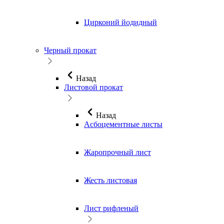
Цирконий йодидный
Черный прокат
Назад
Листовой прокат
Назад
Асбоцементные листы
Жаропрочный лист
Жесть листовая
Лист рифленый