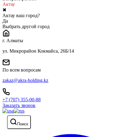
Актау
✖
Актау ваш город?
Да
Выбрать другой город
г. Алматы
ул. Микрорайон Кокмайса, 26Б/14
По всем вопросам
zakaz@akra-holding.kz
+7 (707) 355-00-88
Заказать звонок
Поиск