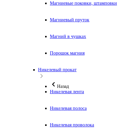
Магниевые поковки, штамповки
Магниевый пруток
Магний в чушках
Порошок магния
Никелевый прокат
Назад
Никелевая лента
Никелевая полоса
Никелевая проволока