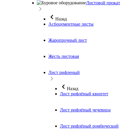
Листовой прокат
Назад
Асбоцементные листы
Жаропрочный лист
Жесть листовая
Лист рифленый
Назад
Лист рифлёный квинтет
Лист рифлёный чечевица
Лист рифлёный ромбический