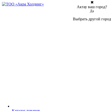
✖
Актау ваш город?
Да
Выбрать другой город
Каталог товаров