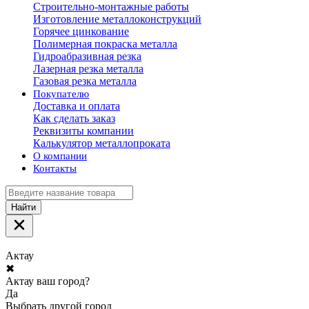
Строительно-монтажные работы
Изготовление металлоконструкций
Горячее цинкование
Полимерная покраска металла
Гидроабразивная резка
Лазерная резка металла
Газовая резка металла
Покупателю
Доставка и оплата
Как сделать заказ
Реквизиты компании
Калькулятор металлопроката
О компании
Контакты
Найти
Актау
✖
Актау ваш город?
Да
Выбрать другой город