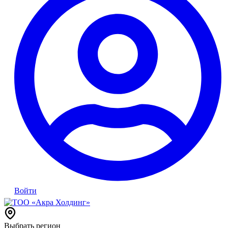
Войти
Выбрать регион