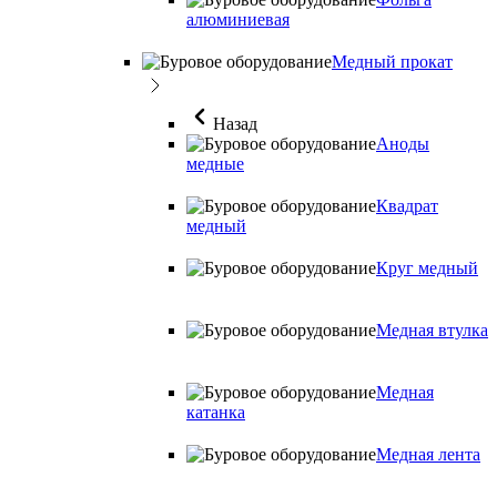
алюминиевая
Медный прокат
Назад
Аноды
медные
Квадрат
медный
Круг медный
Медная втулка
Медная
катанка
Медная лента