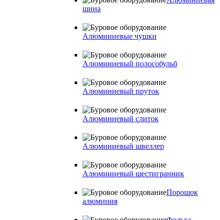
шина
Алюминиевые чушки
Алюминиевый полособульб
Алюминиевый пруток
Алюминиевый слиток
Алюминиевый швеллер
Алюминиевый шестигранник
Порошок
алюминия
Фольга