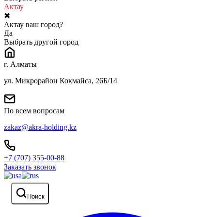
Актау
✖
Актау ваш город?
Да
Выбрать другой город
г. Алматы
ул. Микрорайон Кокмайса, 26Б/14
По всем вопросам
zakaz@akra-holding.kz
+7 (707) 355-00-88
Заказать звонок
Поиск