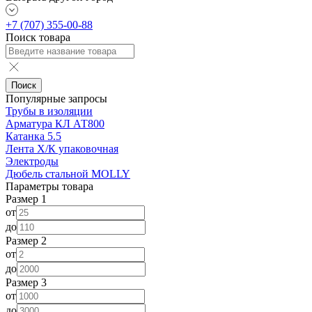
+7 (707) 355-00-88
Поиск товара
Поиск
Популярные запросы
Трубы в изоляции
Арматура КЛ АТ800
Катанка 5.5
Лента Х/К упаковочная
Электроды
Дюбель стальной MOLLY
Параметры товара
Размер 1
от
до
Размер 2
от
до
Размер 3
от
до