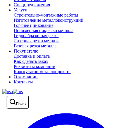
Спецпредложения
Услуги
Строительно-монтажные работы
Изготовление металлоконструкций
Горячее цинкование
Полимерная покраска металла
Гидроабразивная резка
Лазерная резка металла
Газовая резка металла
Покупателю
Доставка и оплата
Как сделать заказ
Реквизиты компании
Калькулятор металлопроката
О компании
Контакты
Поиск