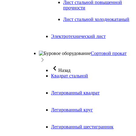
Лист стальной повышенной
прочности
Лист стальной холоднокатаный
Электротехнический лист
Сортовой прокат
Назад
Квадрат стальной
Легированный квадрат
Легированный круг
Легированный шестигранник