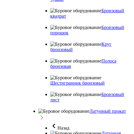
Бронзовый
квадрат
Бронзовый
порошок
Круг
бронзовый
Полоса
бронзовая
Шестигранник бронзовый
Бронзовый
лист
Латунный прокат
Назад
Латунная