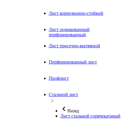
Лист коррозионно-стойкий
Лист оцинкованный
перфорированный
Лист просечно-вытяжной
Перфорированный лист
Профлист
Стальной лист
Назад
Лист стальной горячекатаный