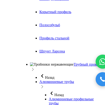
Корытный профиль
Полособульб
Профиль стальной
Шпунт Ларсена
Трубный прокат
Назад
Алюминиевые трубы
Назад
Алюминиевые профильные
трубы