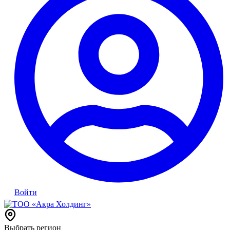
Войти
Выбрать регион