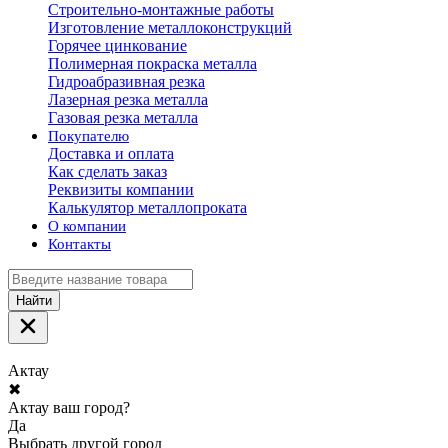
Строительно-монтажные работы
Изготовление металлоконструкций
Горячее цинкование
Полимерная покраска металла
Гидроабразивная резка
Лазерная резка металла
Газовая резка металла
Покупателю
Доставка и оплата
Как сделать заказ
Реквизиты компании
Калькулятор металлопроката
О компании
Контакты
Найти
Актау
✖
Актау ваш город?
Да
Выбрать другой город