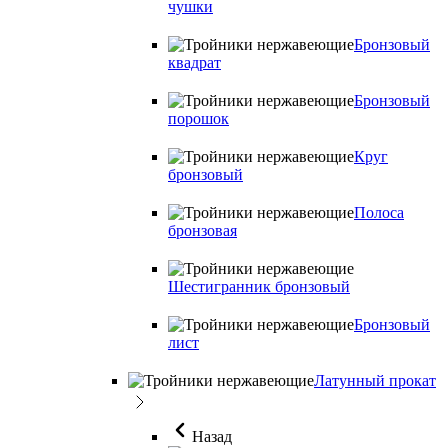
чушки
Бронзовый
квадрат
Бронзовый
порошок
Круг
бронзовый
Полоса
бронзовая
Шестигранник бронзовый
Бронзовый
лист
Латунный прокат
Назад