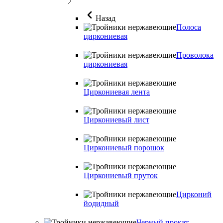
Назад
Полоса
циркониевая
Проволока
циркониевая
Циркониевая лента
Циркониевый лист
Циркониевый порошок
Циркониевый пруток
Цирконий
йодидный
Черный прокат