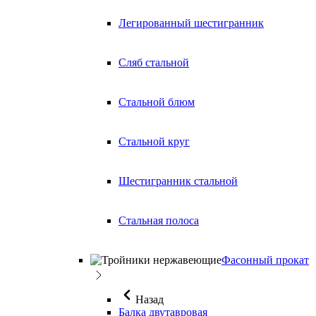
Легированный шестигранник
Сляб стальной
Стальной блюм
Стальной круг
Шестигранник стальной
Стальная полоса
Фасонный прокат
Назад
Балка двутавровая