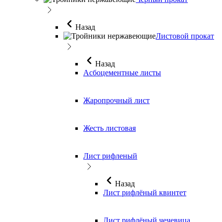
Назад
Листовой прокат
Назад
Асбоцементные листы
Жаропрочный лист
Жесть листовая
Лист рифленый
Назад
Лист рифлёный квинтет
Лист рифлёный чечевица