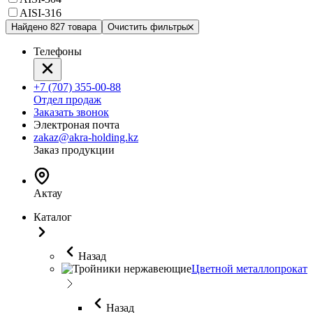
AISI-316
Найдено 827 товара
Очистить фильтры
Телефоны
+7 (707) 355-00-88
Отдел продаж
Заказать звонок
Электроная почта
zakaz@akra-holding.kz
Заказ продукции
Актау
Каталог
Назад
Цветной металлопрокат
Назад