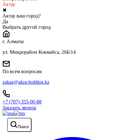
Актау
✖
Актау ваш город?
Да
Выбрать другой город
г. Алматы
ул. Микрорайон Кокмайса, 26Б/14
По всем вопросам
zakaz@akra-holding.kz
+7 (707) 355-00-88
Заказать звонок
Поиск