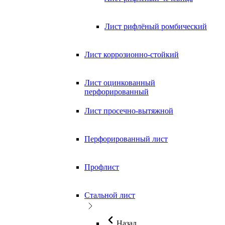
Лист рифлёный ромбический
Лист коррозионно-стойкий
Лист оцинкованный
перфорированный
Лист просечно-вытяжной
Перфорированный лист
Профлист
Стальной лист
Назад