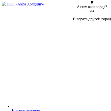
✖
Актау ваш город?
Да
Выбрать другой город
Каталог товаров