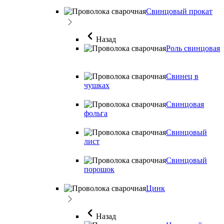
Свинцовый прокат
Назад
Роль свинцовая
Свинец в
чушках
Свинцовая
фольга
Свинцовый
лист
Свинцовый
порошок
Цинк
Назад