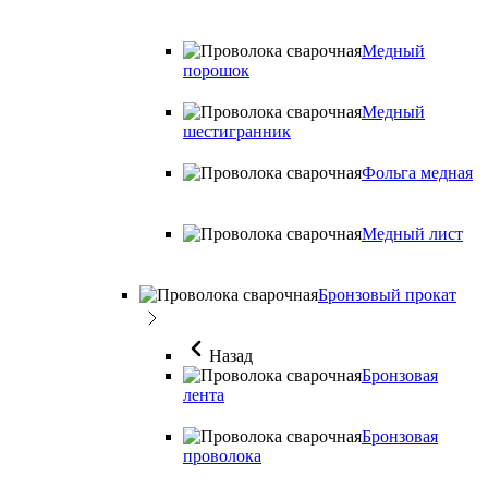
Медный
порошок
Медный
шестигранник
Фольга медная
Медный лист
Бронзовый прокат
Назад
Бронзовая
лента
Бронзовая
проволока