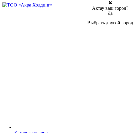
✖
Актау ваш город?
Да
Выбрать другой город
Каталог товаров