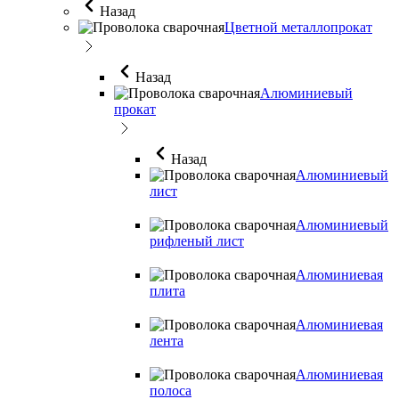
Назад
Цветной металлопрокат
Назад
Алюминиевый
прокат
Назад
Алюминиевый
лист
Алюминиевый
рифленый лист
Алюминиевая
плита
Алюминиевая
лента
Алюминиевая
полоса