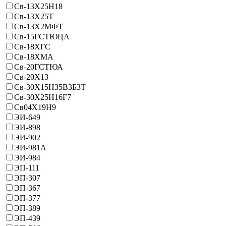
Св-13Х25Н18
Св-13Х25Т
Св-13Х2МФТ
Св-15ГСТЮЦА
Св-18ХГС
Св-18ХМА
Св-20ГСТЮА
Св-20Х13
Св-30Х15Н35В3Б3Т
Св-30Х25Н16Г7
Св04Х19Н9
ЭИ-649
ЭИ-898
ЭИ-902
ЭИ-981А
ЭИ-984
ЭП-111
ЭП-307
ЭП-367
ЭП-377
ЭП-389
ЭП-439