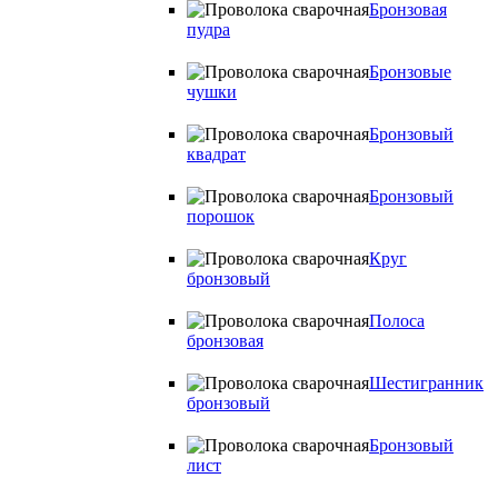
Бронзовая
пудра
Бронзовые
чушки
Бронзовый
квадрат
Бронзовый
порошок
Круг
бронзовый
Полоса
бронзовая
Шестигранник
бронзовый
Бронзовый
лист