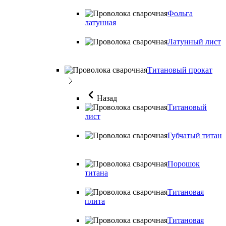
Фольга
латунная
Латунный лист
Титановый прокат
Назад
Титановый
лист
Губчатый титан
Порошок
титана
Титановая
плита
Титановая