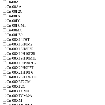
Св-08А
Св-08АА
Св-08Г2С
Св-08ГА
Св-08ГС
Св-08ГСМТ
Св-08МХ
Св-08Н50
Св-08Х14ГНТ
Св-08Х16Н8М2
Св-08Х18Н8Г2Б
Св-08Х19Н10Г2Б
Св-08Х19Н10М3Б
Св-08Х19Н9Ф2С2
Св-08Х20Н9Г7Т
Св-08Х21Н10Г6
Св-08Х25Н13БТЮ
Св-08Х3Г2СМ
Св-08ХГ2С
Св-08ХГСМА
Св-08ХГСМФА
Св-08ХМ