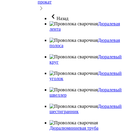
прокат
Назад
Дюралевая
лента
Дюралевая
полоса
Дюралевый
круг
Дюралевый
уголок
Дюралевый
швеллер
Дюралевый
шестигранник
Дюралюминиевая труба