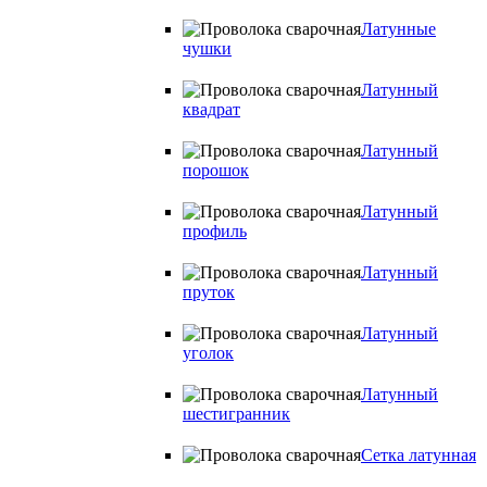
Латунные
чушки
Латунный
квадрат
Латунный
порошок
Латунный
профиль
Латунный
пруток
Латунный
уголок
Латунный
шестигранник
Сетка латунная