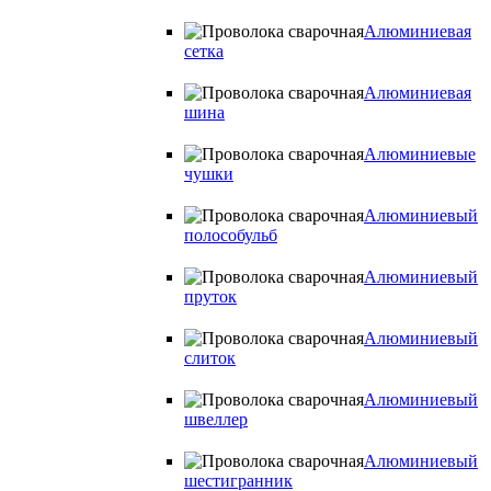
Алюминиевая
сетка
Алюминиевая
шина
Алюминиевые
чушки
Алюминиевый
полособульб
Алюминиевый
пруток
Алюминиевый
слиток
Алюминиевый
швеллер
Алюминиевый
шестигранник