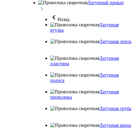
Латунный прокат
Назад
Латунная
втулка
Латунная лента
Латунная
пластина
Латунная
полоса
Латунная
проволока
Латунная труба
Латунная шина