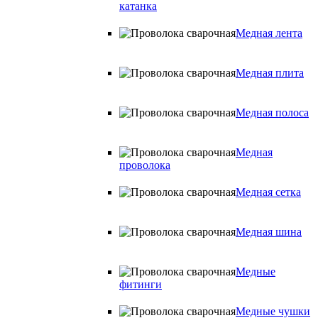
катанка
Медная лента
Медная плита
Медная полоса
Медная
проволока
Медная сетка
Медная шина
Медные
фитинги
Медные чушки