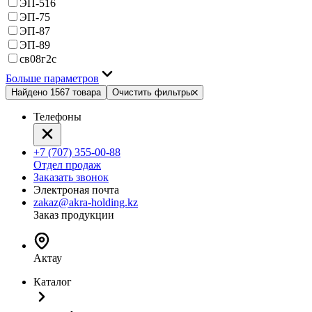
ЭП-516
ЭП-75
ЭП-87
ЭП-89
св08г2с
Больше параметров
Найдено 1567 товара
Очистить фильтры
Телефоны
+7 (707) 355-00-88
Отдел продаж
Заказать звонок
Электроная почта
zakaz@akra-holding.kz
Заказ продукции
Актау
Каталог