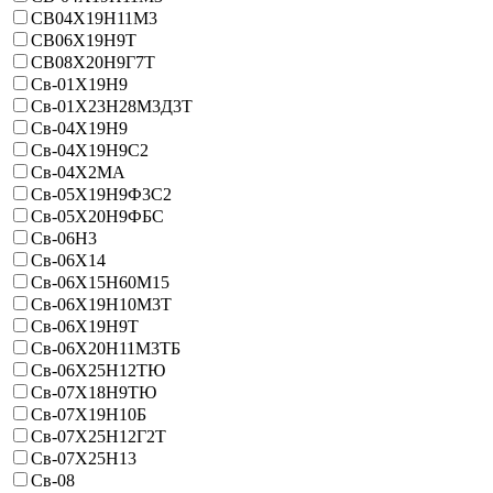
СВ04Х19Н11М3
СВ06Х19Н9Т
СВ08Х20Н9Г7Т
Св-01Х19Н9
Св-01Х23Н28М3Д3Т
Св-04Х19Н9
Св-04Х19Н9С2
Св-04Х2МА
Св-05Х19Н9Ф3С2
Св-05Х20Н9ФБС
Св-06Н3
Св-06Х14
Св-06Х15Н60М15
Св-06Х19Н10М3Т
Св-06Х19Н9Т
Св-06Х20Н11М3ТБ
Св-06Х25Н12ТЮ
Св-07Х18Н9ТЮ
Св-07Х19Н10Б
Св-07Х25Н12Г2Т
Св-07Х25Н13
Св-08