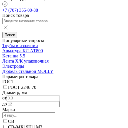
+7 (707) 355-00-88
Поиск товара
Поиск
Популярные запросы
Трубы в изоляции
Арматура КЛ АТ800
Катанка 5.5
Лента Х/К упаковочная
Электроды
Дюбель стальной MOLLY
Параметры товара
ГОСТ
ГОСТ 2246-70
Диаметр, мм
от
до
Марка
СВ
СВ-04Х19Н11М3