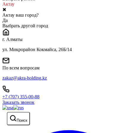
Актау
✖
Актау ваш город?
Да
Выбрать другой город
г. Алматы
ул. Микрорайон Кокмайса, 26Б/14
По всем вопросам
zakaz@akra-holding.kz
+7 (707) 355-00-88
Заказать звонок
Поиск