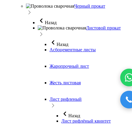
Черный прокат
Назад
Листовой прокат
Назад
Асбоцементные листы
Жаропрочный лист
Жесть листовая
Лист рифленый
Назад
Лист рифлёный квинтет