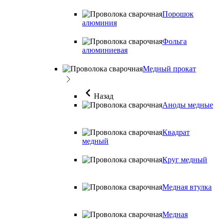
Порошок
алюминия
Фольга
алюминиевая
Медный прокат
Назад
Аноды медные
Квадрат
медный
Круг медный
Медная втулка
Медная