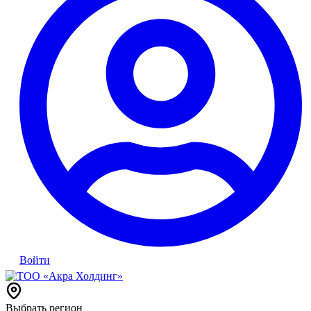
Войти
Выбрать регион