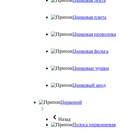
Цинковая лента
Цинковая плита
Цинковая проволока
Цинковая фольга
Цинковые чушки
Цинковый анод
Цирконий
Назад
Полоса циркониевая