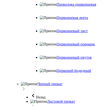
Проволока циркониевая
Циркониевая лента
Циркониевый лист
Циркониевый порошок
Циркониевый пруток
Цирконий йодидный
Черный прокат
Назад
Листовой прокат