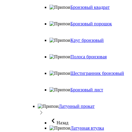
Бронзовый квадрат
Бронзовый порошок
Круг бронзовый
Полоса бронзовая
Шестигранник бронзовый
Бронзовый лист
Латунный прокат
Назад
Латунная втулка