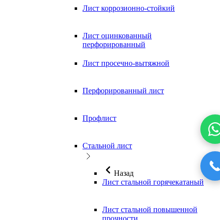
Лист коррозионно-стойкий
Лист оцинкованный
перфорированный
Лист просечно-вытяжной
Перфорированный лист
Профлист
Стальной лист
Назад
Лист стальной горячекатаный
Лист стальной повышенной
прочности