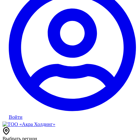
Войти
Выбрать регион