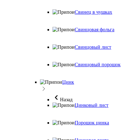
Свинец в чушках
Свинцовая фольга
Свинцовый лист
Свинцовый порошок
Цинк
Назад
Цинковый лист
Порошок цинка