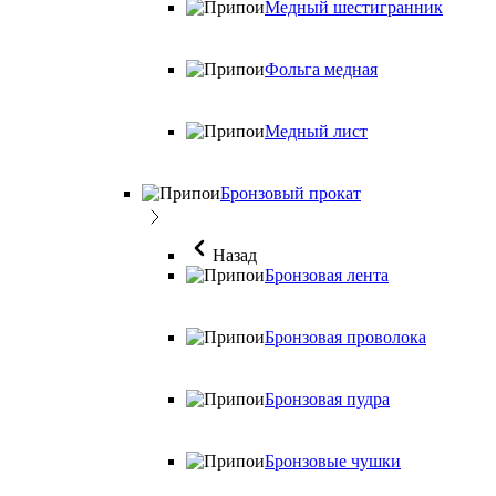
Медный шестигранник
Фольга медная
Медный лист
Бронзовый прокат
Назад
Бронзовая лента
Бронзовая проволока
Бронзовая пудра
Бронзовые чушки