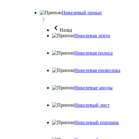
Никелевый прокат
Назад
Никелевая лента
Никелевая полоса
Никелевая проволока
Никелевые аноды
Никелевый лист
Никелевый порошок