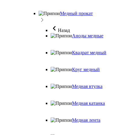
Медный прокат
Назад
Аноды медные
Квадрат медный
Круг медный
Медная втулка
Медная катанка
Медная лента