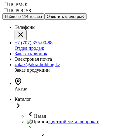
ПСРМО5
ПСРОСУ8
Найдено 114 товара
Очистить фильтры
Телефоны
+7 (707) 355-00-88
Отдел продаж
Заказать звонок
Электроная почта
zakaz@akra-holding.kz
Заказ продукции
Актау
Каталог
Назад
Цветной металлопрокат