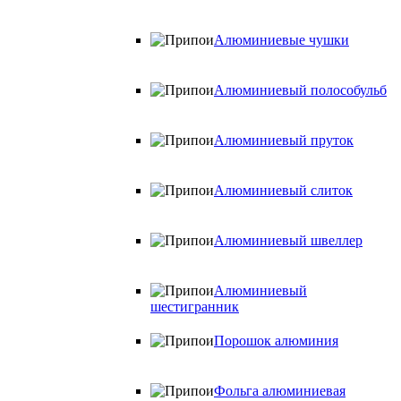
Алюминиевые чушки
Алюминиевый полособульб
Алюминиевый пруток
Алюминиевый слиток
Алюминиевый швеллер
Алюминиевый
шестигранник
Порошок алюминия
Фольга алюминиевая