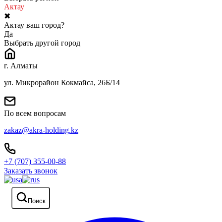
Актау
✖
Актау ваш город?
Да
Выбрать другой город
г. Алматы
ул. Микрорайон Кокмайса, 26Б/14
По всем вопросам
zakaz@akra-holding.kz
+7 (707) 355-00-88
Заказать звонок
Поиск