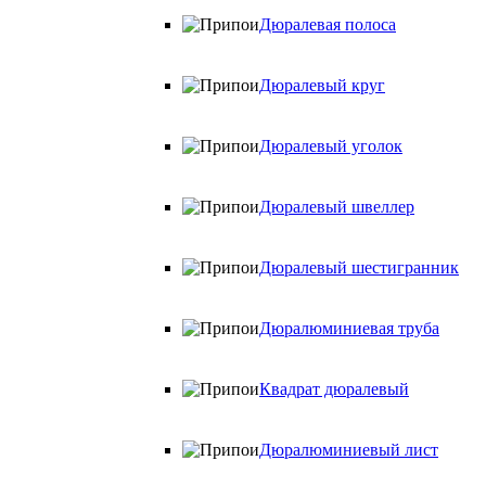
Дюралевая полоса
Дюралевый круг
Дюралевый уголок
Дюралевый швеллер
Дюралевый шестигранник
Дюралюминиевая труба
Квадрат дюралевый
Дюралюминиевый лист