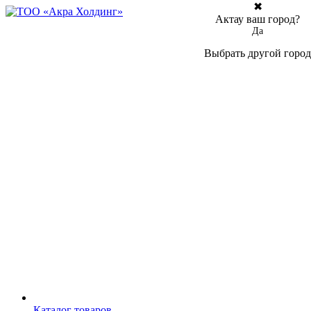
✖
Актау ваш город?
Да
Выбрать другой город
Каталог товаров