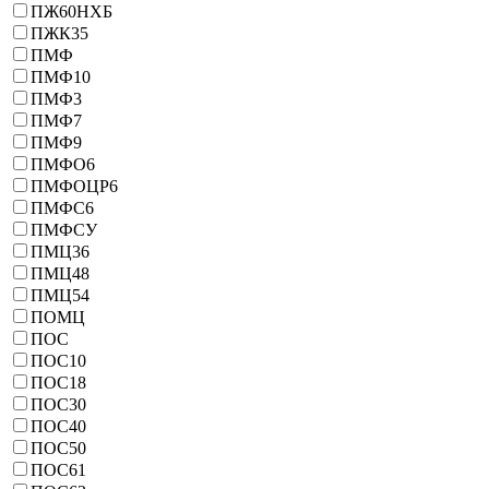
ПЖ60НХБ
ПЖК35
ПМФ
ПМФ10
ПМФ3
ПМФ7
ПМФ9
ПМФО6
ПМФОЦР6
ПМФС6
ПМФСУ
ПМЦ36
ПМЦ48
ПМЦ54
ПОМЦ
ПОС
ПОС10
ПОС18
ПОС30
ПОС40
ПОС50
ПОС61