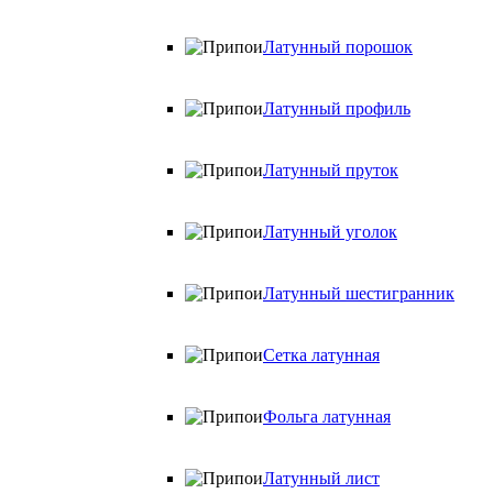
Латунный порошок
Латунный профиль
Латунный пруток
Латунный уголок
Латунный шестигранник
Сетка латунная
Фольга латунная
Латунный лист