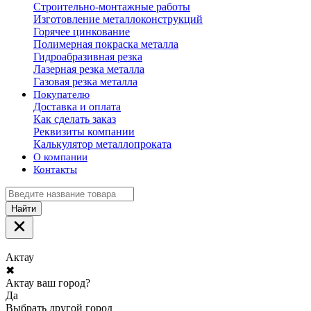
Строительно-монтажные работы
Изготовление металлоконструкций
Горячее цинкование
Полимерная покраска металла
Гидроабразивная резка
Лазерная резка металла
Газовая резка металла
Покупателю
Доставка и оплата
Как сделать заказ
Реквизиты компании
Калькулятор металлопроката
О компании
Контакты
Найти
Актау
✖
Актау ваш город?
Да
Выбрать другой город