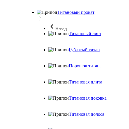
Титановый прокат
Назад
Титановый лист
Губчатый титан
Порошок титана
Титановая плита
Титановая поковка
Титановая полоса