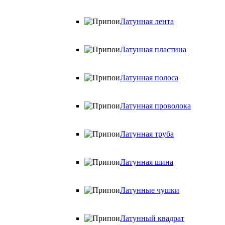
Латунная лента
Латунная пластина
Латунная полоса
Латунная проволока
Латунная труба
Латунная шина
Латунные чушки
Латунный квадрат