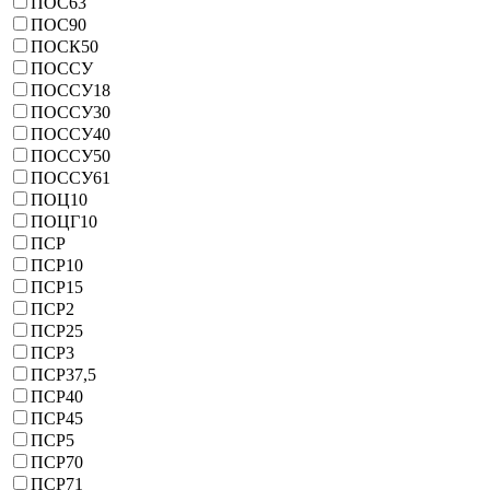
ПОС63
ПОС90
ПОСК50
ПОССУ
ПОССУ18
ПОССУ30
ПОССУ40
ПОССУ50
ПОССУ61
ПОЦ10
ПОЦГ10
ПСР
ПСР10
ПСР15
ПСР2
ПСР25
ПСР3
ПСР37,5
ПСР40
ПСР45
ПСР5
ПСР70
ПСР71