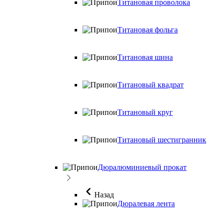
Титановая проволока
Титановая фольга
Титановая шина
Титановый квадрат
Титановый круг
Титановый шестигранник
Дюралюминиевый прокат
Назад
Дюралевая лента