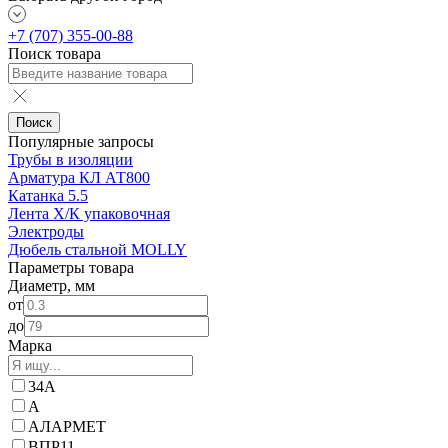
+7 (707) 355-00-88
Поиск товара
Поиск
Популярные запросы
Трубы в изоляции
Арматура КЛ АТ800
Катанка 5.5
Лента Х/К упаковочная
Электроды
Дюбель стальной MOLLY
Параметры товара
Диаметр, мм
от
до
Марка
34А
А
АЛАРМЕТ
ВПР11