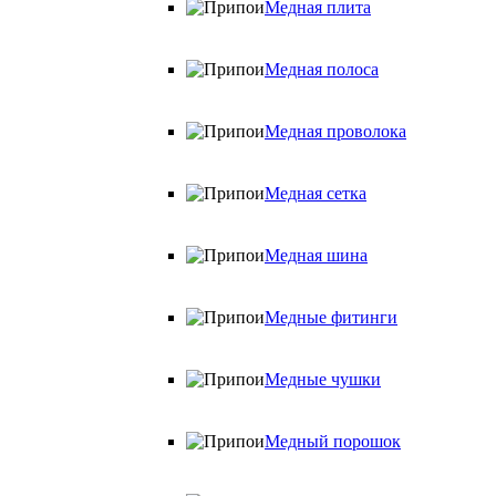
Медная плита
Медная полоса
Медная проволока
Медная сетка
Медная шина
Медные фитинги
Медные чушки
Медный порошок