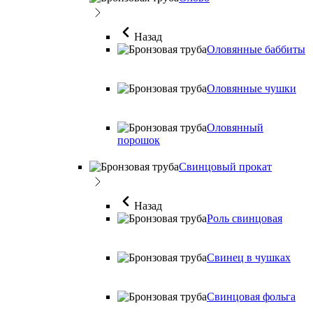
Назад
Оловянные баббиты
Оловянные чушки
Оловянный
порошок
Свинцовый прокат
Назад
Роль свинцовая
Свинец в чушках
Свинцовая фольга