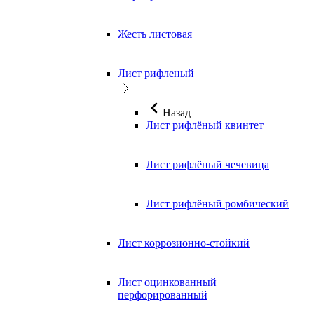
Жесть листовая
Лист рифленый
Назад
Лист рифлёный квинтет
Лист рифлёный чечевица
Лист рифлёный ромбический
Лист коррозионно-стойкий
Лист оцинкованный
перфорированный