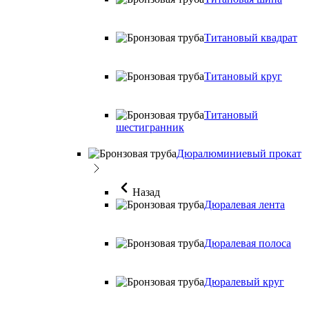
Титановый квадрат
Титановый круг
Титановый
шестигранник
Дюралюминиевый прокат
Назад
Дюралевая лента
Дюралевая полоса
Дюралевый круг