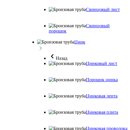
Свинцовый лист
Свинцовый
порошок
Цинк
Назад
Цинковый лист
Порошок цинка
Цинковая лента
Цинковая плита
Цинковая проволока