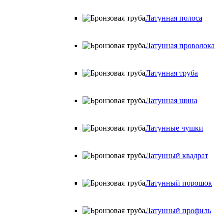
Латунная полоса
Латунная проволока
Латунная труба
Латунная шина
Латунные чушки
Латунный квадрат
Латунный порошок
Латунный профиль