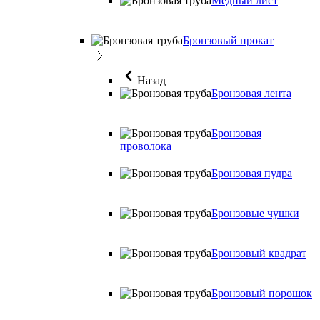
Медный лист
Бронзовый прокат
Назад
Бронзовая лента
Бронзовая
проволока
Бронзовая пудра
Бронзовые чушки
Бронзовый квадрат
Бронзовый порошок