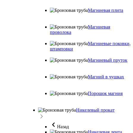
Магниевая плита
Магниевая
проволока
Магниевые поковки,
штамповки
Магниевый пруток
Магний в чушках
Порошок магния
Никелевый прокат
Назад
Никелевая лента