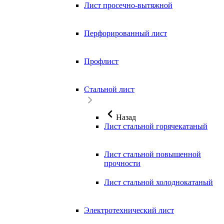
Лист просечно-вытяжной
Перфорированный лист
Профлист
Стальной лист
Назад
Лист стальной горячекатаный
Лист стальной повышенной
прочности
Лист стальной холоднокатаный
Электротехнический лист