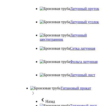
Латунный пруток
Латунный уголок
Латунный
шестигранник
Сетка латунная
Фольга латунная
Латунный лист
Титановый прокат
Назад
Титановый лист