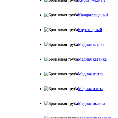
Аноды медные
Квадрат медный
Круг медный
Медная втулка
Медная катанка
Медная лента
Медная плита
Медная полоса