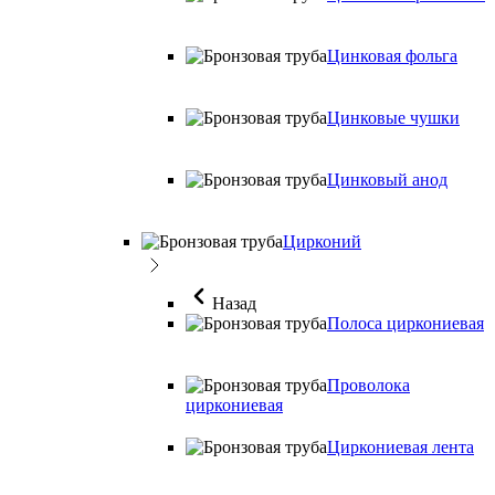
Цинковая фольга
Цинковые чушки
Цинковый анод
Цирконий
Назад
Полоса циркониевая
Проволока
циркониевая
Циркониевая лента