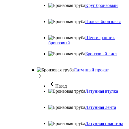
Круг бронзовый
Полоса бронзовая
Шестигранник
бронзовый
Бронзовый лист
Латунный прокат
Назад
Латунная втулка
Латунная лента
Латунная пластина