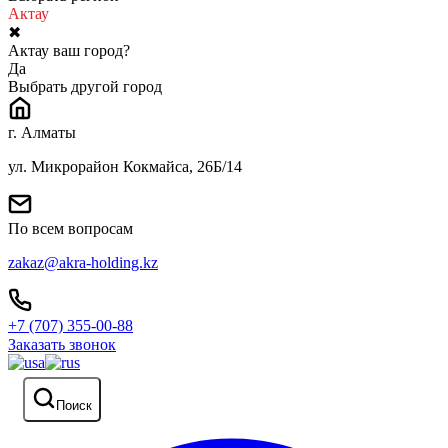
Актау
✖
Актау ваш город?
Да
Выбрать другой город
г. Алматы
ул. Микрорайон Кокмайса, 26Б/14
По всем вопросам
zakaz@akra-holding.kz
+7 (707) 355-00-88
Заказать звонок
Поиск