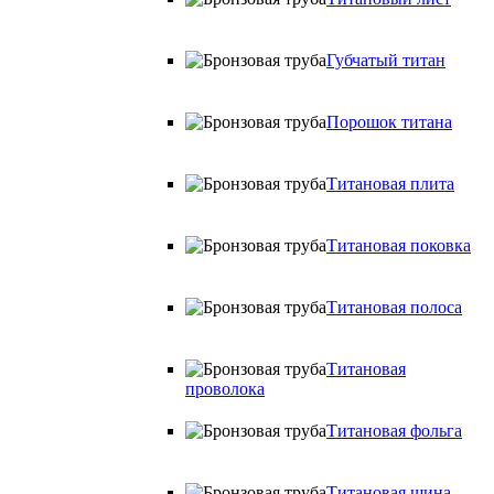
Губчатый титан
Порошок титана
Титановая плита
Титановая поковка
Титановая полоса
Титановая
проволока
Титановая фольга
Титановая шина