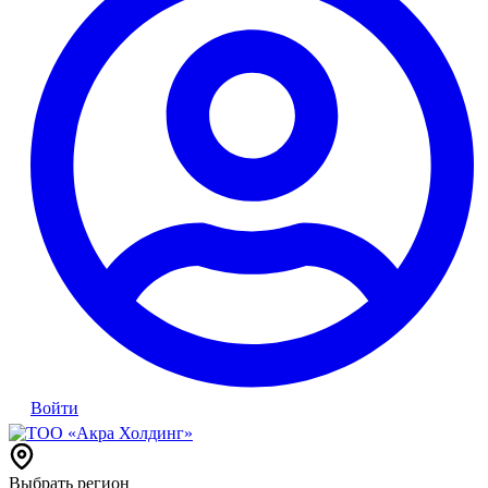
Войти
Выбрать регион