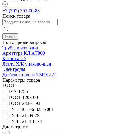
+7 (707) 355-00-88
Поиск товара
Поиск
Популярные запросы
Трубы в изоляции
Арматура КЛ АТ800
Катанка 5.5
Лента Х/К упаковочная
Электроды
Дюбель стальной MOLLY
Параметры товара
ГОСТ
DIN 1755
ГОСТ 1208-90
ГОСТ 24301-93
ТУ 1846-106-323-2001
ТУ 48-21-39-79
ТУ 48-21-418-74
Диаметр, мм
от