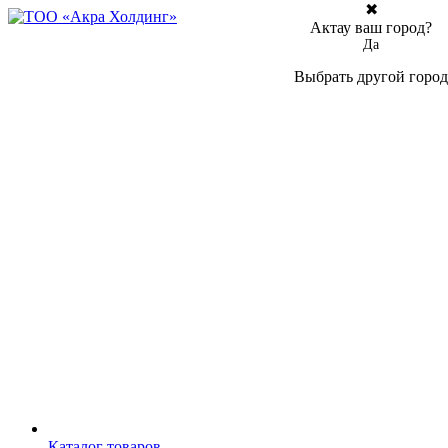
✖
Актау ваш город?
Да
Выбрать другой город
Каталог товаров