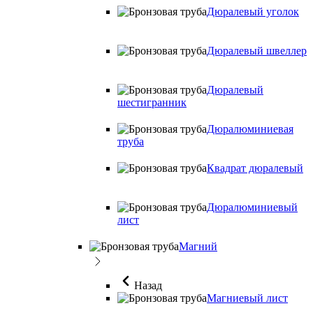
Дюралевый уголок
Дюралевый швеллер
Дюралевый
шестигранник
Дюралюминиевая
труба
Квадрат дюралевый
Дюралюминиевый
лист
Магний
Назад
Магниевый лист