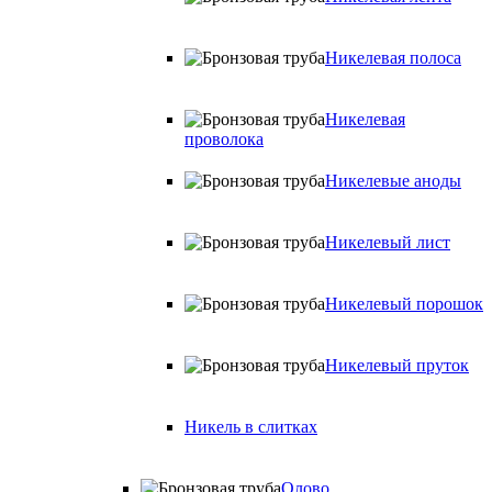
Никелевая полоса
Никелевая
проволока
Никелевые аноды
Никелевый лист
Никелевый порошок
Никелевый пруток
Никель в слитках
Олово