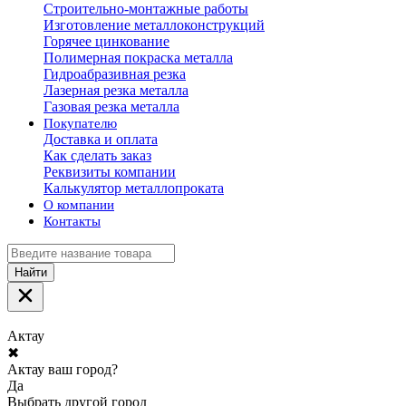
Строительно-монтажные работы
Изготовление металлоконструкций
Горячее цинкование
Полимерная покраска металла
Гидроабразивная резка
Лазерная резка металла
Газовая резка металла
Покупателю
Доставка и оплата
Как сделать заказ
Реквизиты компании
Калькулятор металлопроката
О компании
Контакты
Найти
Актау
✖
Актау ваш город?
Да
Выбрать другой город