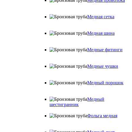
Медная проволока
Медная сетка
Медная шина
Медные фитинги
Медные чушки
Медный порошок
Медный
шестигранник
Фольга медная