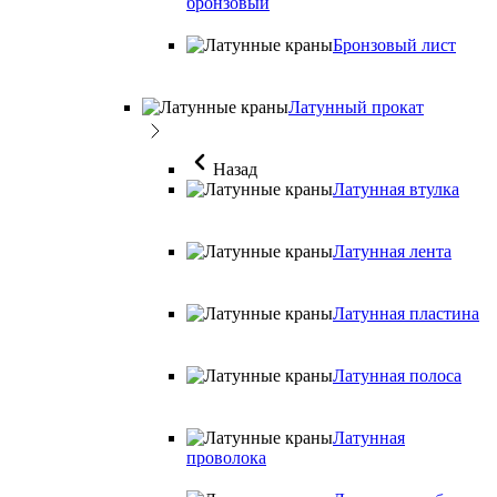
бронзовый
Бронзовый лист
Латунный прокат
Назад
Латунная втулка
Латунная лента
Латунная пластина
Латунная полоса
Латунная
проволока