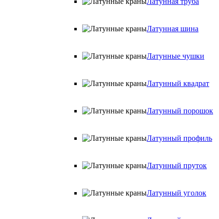
Латунная труба
Латунная шина
Латунные чушки
Латунный квадрат
Латунный порошок
Латунный профиль
Латунный пруток
Латунный уголок