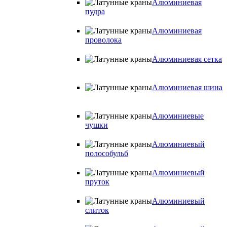
Алюминиевая
пудра
Алюминиевая
проволока
Алюминиевая сетка
Алюминиевая шина
Алюминиевые
чушки
Алюминиевый
полособульб
Алюминиевый
пруток
Алюминиевый
слиток