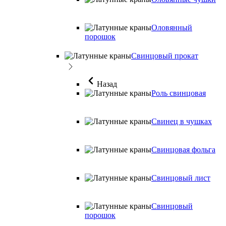
Оловянный
порошок
Свинцовый прокат
Назад
Роль свинцовая
Свинец в чушках
Свинцовая фольга
Свинцовый лист
Свинцовый
порошок