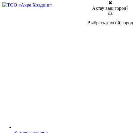
✖
Актау ваш город?
Да
Выбрать другой город
Каталог товаров