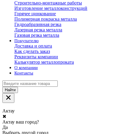
Строительно-монтажные работы
Изготовление металлоконструкций
Горячее цинкование
Полимерная покраска металла
Гидроабразивная резка
Лазерная резка металла
Газовая резка металла
Покупателю
Доставка и оплата
Как сделать заказ
Реквизиты компании
Калькулятор металлопроката
О компании
Контакты
Найти
Актау
✖
Актау ваш город?
Да
Выбрать другой город