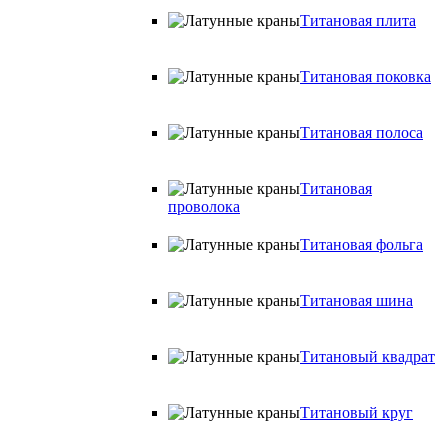
Титановая плита
Титановая поковка
Титановая полоса
Титановая
проволока
Титановая фольга
Титановая шина
Титановый квадрат
Титановый круг