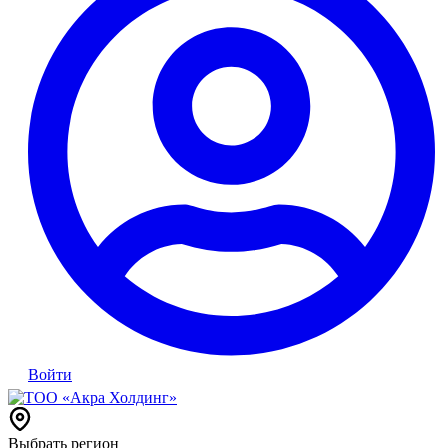
Войти
Выбрать регион