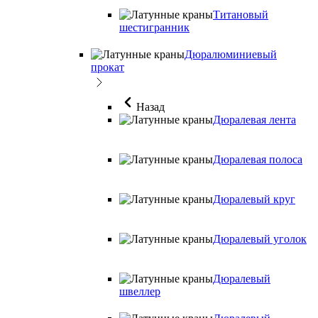
Титановый
шестигранник
Дюралюминиевый
прокат
Назад
Дюралевая лента
Дюралевая полоса
Дюралевый круг
Дюралевый уголок
Дюралевый
швеллер