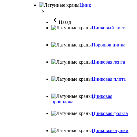
Цинк
Назад
Цинковый лист
Порошок цинка
Цинковая лента
Цинковая плита
Цинковая
проволока
Цинковая фольга
Цинковые чушки