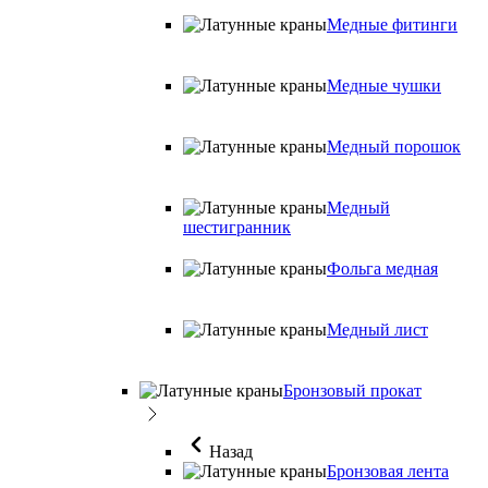
Медные фитинги
Медные чушки
Медный порошок
Медный
шестигранник
Фольга медная
Медный лист
Бронзовый прокат
Назад
Бронзовая лента