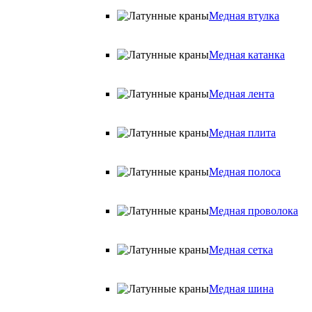
Медная втулка
Медная катанка
Медная лента
Медная плита
Медная полоса
Медная проволока
Медная сетка
Медная шина