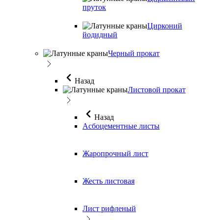
пруток
Цирконий
йодидный
Черный прокат
Назад
Листовой прокат
Назад
Асбоцементные листы
Жаропрочный лист
Жесть листовая
Лист рифленый