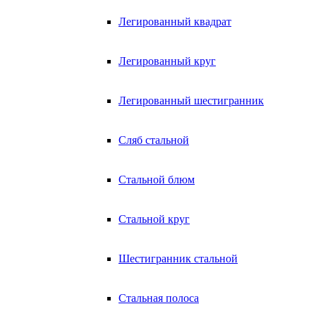
Легированный квадрат
Легированный круг
Легированный шестигранник
Сляб стальной
Стальной блюм
Стальной круг
Шестигранник стальной
Стальная полоса