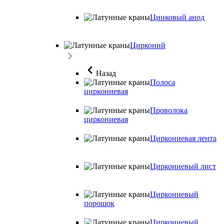
Цинковый анод
Цирконий
Назад
Полоса
циркониевая
Проволока
циркониевая
Циркониевая лента
Циркониевый лист
Циркониевый
порошок
Циркониевый