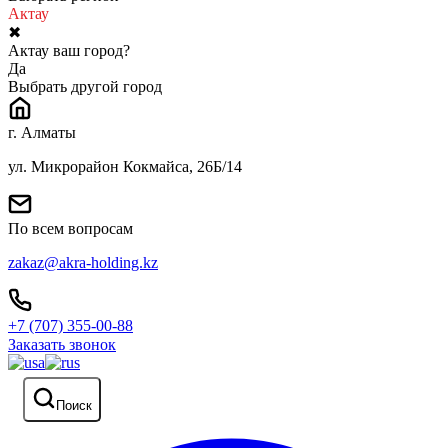
Актау
✖
Актау ваш город?
Да
Выбрать другой город
г. Алматы
ул. Микрорайон Кокмайса, 26Б/14
По всем вопросам
zakaz@akra-holding.kz
+7 (707) 355-00-88
Заказать звонок
Поиск