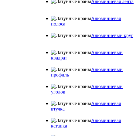
Алюминиевая лента
Алюминиевая
полоса
Алюминиевый круг
Алюминиевый
квадрат
Алюминиевый
профиль
Алюминиевый
уголок
Алюминиевая
втулка
Алюминиевая
катанка