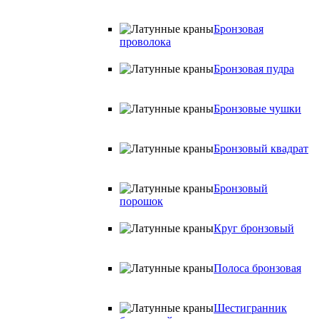
Бронзовая
проволока
Бронзовая пудра
Бронзовые чушки
Бронзовый квадрат
Бронзовый
порошок
Круг бронзовый
Полоса бронзовая
Шестигранник