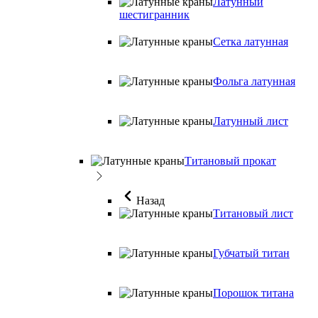
Латунный
шестигранник
Сетка латунная
Фольга латунная
Латунный лист
Титановый прокат
Назад
Титановый лист
Губчатый титан
Порошок титана