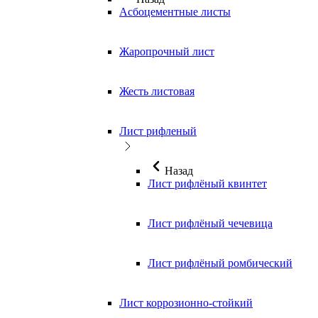
Асбоцементные листы
Жаропрочный лист
Жесть листовая
Лист рифленый
Назад
Лист рифлёный квинтет
Лист рифлёный чечевица
Лист рифлёный ромбический
Лист коррозионно-стойкий