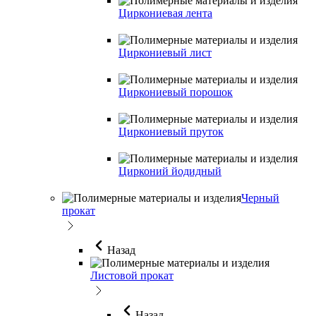
Циркониевая лента
Циркониевый лист
Циркониевый порошок
Циркониевый пруток
Цирконий йодидный
Черный
прокат
Назад
Листовой прокат
Назад