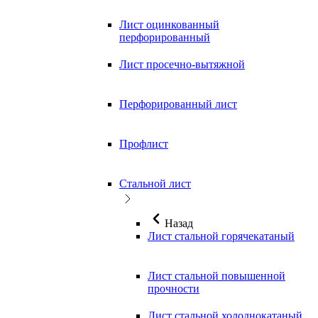
Лист оцинкованный
перфорированный
Лист просечно-вытяжной
Перфорированный лист
Профлист
Стальной лист
Назад
Лист стальной горячекатаный
Лист стальной повышенной
прочности
Лист стальной холоднокатаный