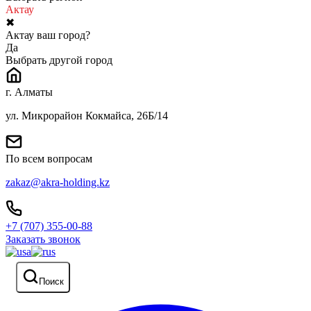
Актау
✖
Актау ваш город?
Да
Выбрать другой город
г. Алматы
ул. Микрорайон Кокмайса, 26Б/14
По всем вопросам
zakaz@akra-holding.kz
+7 (707) 355-00-88
Заказать звонок
Поиск