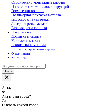
Строительно-монтажные работы
Изготовление металлоконструкций
Горячее цинкование
Полимерная покраска металла
Гидроабразивная резка
Лазерная резка металла
Газовая резка металла
Покупателю
Доставка и оплата
Как сделать заказ
Реквизиты компании
Калькулятор металлопроката
О компании
Контакты
Найти
Актау
✖
Актау ваш город?
Да
Выбрать другой город