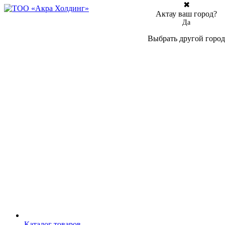
✖
Актау ваш город?
Да
Выбрать другой город
Каталог товаров