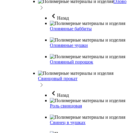
Олово
Назад
Оловянные баббиты
Оловянные чушки
Оловянный порошок
Свинцовый прокат
Назад
Роль свинцовая
Свинец в чушках