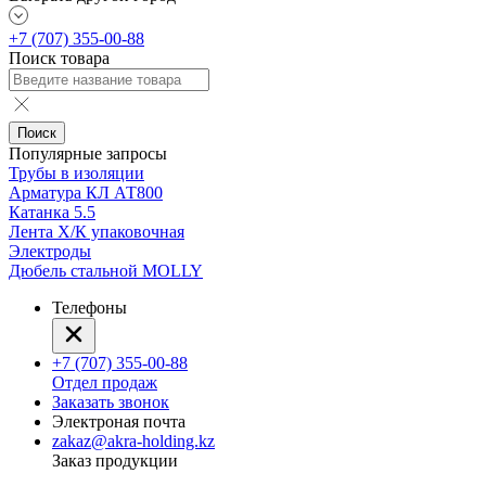
+7 (707) 355-00-88
Поиск товара
Поиск
Популярные запросы
Трубы в изоляции
Арматура КЛ АТ800
Катанка 5.5
Лента Х/К упаковочная
Электроды
Дюбель стальной MOLLY
Телефоны
+7 (707) 355-00-88
Отдел продаж
Заказать звонок
Электроная почта
zakaz@akra-holding.kz
Заказ продукции