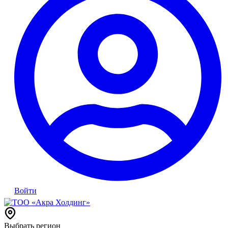
Войти
Выбрать регион