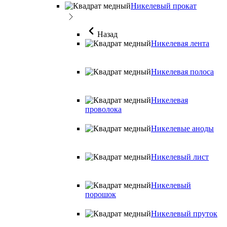
Никелевый прокат
Назад
Никелевая лента
Никелевая полоса
Никелевая
проволока
Никелевые аноды
Никелевый лист
Никелевый
порошок
Никелевый пруток