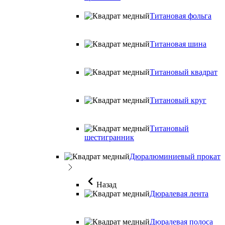
Титановая фольга
Титановая шина
Титановый квадрат
Титановый круг
Титановый
шестигранник
Дюралюминиевый прокат
Назад
Дюралевая лента
Дюралевая полоса