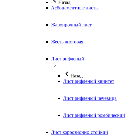
Назад
Асбоцементные листы
Жаропрочный лист
Жесть листовая
Лист рифленый
Назад
Лист рифлёный квинтет
Лист рифлёный чечевица
Лист рифлёный ромбический
Лист коррозионно-стойкий