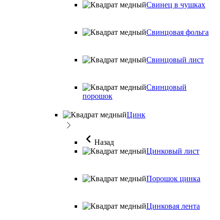
Свинец в чушках
Свинцовая фольга
Свинцовый лист
Свинцовый
порошок
Цинк
Назад
Цинковый лист
Порошок цинка
Цинковая лента