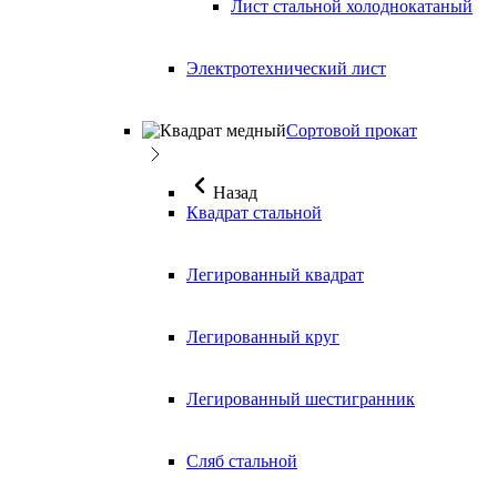
Лист стальной холоднокатаный
Электротехнический лист
Сортовой прокат
Назад
Квадрат стальной
Легированный квадрат
Легированный круг
Легированный шестигранник
Сляб стальной