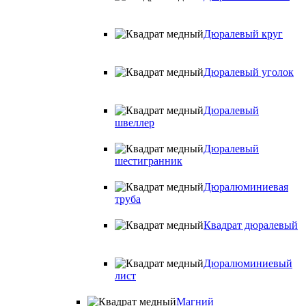
Дюралевый круг
Дюралевый уголок
Дюралевый
швеллер
Дюралевый
шестигранник
Дюралюминиевая
труба
Квадрат дюралевый
Дюралюминиевый
лист
Магний