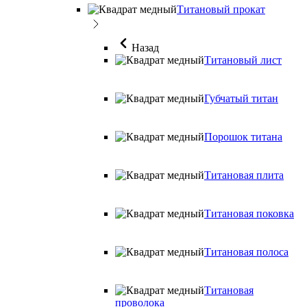
Титановый прокат
Назад
Титановый лист
Губчатый титан
Порошок титана
Титановая плита
Титановая поковка
Титановая полоса
Титановая
проволока