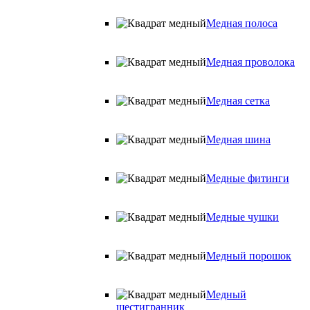
Медная полоса
Медная проволока
Медная сетка
Медная шина
Медные фитинги
Медные чушки
Медный порошок
Медный
шестигранник