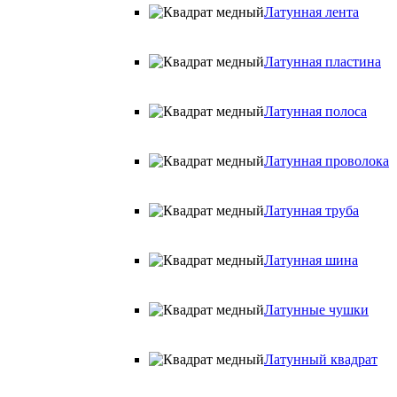
Латунная лента
Латунная пластина
Латунная полоса
Латунная проволока
Латунная труба
Латунная шина
Латунные чушки
Латунный квадрат