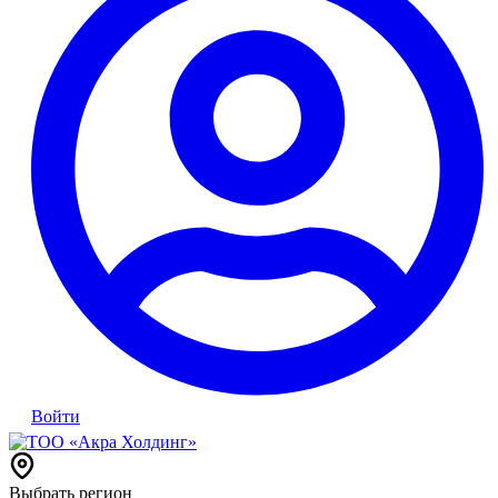
Войти
Выбрать регион