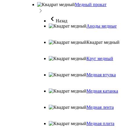
Медный прокат
Назад
Аноды медные
Квадрат медный
Круг медный
Медная втулка
Медная катанка
Медная лента
Медная плита