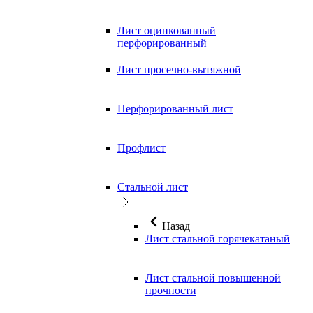
Лист оцинкованный
перфорированный
Лист просечно-вытяжной
Перфорированный лист
Профлист
Стальной лист
Назад
Лист стальной горячекатаный
Лист стальной повышенной
прочности