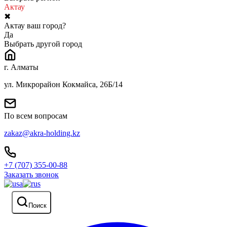
Актау
✖
Актау ваш город?
Да
Выбрать другой город
г. Алматы
ул. Микрорайон Кокмайса, 26Б/14
По всем вопросам
zakaz@akra-holding.kz
+7 (707) 355-00-88
Заказать звонок
Поиск