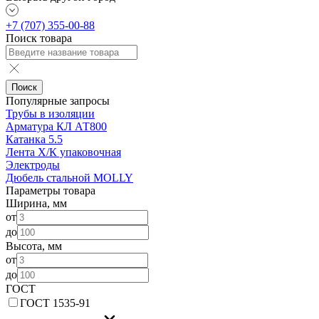
+7 (707) 355-00-88
Поиск товара
Поиск
Популярные запросы
Трубы в изоляции
Арматура КЛ АТ800
Катанка 5.5
Лента Х/К упаковочная
Электроды
Дюбель стальной MOLLY
Параметры товара
Ширина, мм
от
до
Высота, мм
от
до
ГОСТ
ГОСТ 1535-91