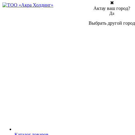
✖
Актау ваш город?
Да
Выбрать другой город
Каталог товаров