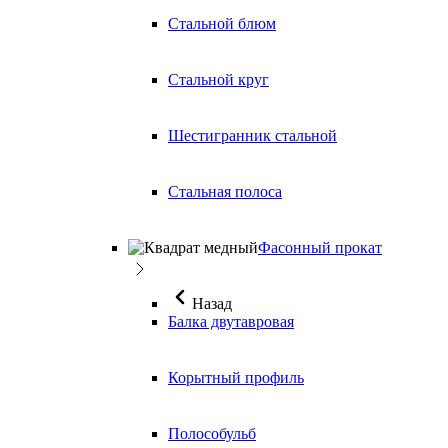
Стальной блюм
Стальной круг
Шестигранник стальной
Стальная полоса
Фасонный прокат
Назад
Балка двутавровая
Корытный профиль
Полособульб