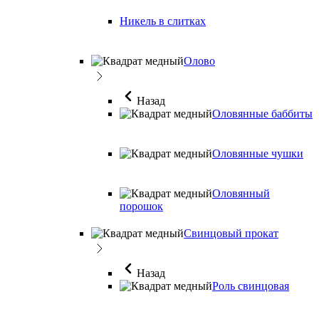
Никель в слитках
Олово
Назад
Оловянные баббиты
Оловянные чушки
Оловянный
порошок
Свинцовый прокат
Назад
Роль свинцовая