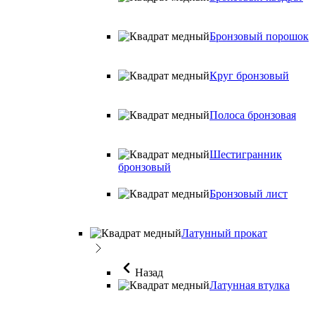
Бронзовый порошок
Круг бронзовый
Полоса бронзовая
Шестигранник
бронзовый
Бронзовый лист
Латунный прокат
Назад
Латунная втулка