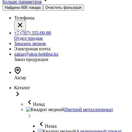
Больше параметров
Найдено 606 товара
Очистить фильтры
Телефоны
+7 (707) 355-00-88
Отдел продаж
Заказать звонок
Электроная почта
zakaz@akra-holding.kz
Заказ продукции
Актау
Каталог
Назад
Цветной металлопрокат
Назад
Алюминиевый прокат