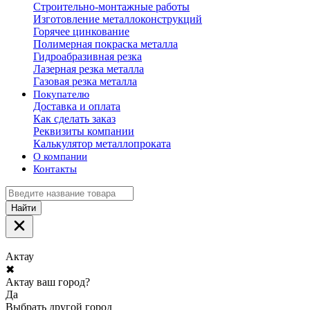
Строительно-монтажные работы
Изготовление металлоконструкций
Горячее цинкование
Полимерная покраска металла
Гидроабразивная резка
Лазерная резка металла
Газовая резка металла
Покупателю
Доставка и оплата
Как сделать заказ
Реквизиты компании
Калькулятор металлопроката
О компании
Контакты
Найти
Актау
✖
Актау ваш город?
Да
Выбрать другой город