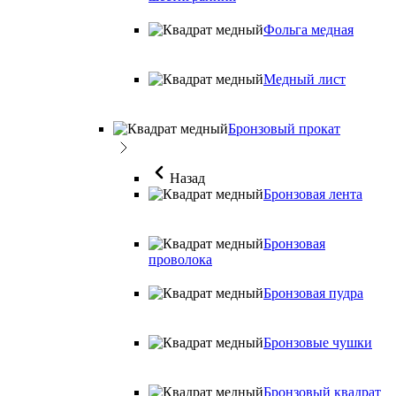
Фольга медная
Медный лист
Бронзовый прокат
Назад
Бронзовая лента
Бронзовая
проволока
Бронзовая пудра
Бронзовые чушки
Бронзовый квадрат