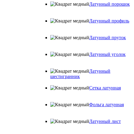
Латунный порошок
Латунный профиль
Латунный пруток
Латунный уголок
Латунный
шестигранник
Сетка латунная
Фольга латунная
Латунный лист