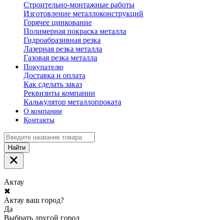
Строительно-монтажные работы
Изготовление металлоконструкций
Горячее цинкование
Полимерная покраска металла
Гидроабразивная резка
Лазерная резка металла
Газовая резка металла
Покупателю
Доставка и оплата
Как сделать заказ
Реквизиты компании
Калькулятор металлопроката
О компании
Контакты
Найти
Актау
✖
Актау ваш город?
Да
Выбрать другой город