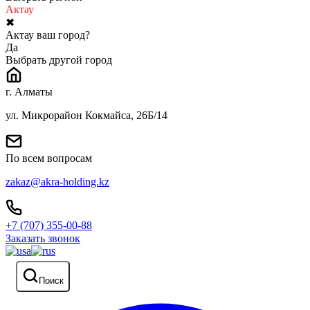
Актау
✖
Актау ваш город?
Да
Выбрать другой город
г. Алматы
ул. Микрорайон Кокмайса, 26Б/14
По всем вопросам
zakaz@akra-holding.kz
+7 (707) 355-00-88
Заказать звонок
Поиск