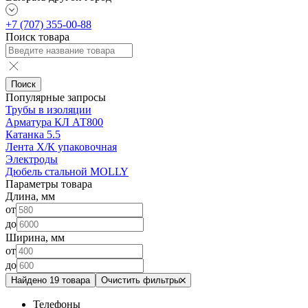
+7 (707) 355-00-88
Поиск товара
Поиск
Популярные запросы
Трубы в изоляции
Арматура КЛ АТ800
Катанка 5.5
Лента Х/К упаковочная
Электроды
Дюбель стальной MOLLY
Параметры товара
Длина, мм
от
до
Ширина, мм
от
до
Найдено 19 товара
Очистить фильтры
Телефоны