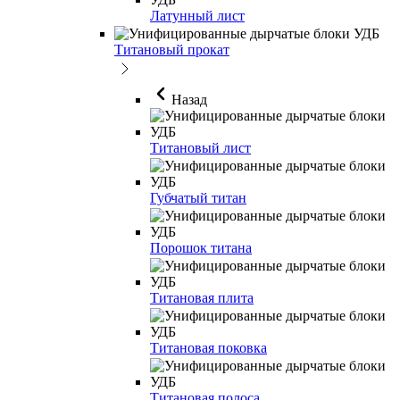
Латунный лист
Титановый прокат
Назад
Титановый лист
Губчатый титан
Порошок титана
Титановая плита
Титановая поковка
Титановая полоса