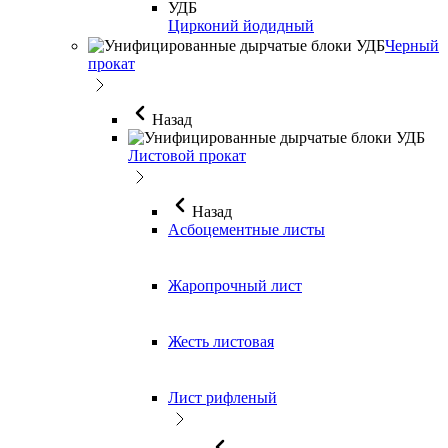
Цирконий йодидный
Черный
прокат
Назад
Листовой прокат
Назад
Асбоцементные листы
Жаропрочный лист
Жесть листовая
Лист рифленый