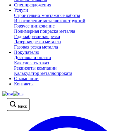
Спецпредложения
Услуги
Строительно-монтажные работы
Изготовление металлоконструкций
Горячее цинкование
Полимерная покраска металла
Гидроабразивная резка
Лазерная резка металла
Газовая резка металла
Покупателю
Доставка и оплата
Как сделать заказ
Реквизиты компании
Калькулятор металлопроката
О компании
Контакты
Поиск