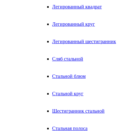
Легированный квадрат
Легированный круг
Легированный шестигранник
Сляб стальной
Стальной блюм
Стальной круг
Шестигранник стальной
Стальная полоса