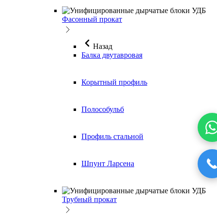
Фасонный прокат
Назад
Балка двутавровая
Корытный профиль
Полособульб
Профиль стальной
Шпунт Ларсена
Трубный прокат