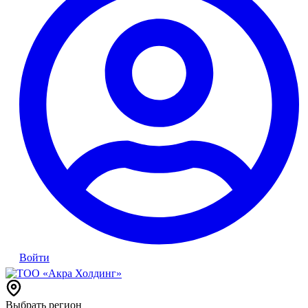
Войти
Выбрать регион