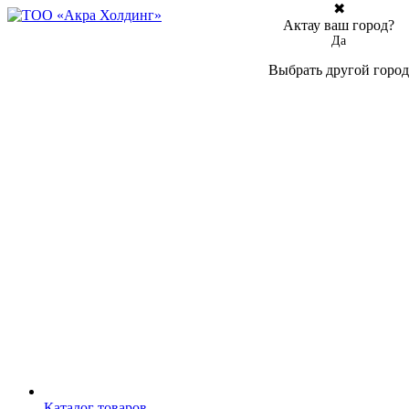
✖
Актау ваш город?
Да
Выбрать другой город
Каталог товаров