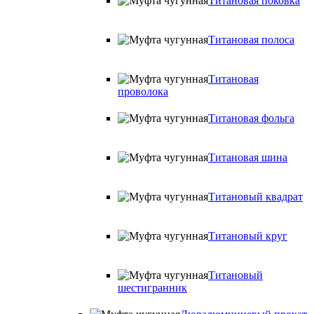
Титановая поковка
Титановая полоса
Титановая
проволока
Титановая фольга
Титановая шина
Титановый квадрат
Титановый круг
Титановый
шестигранник