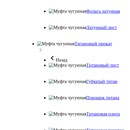
Фольга латунная
Латунный лист
Титановый прокат
Назад
Титановый лист
Губчатый титан
Порошок титана
Титановая плита