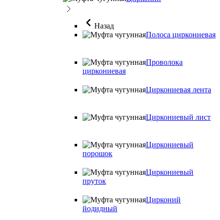
Назад
Полоса циркониевая
Проволока
циркониевая
Циркониевая лента
Циркониевый лист
Циркониевый
порошок
Циркониевый
пруток
Цирконий
йодидный