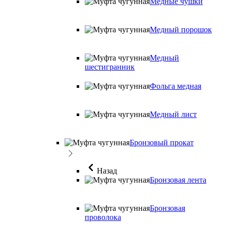
Медные чушки
Медный порошок
Медный
шестигранник
Фольга медная
Медный лист
Бронзовый прокат
Назад
Бронзовая лента
Бронзовая
проволока