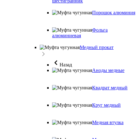
шестигранник
Порошок алюминия
Фольга
алюминиевая
Медный прокат
Назад
Аноды медные
Квадрат медный
Круг медный
Медная втулка