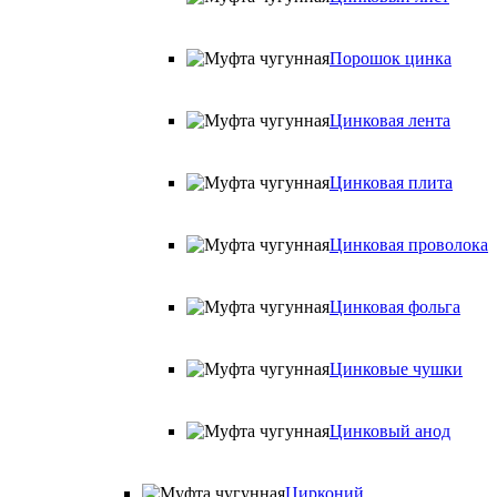
Порошок цинка
Цинковая лента
Цинковая плита
Цинковая проволока
Цинковая фольга
Цинковые чушки
Цинковый анод
Цирконий