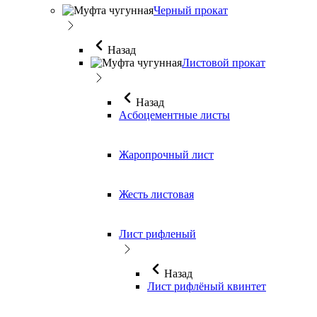
Черный прокат
Назад
Листовой прокат
Назад
Асбоцементные листы
Жаропрочный лист
Жесть листовая
Лист рифленый
Назад
Лист рифлёный квинтет