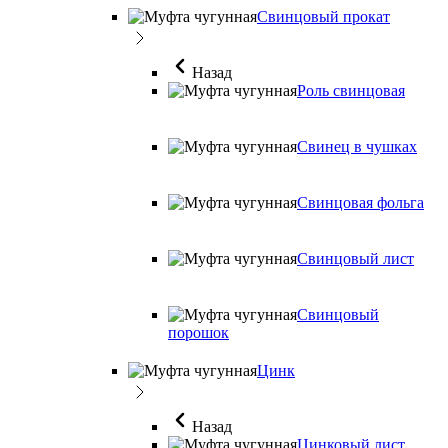
Свинцовый прокат
Назад
Роль свинцовая
Свинец в чушках
Свинцовая фольга
Свинцовый лист
Свинцовый
порошок
Цинк
Назад
Цинковый лист