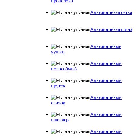
проволока
Алюминиевая сетка
Алюминиевая шина
Алюминиевые
чушки
Алюминиевый
полособульб
Алюминиевый
пруток
Алюминиевый
слиток
Алюминиевый
швеллер
Алюминиевый