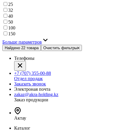
25
32
40
50
100
150
Больше параметров
Найдено 22 товара
Очистить фильтры
Телефоны
+7 (707) 355-00-88
Отдел продаж
Заказать звонок
Электроная почта
zakaz@akra-holding.kz
Заказ продукции
Актау
Каталог