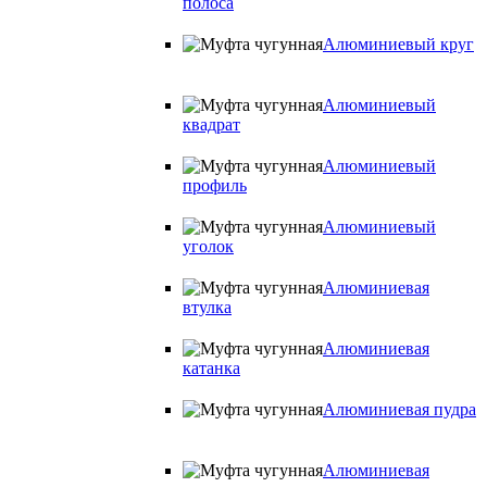
полоса
Алюминиевый круг
Алюминиевый
квадрат
Алюминиевый
профиль
Алюминиевый
уголок
Алюминиевая
втулка
Алюминиевая
катанка
Алюминиевая пудра
Алюминиевая