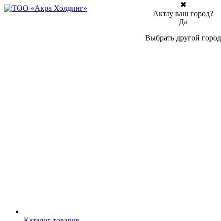
✖
Актау ваш город?
Да
Выбрать другой город
Каталог товаров