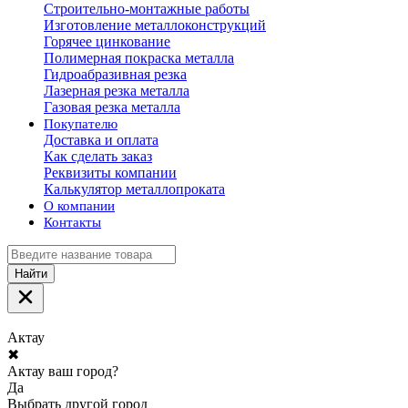
Строительно-монтажные работы
Изготовление металлоконструкций
Горячее цинкование
Полимерная покраска металла
Гидроабразивная резка
Лазерная резка металла
Газовая резка металла
Покупателю
Доставка и оплата
Как сделать заказ
Реквизиты компании
Калькулятор металлопроката
О компании
Контакты
Найти
Актау
✖
Актау ваш город?
Да
Выбрать другой город