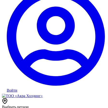
Войти
Выбрать регион