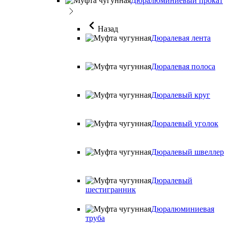
Дюралюминиевый прокат
Назад
Дюралевая лента
Дюралевая полоса
Дюралевый круг
Дюралевый уголок
Дюралевый швеллер
Дюралевый
шестигранник
Дюралюминиевая
труба