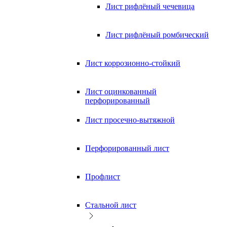
Лист рифлёный чечевица
Лист рифлёный ромбический
Лист коррозионно-стойкий
Лист оцинкованный
перфорированный
Лист просечно-вытяжной
Перфорированный лист
Профлист
Стальной лист