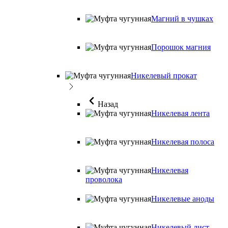
Магний в чушках
Порошок магния
Никелевый прокат
Назад
Никелевая лента
Никелевая полоса
Никелевая
проволока
Никелевые аноды
Никелевый лист