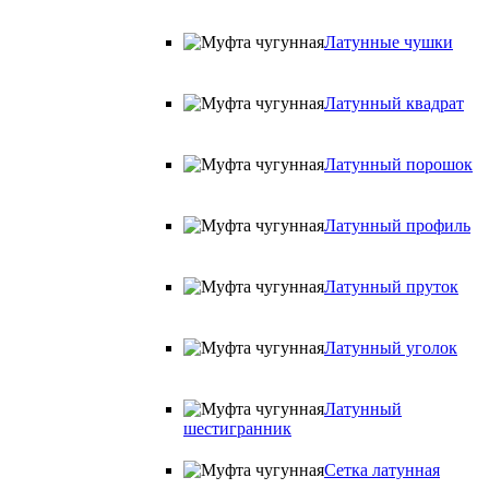
Латунные чушки
Латунный квадрат
Латунный порошок
Латунный профиль
Латунный пруток
Латунный уголок
Латунный
шестигранник
Сетка латунная