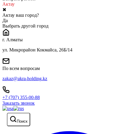
Актау
✖
Актау ваш город?
Да
Выбрать другой город
г. Алматы
ул. Микрорайон Кокмайса, 26Б/14
По всем вопросам
zakaz@akra-holding.kz
+7 (707) 355-00-88
Заказать звонок
Поиск