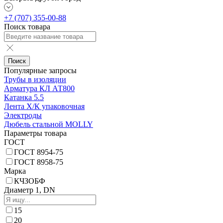
+7 (707) 355-00-88
Поиск товара
Поиск
Популярные запросы
Трубы в изоляции
Арматура КЛ АТ800
Катанка 5.5
Лента Х/К упаковочная
Электроды
Дюбель стальной MOLLY
Параметры товара
ГОСТ
ГОСТ 8954-75
ГОСТ 8958-75
Марка
КЧЗOБФ
Диаметр 1, DN
15
20