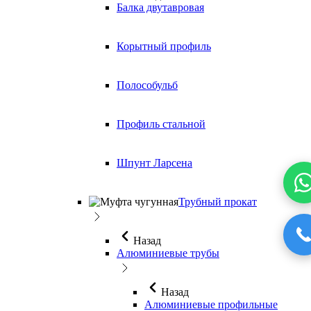
Балка двутавровая
Корытный профиль
Полособульб
Профиль стальной
Шпунт Ларсена
Трубный прокат
Назад
Алюминиевые трубы
Назад
Алюминиевые профильные