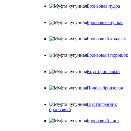
Бронзовая пудра
Бронзовые чушки
Бронзовый квадрат
Бронзовый порошок
Круг бронзовый
Полоса бронзовая
Шестигранник
бронзовый
Бронзовый лист