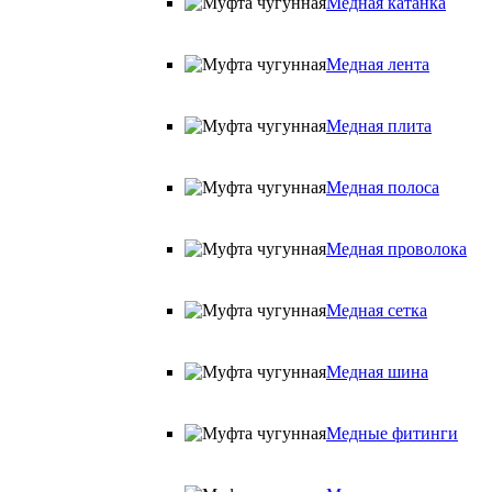
Медная катанка
Медная лента
Медная плита
Медная полоса
Медная проволока
Медная сетка
Медная шина
Медные фитинги