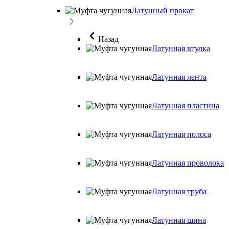
Латунный прокат
Назад
Латунная втулка
Латунная лента
Латунная пластина
Латунная полоса
Латунная проволока
Латунная труба
Латунная шина