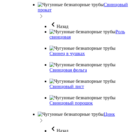
Свинцовый
прокат
Назад
Роль
свинцовая
Свинец в чушках
Свинцовая фольга
Свинцовый лист
Свинцовый порошок
Цинк
Назад