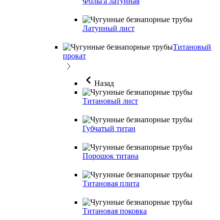
Фольга латунная
Латунный лист
Титановый
прокат
Назад
Титановый лист
Губчатый титан
Порошок титана
Титановая плита
Титановая поковка