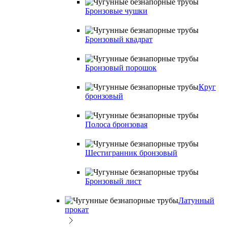
Бронзовые чушки
Бронзовый квадрат
Бронзовый порошок
Круг
бронзовый
Полоса бронзовая
Шестигранник бронзовый
Бронзовый лист
Латунный
прокат