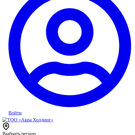
Войти
Выбрать регион