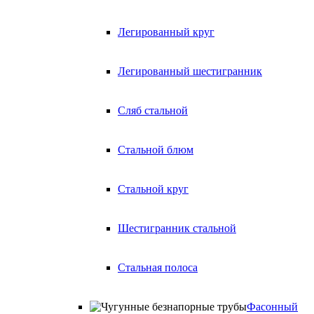
Легированный круг
Легированный шестигранник
Сляб стальной
Стальной блюм
Стальной круг
Шестигранник стальной
Стальная полоса
Фасонный