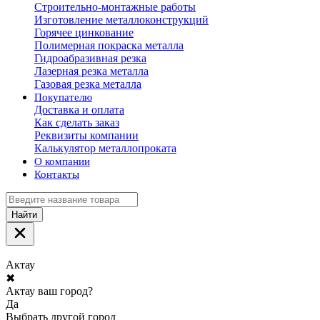
Строительно-монтажные работы
Изготовление металлоконструкций
Горячее цинкование
Полимерная покраска металла
Гидроабразивная резка
Лазерная резка металла
Газовая резка металла
Покупателю
Доставка и оплата
Как сделать заказ
Реквизиты компании
Калькулятор металлопроката
О компании
Контакты
Найти
Актау
✖
Актау ваш город?
Да
Выбрать другой город