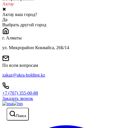
Актау
✖
Актау ваш город?
Да
Выбрать другой город
г. Алматы
ул. Микрорайон Кокмайса, 26Б/14
По всем вопросам
zakaz@akra-holding.kz
+7 (707) 355-00-88
Заказать звонок
Поиск