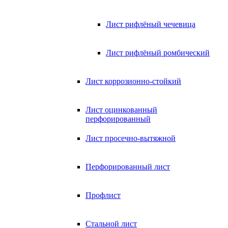
Лист рифлёный чечевица
Лист рифлёный ромбический
Лист коррозионно-стойкий
Лист оцинкованный
перфорированный
Лист просечно-вытяжной
Перфорированный лист
Профлист
Стальной лист