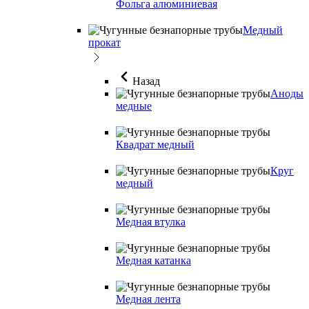
Фольга алюминиевая
Медный
прокат
Назад
Аноды
медные
Квадрат медный
Круг
медный
Медная втулка
Медная катанка
Медная лента