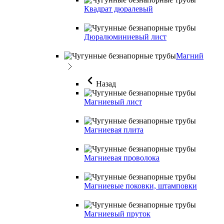
Квадрат дюралевый
Дюралюминиевый лист
Магний
Назад
Магниевый лист
Магниевая плита
Магниевая проволока
Магниевые поковки, штамповки
Магниевый пруток