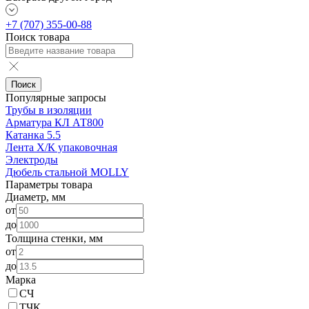
+7 (707) 355-00-88
Поиск товара
Поиск
Популярные запросы
Трубы в изоляции
Арматура КЛ АТ800
Катанка 5.5
Лента Х/К упаковочная
Электроды
Дюбель стальной MOLLY
Параметры товара
Диаметр, мм
от
до
Толщина стенки, мм
от
до
Марка
СЧ
ТЧК