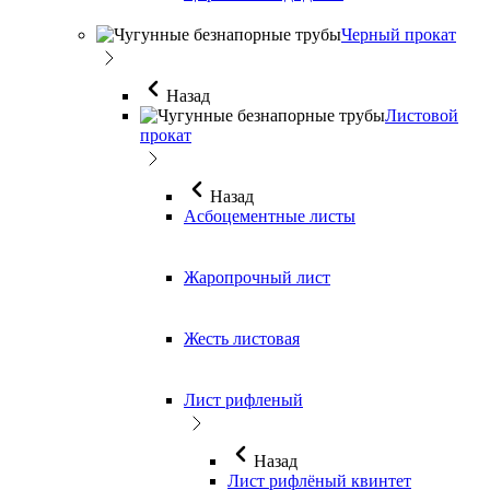
Черный прокат
Назад
Листовой
прокат
Назад
Асбоцементные листы
Жаропрочный лист
Жесть листовая
Лист рифленый
Назад
Лист рифлёный квинтет