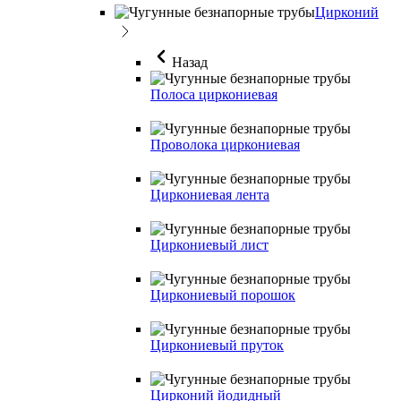
Цирконий
Назад
Полоса циркониевая
Проволока циркониевая
Циркониевая лента
Циркониевый лист
Циркониевый порошок
Циркониевый пруток
Цирконий йодидный