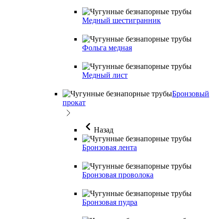
Медный шестигранник
Фольга медная
Медный лист
Бронзовый
прокат
Назад
Бронзовая лента
Бронзовая проволока
Бронзовая пудра