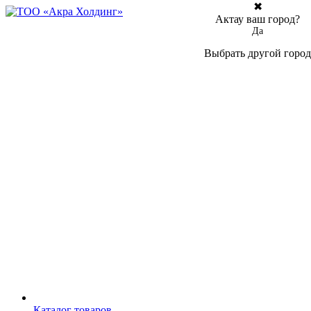
✖
Актау ваш город?
Да
Выбрать другой город
Каталог товаров