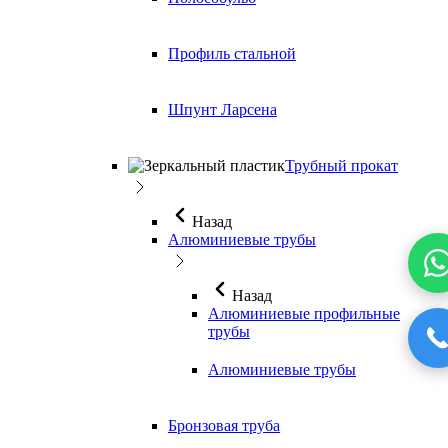
Профиль стальной
Шпунт Ларсена
Трубный прокат
Назад
Алюминиевые трубы
Назад
Алюминиевые профильные
трубы
Алюминиевые трубы
Бронзовая труба