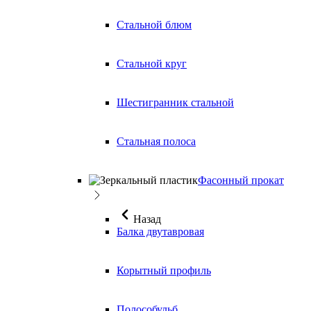
Стальной блюм
Стальной круг
Шестигранник стальной
Стальная полоса
Фасонный прокат
Назад
Балка двутавровая
Корытный профиль
Полособульб