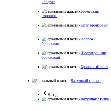
квадрат
Бронзовый
порошок
Круг бронзовый
Полоса
бронзовая
Шестигранник
бронзовый
Бронзовый лист
Латунный прокат
Назад
Латунная втулка