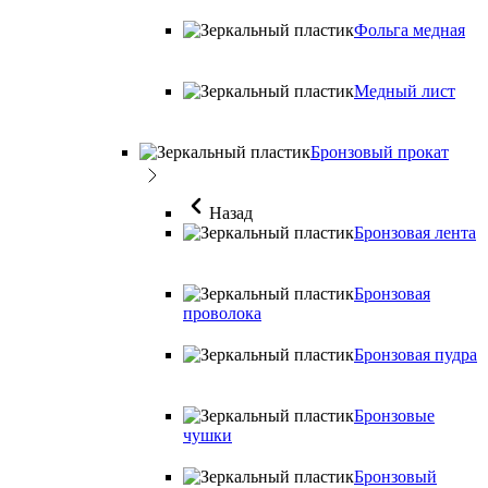
Фольга медная
Медный лист
Бронзовый прокат
Назад
Бронзовая лента
Бронзовая
проволока
Бронзовая пудра
Бронзовые
чушки
Бронзовый