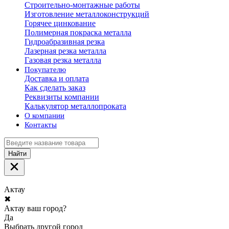
Строительно-монтажные работы
Изготовление металлоконструкций
Горячее цинкование
Полимерная покраска металла
Гидроабразивная резка
Лазерная резка металла
Газовая резка металла
Покупателю
Доставка и оплата
Как сделать заказ
Реквизиты компании
Калькулятор металлопроката
О компании
Контакты
Найти
Актау
✖
Актау ваш город?
Да
Выбрать другой город