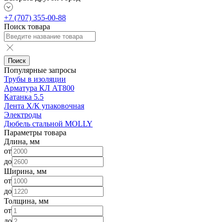
+7 (707) 355-00-88
Поиск товара
Поиск
Популярные запросы
Трубы в изоляции
Арматура КЛ АТ800
Катанка 5.5
Лента Х/К упаковочная
Электроды
Дюбель стальной MOLLY
Параметры товара
Длина, мм
от
до
Ширина, мм
от
до
Толщина, мм
от
до