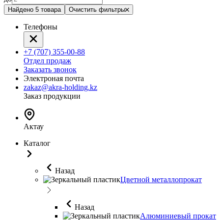
Найдено 5 товара
Очистить фильтры
Телефоны
+7 (707) 355-00-88
Отдел продаж
Заказать звонок
Электроная почта
zakaz@akra-holding.kz
Заказ продукции
Актау
Каталог
Назад
Цветной металлопрокат
Назад
Алюминиевый прокат