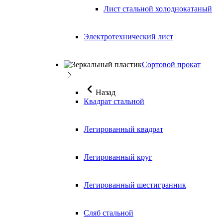
Лист стальной холоднокатаный
Электротехнический лист
Сортовой прокат
Назад
Квадрат стальной
Легированный квадрат
Легированный круг
Легированный шестигранник
Сляб стальной