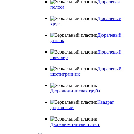
Дюралевая
полоса
Дюралевый
круг
Дюралевый
уголок
Дюралевый
швеллер
Дюралевый
шестигранник
Дюралюминиевая труба
Квадрат
дюралевый
Дюралюминиевый лист