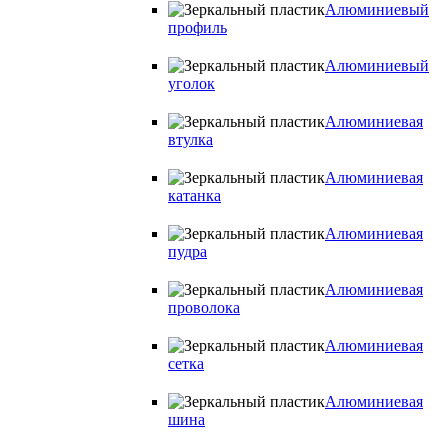
Алюминиевый
профиль
Алюминиевый
уголок
Алюминиевая
втулка
Алюминиевая
катанка
Алюминиевая
пудра
Алюминиевая
проволока
Алюминиевая
сетка
Алюминиевая
шина