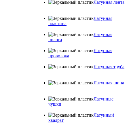
Латунная лента
Латунная
пластина
Латунная
полоса
Латунная
проволока
Латунная труба
Латунная шина
Латунные
чушки
Латунный
квадрат