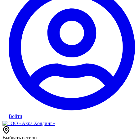
Войти
Выбрать регион