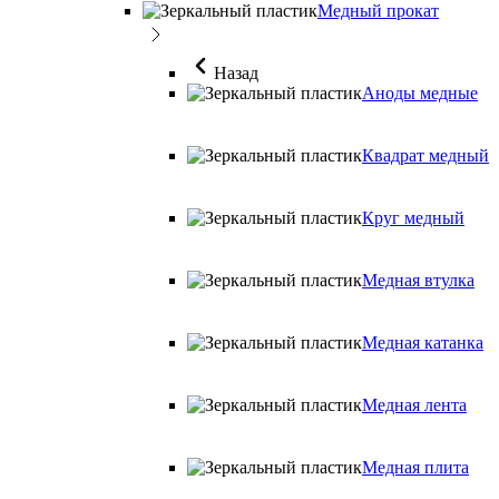
Медный прокат
Назад
Аноды медные
Квадрат медный
Круг медный
Медная втулка
Медная катанка
Медная лента
Медная плита