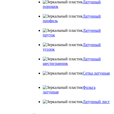
Латунный
порошок
Латунный
профиль
Латунный
пруток
Латунный
уголок
Латунный
шестигранник
Сетка латунная
Фольга
латунная
Латунный лист