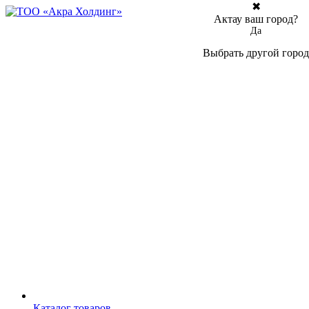
✖
Актау ваш город?
Да
Выбрать другой город
Каталог товаров