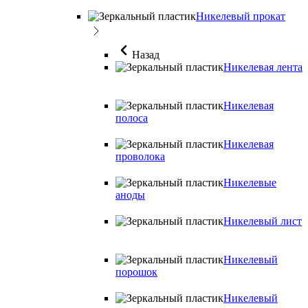
Никелевый прокат
Назад
Никелевая лента
Никелевая
полоса
Никелевая
проволока
Никелевые
аноды
Никелевый лист
Никелевый
порошок
Никелевый