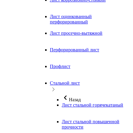
Лист оцинкованный
перфорированный
Лист просечно-вытяжной
Перфорированный лист
Профлист
Стальной лист
Назад
Лист стальной горячекатаный
Лист стальной повышенной
прочности