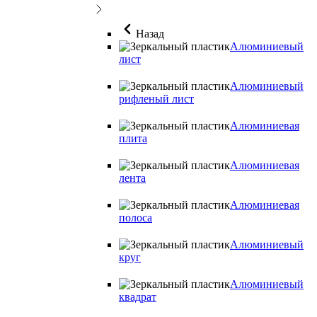
Назад
Алюминиевый
лист
Алюминиевый
рифленый лист
Алюминиевая
плита
Алюминиевая
лента
Алюминиевая
полоса
Алюминиевый
круг
Алюминиевый
квадрат