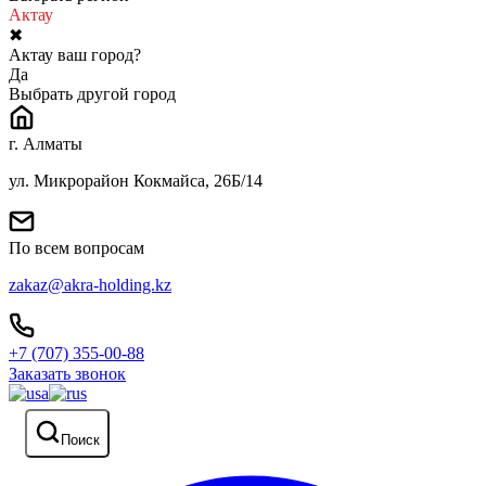
Актау
✖
Актау ваш город?
Да
Выбрать другой город
г. Алматы
ул. Микрорайон Кокмайса, 26Б/14
По всем вопросам
zakaz@akra-holding.kz
+7 (707) 355-00-88
Заказать звонок
Поиск