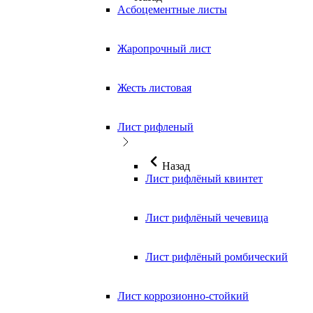
Асбоцементные листы
Жаропрочный лист
Жесть листовая
Лист рифленый
Назад
Лист рифлёный квинтет
Лист рифлёный чечевица
Лист рифлёный ромбический
Лист коррозионно-стойкий