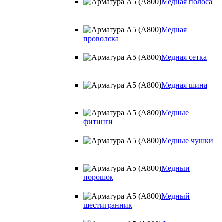
Медная полоса
Медная
проволока
Медная сетка
Медная шина
Медные
фитинги
Медные чушки
Медный
порошок
Медный
шестигранник