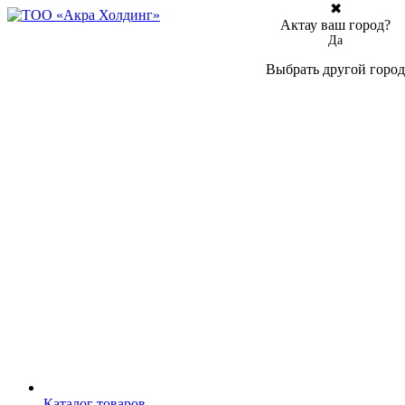
✖
Актау ваш город?
Да
Выбрать другой город
Каталог товаров