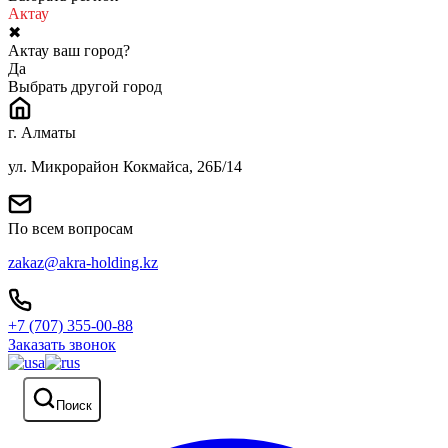
Актау
✖
Актау ваш город?
Да
Выбрать другой город
г. Алматы
ул. Микрорайон Кокмайса, 26Б/14
По всем вопросам
zakaz@akra-holding.kz
+7 (707) 355-00-88
Заказать звонок
Поиск