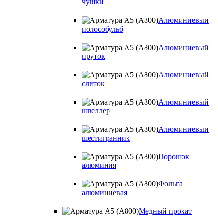
чушки
Алюминиевый
полособульб
Алюминиевый
пруток
Алюминиевый
слиток
Алюминиевый
швеллер
Алюминиевый
шестигранник
Порошок
алюминия
Фольга
алюминиевая
Медный прокат