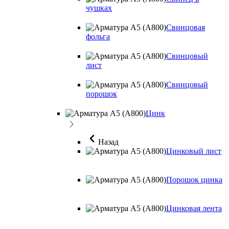
чушках
Свинцовая
фольга
Свинцовый
лист
Свинцовый
порошок
Цинк
Назад
Цинковый лист
Порошок цинка
Цинковая лента