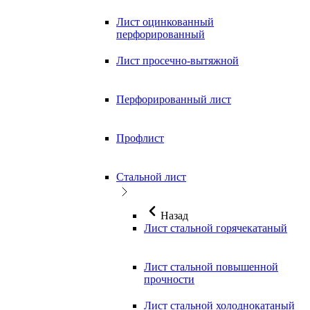
Лист оцинкованный
перфорированный
Лист просечно-вытяжной
Перфорированный лист
Профлист
Стальной лист
Назад
Лист стальной горячекатаный
Лист стальной повышенной
прочности
Лист стальной холоднокатаный