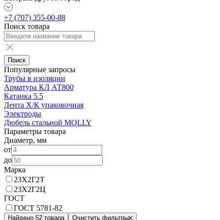
+7 (707) 355-00-88
Поиск товара
Поиск
Популярные запросы
Трубы в изоляции
Арматура КЛ АТ800
Катанка 5.5
Лента Х/К упаковочная
Электроды
Дюбель стальной MOLLY
Параметры товара
Диаметр, мм
от
до
Марка
23Х2Г2Т
23Х2Г2Ц
ГОСТ
ГОСТ 5781-82
Найдено 52 товара
Очистить фильтры