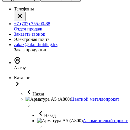
Телефоны
+7 (707) 355-00-88
Отдел продаж
Заказать звонок
Электроная почта
zakaz@akra-holding.kz
Заказ продукции
Актау
Каталог
Назад
Цветной металлопрокат
Назад
Алюминиевый прокат