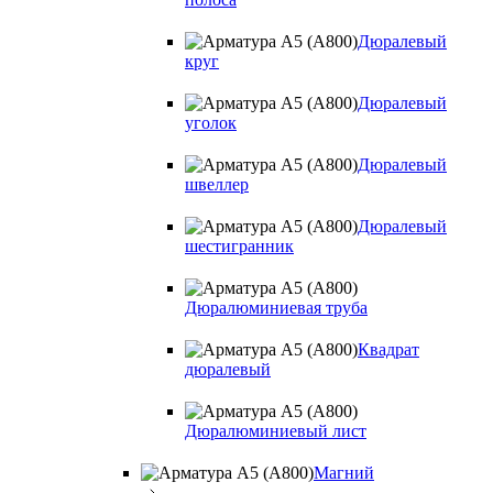
Дюралевый
круг
Дюралевый
уголок
Дюралевый
швеллер
Дюралевый
шестигранник
Дюралюминиевая труба
Квадрат
дюралевый
Дюралюминиевый лист
Магний