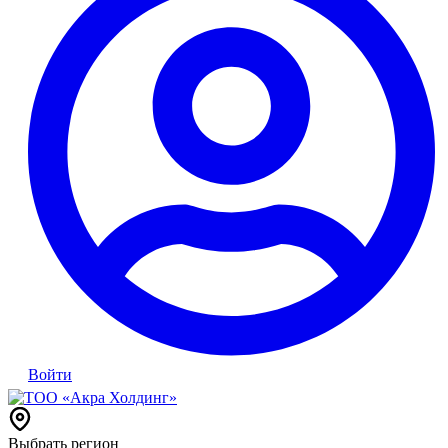
Войти
Выбрать регион