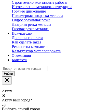
Строительно-монтажные работы
Изготовление металлоконструкций
Горячее цинкование
Полимерная покраска металла
Гидроабразивная резка
Лазерная резка металла
Газовая резка металла
Покупателю
Доставка и оплата
Как сделать заказ
Реквизиты компании
Калькулятор металлопроката
О компании
Контакты
Найти
Актау
✖
Актау ваш город?
Да
Выбрать другой город