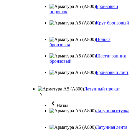
Бронзовый
порошок
Круг бронзовый
Полоса
бронзовая
Шестигранник
бронзовый
Бронзовый лист
Латунный прокат
Назад
Латунная втулка
Латунная лента