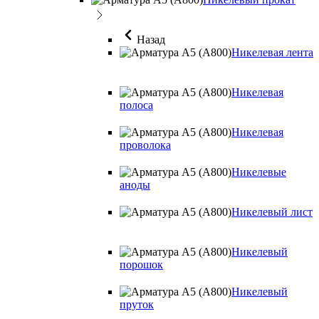
Назад
Никелевая лента
Никелевая
полоса
Никелевая
проволока
Никелевые
аноды
Никелевый лист
Никелевый
порошок
Никелевый
пруток