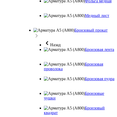
Фольга медная
Медный лист
Бронзовый прокат
Назад
Бронзовая лента
Бронзовая
проволока
Бронзовая пудра
Бронзовые
чушки
Бронзовый
квадрат