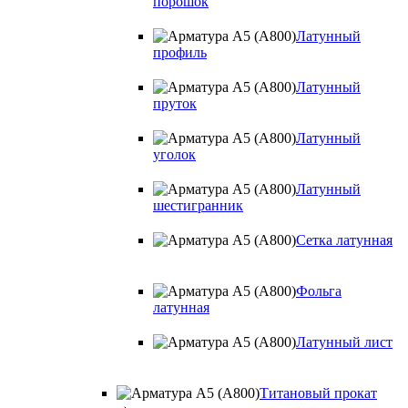
порошок
Латунный
профиль
Латунный
пруток
Латунный
уголок
Латунный
шестигранник
Сетка латунная
Фольга
латунная
Латунный лист
Титановый прокат