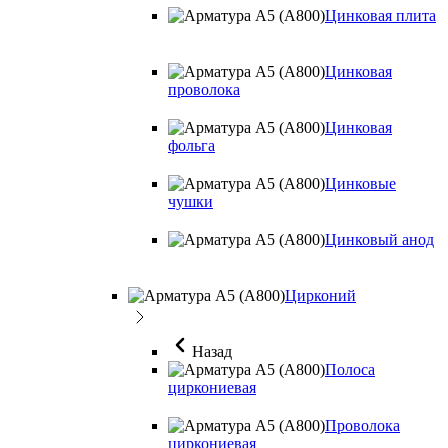
Цинковая плита
Цинковая
проволока
Цинковая
фольга
Цинковые
чушки
Цинковый анод
Цирконий
Назад
Полоса
циркониевая
Проволока
циркониевая