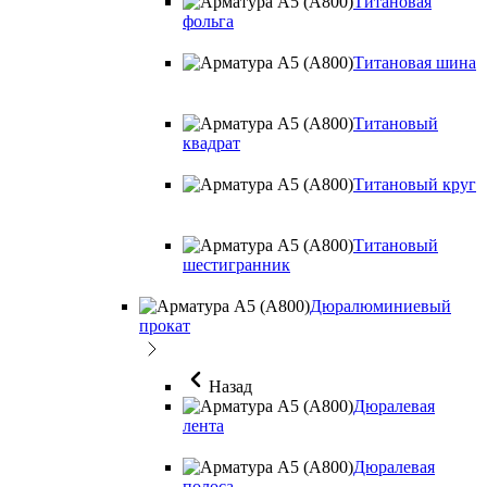
Титановая
фольга
Титановая шина
Титановый
квадрат
Титановый круг
Титановый
шестигранник
Дюралюминиевый
прокат
Назад
Дюралевая
лента
Дюралевая
полоса