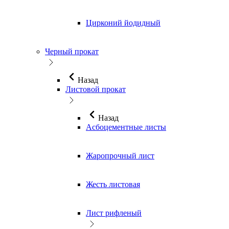
Цирконий йодидный
Черный прокат
Назад
Листовой прокат
Назад
Асбоцементные листы
Жаропрочный лист
Жесть листовая
Лист рифленый