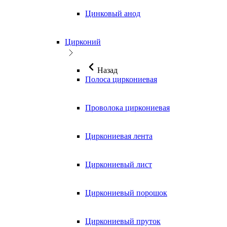
Цинковый анод
Цирконий
Назад
Полоса циркониевая
Проволока циркониевая
Циркониевая лента
Циркониевый лист
Циркониевый порошок
Циркониевый пруток