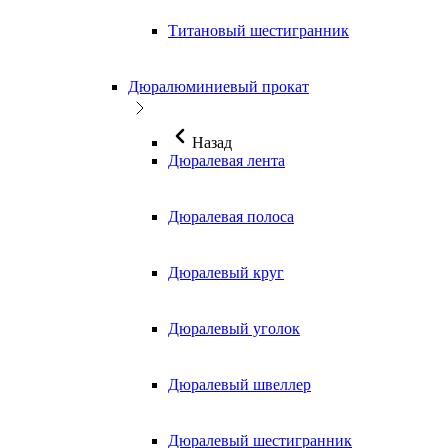
Титановый шестигранник
Дюралюминиевый прокат
Назад
Дюралевая лента
Дюралевая полоса
Дюралевый круг
Дюралевый уголок
Дюралевый швеллер
Дюралевый шестигранник