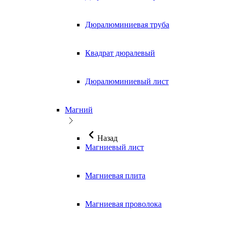
Дюралюминиевая труба
Квадрат дюралевый
Дюралюминиевый лист
Магний
Назад
Магниевый лист
Магниевая плита
Магниевая проволока