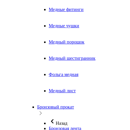
Медные фитинги
Медные чушки
Медный порошок
Медный шестигранник
Фольга медная
Медный лист
Бронзовый прокат
Назад
Бронзовая лента