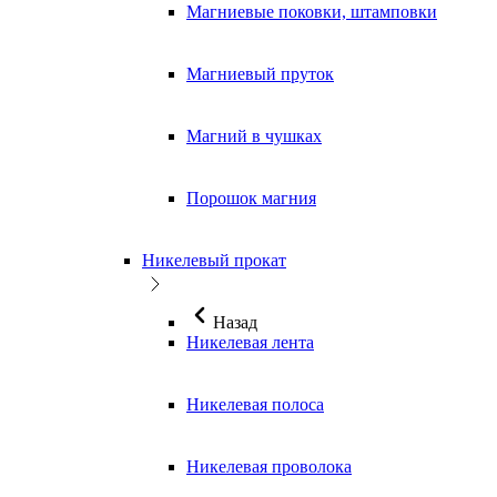
Магниевые поковки, штамповки
Магниевый пруток
Магний в чушках
Порошок магния
Никелевый прокат
Назад
Никелевая лента
Никелевая полоса
Никелевая проволока