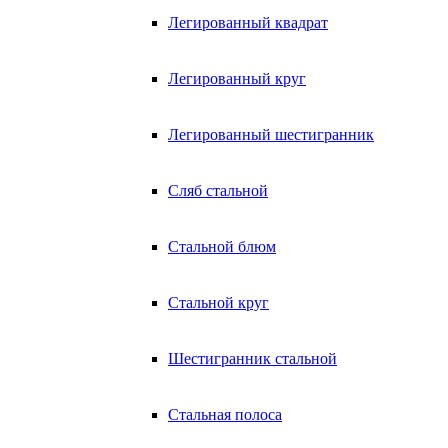
Легированный квадрат
Легированный круг
Легированный шестигранник
Сляб стальной
Стальной блюм
Стальной круг
Шестигранник стальной
Стальная полоса