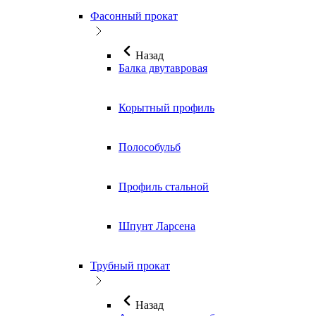
Фасонный прокат
Назад
Балка двутавровая
Корытный профиль
Полособульб
Профиль стальной
Шпунт Ларсена
Трубный прокат
Назад