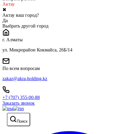
Актау
✖
Актау ваш город?
Да
Выбрать другой город
г. Алматы
ул. Микрорайон Кокмайса, 26Б/14
По всем вопросам
zakaz@akra-holding.kz
+7 (707) 355-00-88
Заказать звонок
Поиск