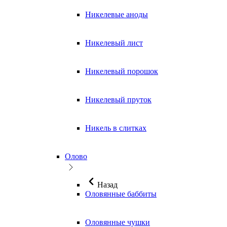
Никелевые аноды
Никелевый лист
Никелевый порошок
Никелевый пруток
Никель в слитках
Олово
Назад
Оловянные баббиты
Оловянные чушки