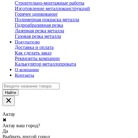
Строительно-монтажные работы
Изготовление металлоконструкций
Горячее цинкование
Полимерная покраска металла
Гидроабразивная резка
Лазерная резка металла
Газовая резка металла
Покупателю
Доставка и оплата
Как сделать заказ
Реквизиты компании
Калькулятор металлопроката
О компании
Контакты
Найти
Актау
✖
Актау ваш город?
Да
Выбрать другой город