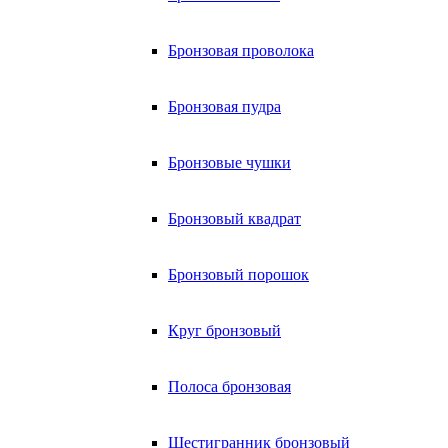
Бронзовая проволока
Бронзовая пудра
Бронзовые чушки
Бронзовый квадрат
Бронзовый порошок
Круг бронзовый
Полоса бронзовая
Шестигранник бронзовый