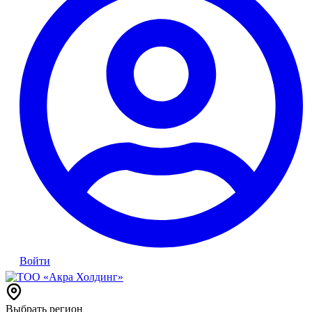
Войти
Выбрать регион