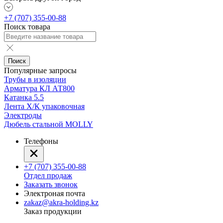
+7 (707) 355-00-88
Поиск товара
Поиск
Популярные запросы
Трубы в изоляции
Арматура КЛ АТ800
Катанка 5.5
Лента Х/К упаковочная
Электроды
Дюбель стальной MOLLY
Телефоны
+7 (707) 355-00-88
Отдел продаж
Заказать звонок
Электроная почта
zakaz@akra-holding.kz
Заказ продукции