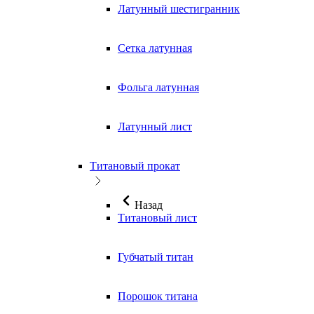
Латунный шестигранник
Сетка латунная
Фольга латунная
Латунный лист
Титановый прокат
Назад
Титановый лист
Губчатый титан
Порошок титана