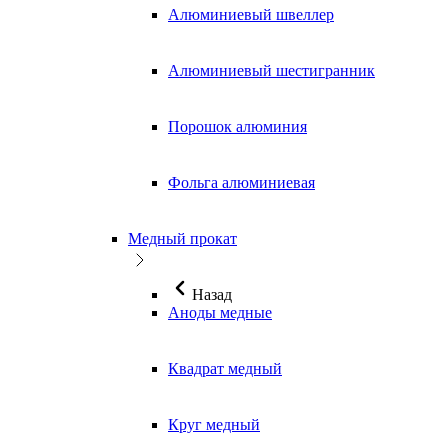
Алюминиевый швеллер
Алюминиевый шестигранник
Порошок алюминия
Фольга алюминиевая
Медный прокат
Назад
Аноды медные
Квадрат медный
Круг медный