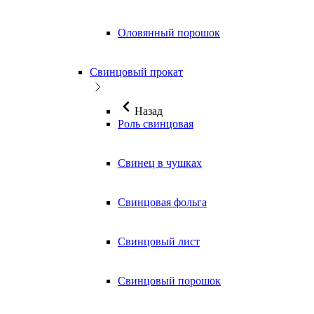
Оловянный порошок
Свинцовый прокат
Назад
Роль свинцовая
Свинец в чушках
Свинцовая фольга
Свинцовый лист
Свинцовый порошок