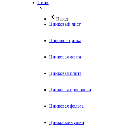
Цинк
Назад
Цинковый лист
Порошок цинка
Цинковая лента
Цинковая плита
Цинковая проволока
Цинковая фольга
Цинковые чушки