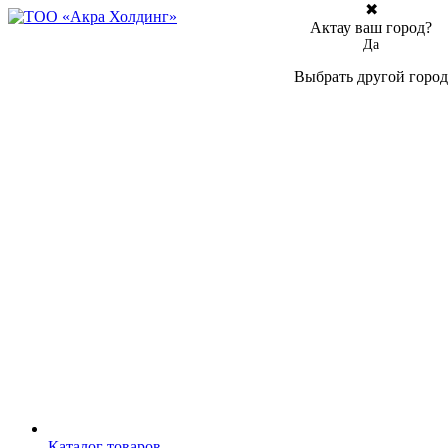
✖
Актау ваш город?
Да
Выбрать другой город
Каталог товаров