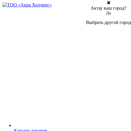
✖
Актау ваш город?
Да
Выбрать другой город
Каталог товаров