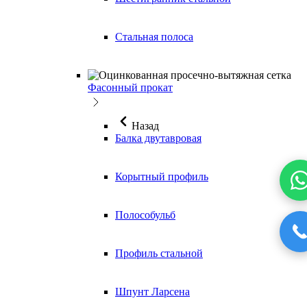
Стальная полоса
Фасонный прокат
Назад
Балка двутавровая
Корытный профиль
Полособульб
Профиль стальной
Шпунт Ларсена