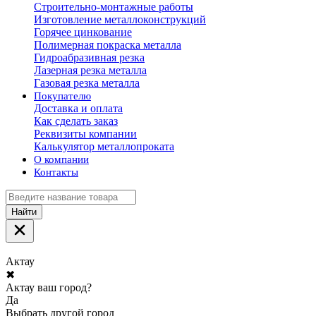
Строительно-монтажные работы
Изготовление металлоконструкций
Горячее цинкование
Полимерная покраска металла
Гидроабразивная резка
Лазерная резка металла
Газовая резка металла
Покупателю
Доставка и оплата
Как сделать заказ
Реквизиты компании
Калькулятор металлопроката
О компании
Контакты
Найти
Актау
✖
Актау ваш город?
Да
Выбрать другой город