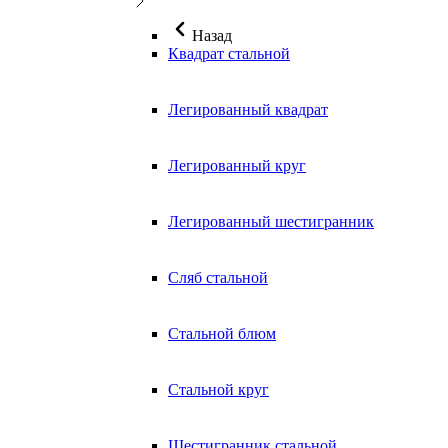
Назад
Квадрат стальной
Легированный квадрат
Легированный круг
Легированный шестигранник
Сляб стальной
Стальной блюм
Стальной круг
Шестигранник стальной