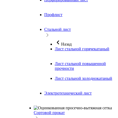
Профлист
Стальной лист
Назад
Лист стальной горячекатаный
Лист стальной повышенной
прочности
Лист стальной холоднокатаный
Электротехнический лист
Сортовой прокат