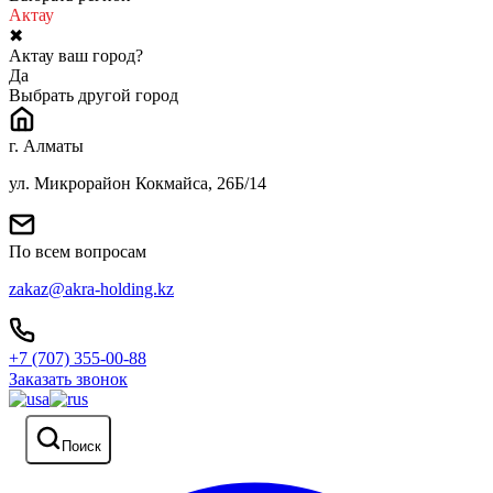
Актау
✖
Актау ваш город?
Да
Выбрать другой город
г. Алматы
ул. Микрорайон Кокмайса, 26Б/14
По всем вопросам
zakaz@akra-holding.kz
+7 (707) 355-00-88
Заказать звонок
Поиск