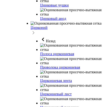
Цинковые чушки
Цинковый анод
Цирконий
Назад
Полоса циркониевая
Проволока циркониевая
Циркониевая лента
Циркониевый лист