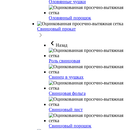
Оловянные чушки
Оловянный порошок
Свинцовый прокат
Назад
Роль свинцовая
Свинец в чушках
Свинцовая фольга
Свинцовый лист
Свинцовый порошок