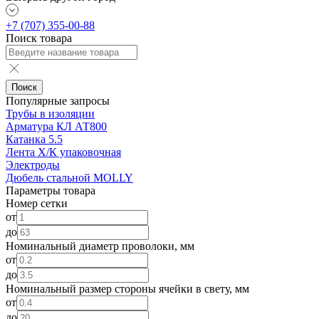
+7 (707) 355-00-88
Поиск товара
Поиск
Популярные запросы
Трубы в изоляции
Арматура КЛ АТ800
Катанка 5.5
Лента Х/К упаковочная
Электроды
Дюбель стальной MOLLY
Параметры товара
Номер сетки
от
до
Номинальный диаметр проволоки, мм
от
до
Номинальный размер стороны ячейки в свету, мм
от
до