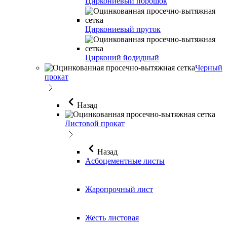
Циркониевый порошок
Циркониевый пруток
Цирконий йодидный
Черный
прокат
Назад
Листовой прокат
Назад
Асбоцементные листы
Жаропрочный лист
Жесть листовая