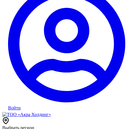
Войти
Выбрать регион