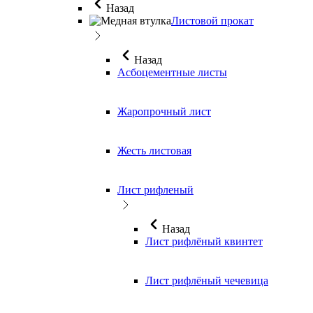
Назад
Листовой прокат
Назад
Асбоцементные листы
Жаропрочный лист
Жесть листовая
Лист рифленый
Назад
Лист рифлёный квинтет
Лист рифлёный чечевица