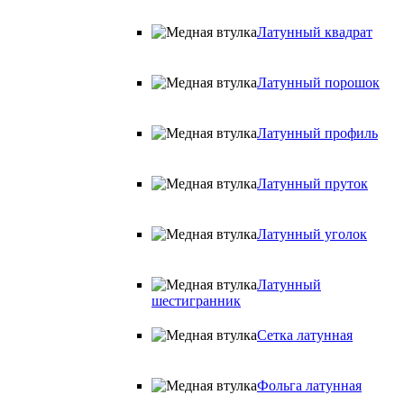
Латунный квадрат
Латунный порошок
Латунный профиль
Латунный пруток
Латунный уголок
Латунный
шестигранник
Сетка латунная
Фольга латунная