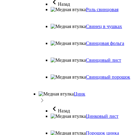
Назад
Роль свинцовая
Свинец в чушках
Свинцовая фольга
Свинцовый лист
Свинцовый порошок
Цинк
Назад
Цинковый лист
Порошок цинка