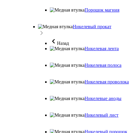
Порошок магния
Никелевый прокат
Назад
Никелевая лента
Никелевая полоса
Никелевая проволока
Никелевые аноды
Никелевый лист
Никелевый порошок