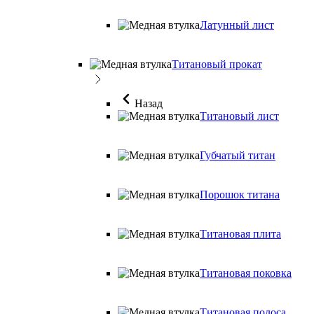
Латунный лист
Титановый прокат
Назад
Титановый лист
Губчатый титан
Порошок титана
Титановая плита
Титановая поковка
Титановая полоса