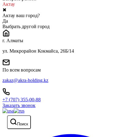
Актау
✖
Актау ваш город?
Да
Выбрать другой город
г. Алматы
ул. Микрорайон Кокмайса, 26Б/14
По всем вопросам
zakaz@akra-holding.kz
+7 (707) 355-00-88
Заказать звонок
Поиск