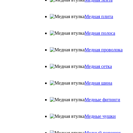
Медная плита
Медная полоса
Медная проволока
Медная сетка
Медная шина
Медные фитинги
Медные чушки
Медный порошок