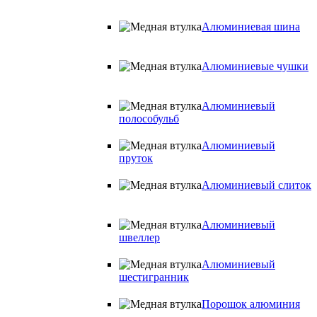
Алюминиевая шина
Алюминиевые чушки
Алюминиевый
полособульб
Алюминиевый
пруток
Алюминиевый слиток
Алюминиевый
швеллер
Алюминиевый
шестигранник
Порошок алюминия