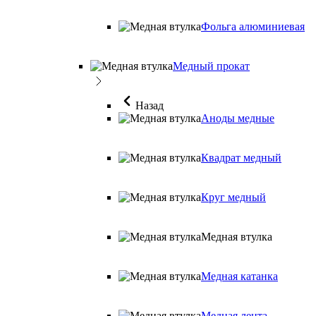
Фольга алюминиевая
Медный прокат
Назад
Аноды медные
Квадрат медный
Круг медный
Медная втулка
Медная катанка
Медная лента