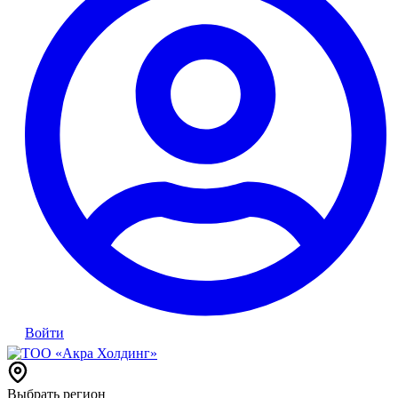
Войти
Выбрать регион