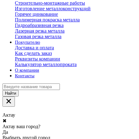
Строительно-монтажные работы
Изготовление металлоконструкций
Горячее цинкование
Полимерная покраска металла
Гидроабразивная резка
Лазерная резка металла
Газовая резка металла
Покупателю
Доставка и оплата
Как сделать заказ
Реквизиты компании
Калькулятор металлопроката
О компании
Контакты
Найти
Актау
✖
Актау ваш город?
Да
Выбрать другой город