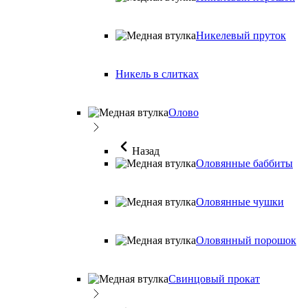
Никелевый пруток
Никель в слитках
Олово
Назад
Оловянные баббиты
Оловянные чушки
Оловянный порошок
Свинцовый прокат