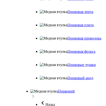
Цинковая лента
Цинковая плита
Цинковая проволока
Цинковая фольга
Цинковые чушки
Цинковый анод
Цирконий
Назад