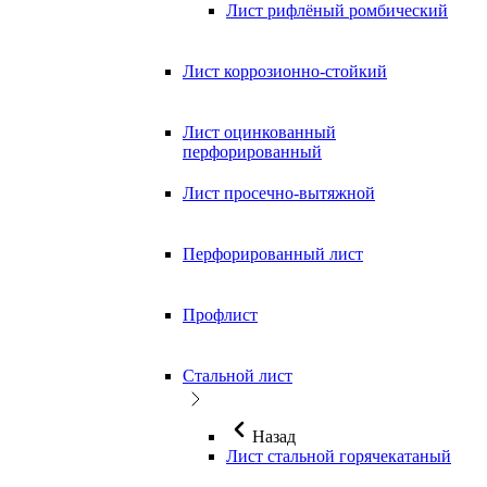
Лист рифлёный ромбический
Лист коррозионно-стойкий
Лист оцинкованный
перфорированный
Лист просечно-вытяжной
Перфорированный лист
Профлист
Стальной лист
Назад
Лист стальной горячекатаный