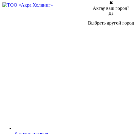
✖
Актау ваш город?
Да
Выбрать другой город
Каталог товаров