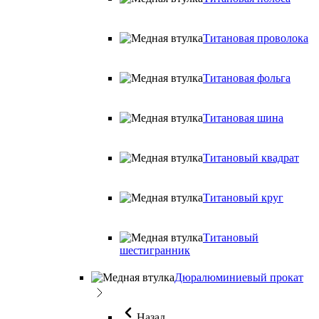
Титановая проволока
Титановая фольга
Титановая шина
Титановый квадрат
Титановый круг
Титановый
шестигранник
Дюралюминиевый прокат
Назад