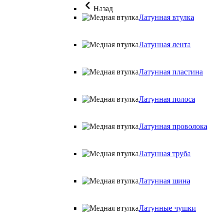
Назад
Латунная втулка
Латунная лента
Латунная пластина
Латунная полоса
Латунная проволока
Латунная труба
Латунная шина
Латунные чушки