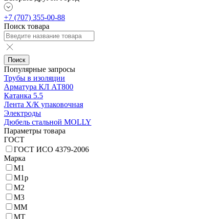
+7 (707) 355-00-88
Поиск товара
Поиск
Популярные запросы
Трубы в изоляции
Арматура КЛ АТ800
Катанка 5.5
Лента Х/К упаковочная
Электроды
Дюбель стальной MOLLY
Параметры товара
ГОСТ
ГОСТ ИСО 4379-2006
Марка
М1
М1р
М2
М3
ММ
МТ