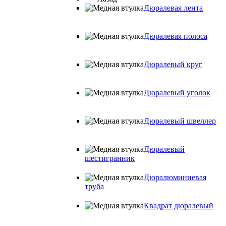
Дюралевая лента
Дюралевая полоса
Дюралевый круг
Дюралевый уголок
Дюралевый швеллер
Дюралевый
шестигранник
Дюралюминиевая
труба
Квадрат дюралевый