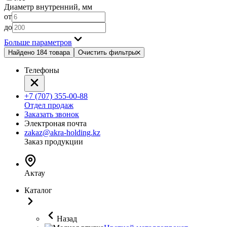
Диаметр внутренний, мм
от
до
Больше параметров
Найдено 184 товара
Очистить фильтры
Телефоны
+7 (707) 355-00-88
Отдел продаж
Заказать звонок
Электроная почта
zakaz@akra-holding.kz
Заказ продукции
Актау
Каталог
Назад