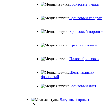
Бронзовые чушки
Бронзовый квадрат
Бронзовый порошок
Круг бронзовый
Полоса бронзовая
Шестигранник
бронзовый
Бронзовый лист
Латунный прокат