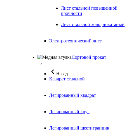
Лист стальной повышенной
прочности
Лист стальной холоднокатаный
Электротехнический лист
Сортовой прокат
Назад
Квадрат стальной
Легированный квадрат
Легированный круг
Легированный шестигранник