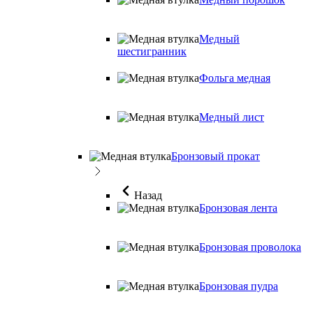
Медный
шестигранник
Фольга медная
Медный лист
Бронзовый прокат
Назад
Бронзовая лента
Бронзовая проволока
Бронзовая пудра