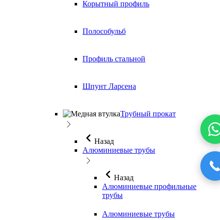
Корытный профиль
Полособульб
Профиль стальной
Шпунт Ларсена
Трубный прокат
Назад
Алюминиевые трубы
Назад
Алюминиевые профильные
трубы
Алюминиевые трубы