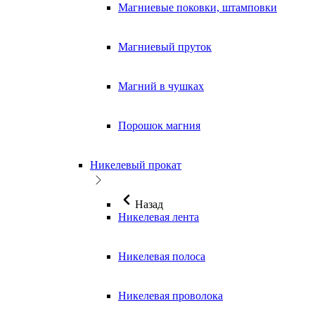
Магниевые поковки, штамповки
Магниевый пруток
Магний в чушках
Порошок магния
Никелевый прокат
Назад
Никелевая лента
Никелевая полоса
Никелевая проволока