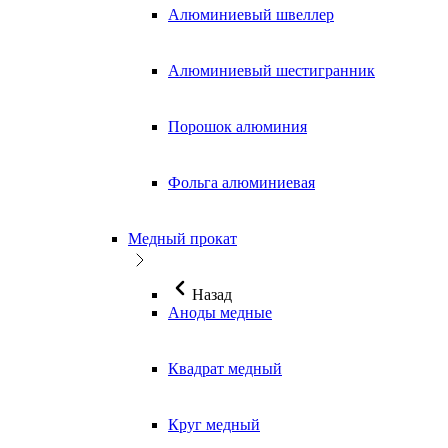
Алюминиевый швеллер
Алюминиевый шестигранник
Порошок алюминия
Фольга алюминиевая
Медный прокат
Назад
Аноды медные
Квадрат медный
Круг медный