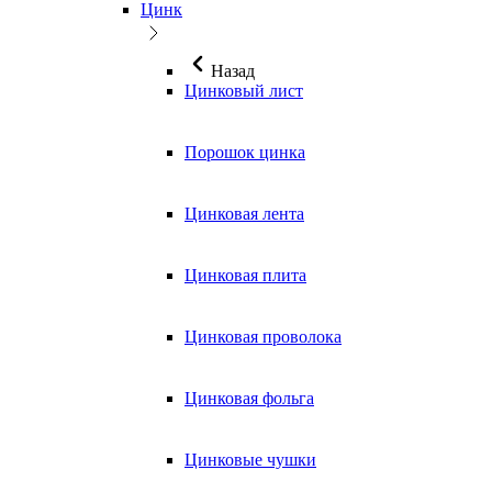
Цинк
Назад
Цинковый лист
Порошок цинка
Цинковая лента
Цинковая плита
Цинковая проволока
Цинковая фольга
Цинковые чушки