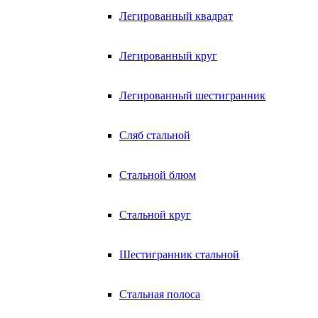
Легированный квадрат
Легированный круг
Легированный шестигранник
Сляб стальной
Стальной блюм
Стальной круг
Шестигранник стальной
Стальная полоса