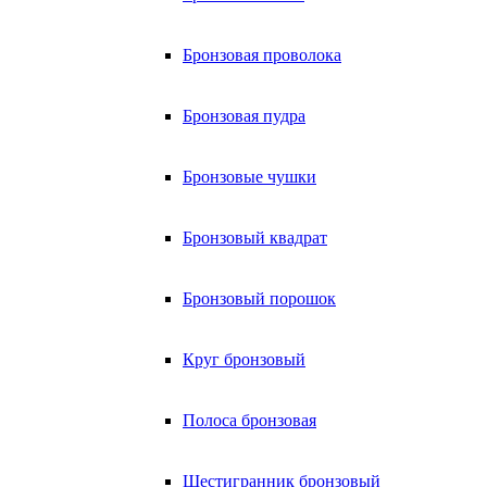
Бронзовая проволока
Бронзовая пудра
Бронзовые чушки
Бронзовый квадрат
Бронзовый порошок
Круг бронзовый
Полоса бронзовая
Шестигранник бронзовый