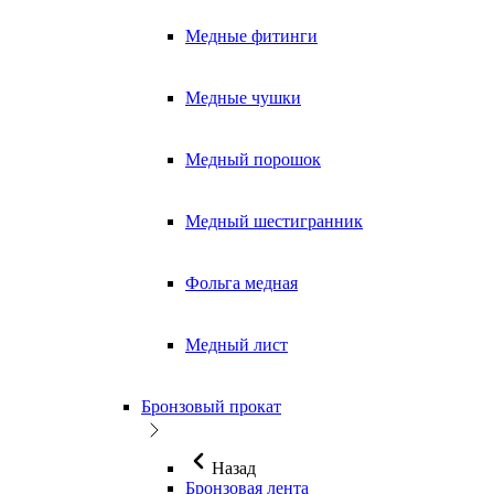
Медные фитинги
Медные чушки
Медный порошок
Медный шестигранник
Фольга медная
Медный лист
Бронзовый прокат
Назад
Бронзовая лента