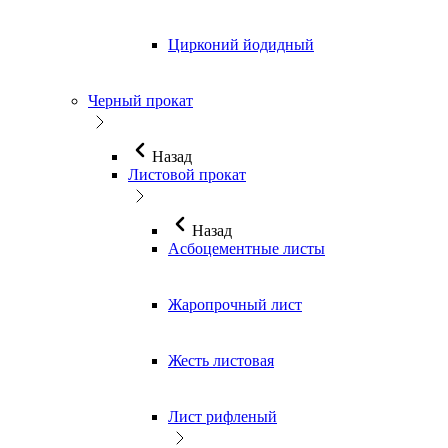
Цирконий йодидный
Черный прокат
Назад
Листовой прокат
Назад
Асбоцементные листы
Жаропрочный лист
Жесть листовая
Лист рифленый