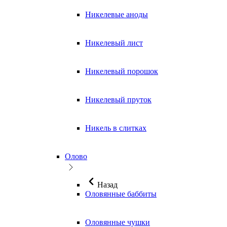
Никелевые аноды
Никелевый лист
Никелевый порошок
Никелевый пруток
Никель в слитках
Олово
Назад
Оловянные баббиты
Оловянные чушки