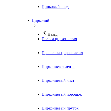
Цинковый анод
Цирконий
Назад
Полоса циркониевая
Проволока циркониевая
Циркониевая лента
Циркониевый лист
Циркониевый порошок
Циркониевый пруток