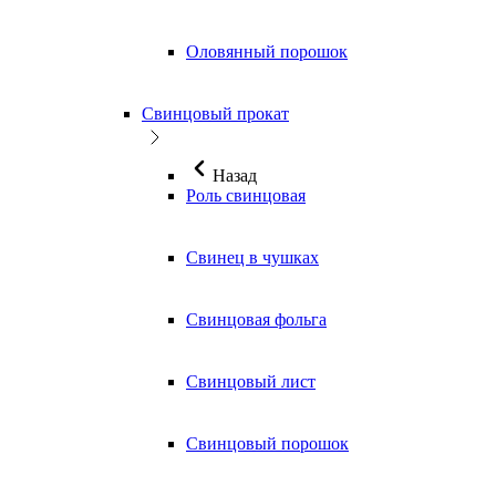
Оловянный порошок
Свинцовый прокат
Назад
Роль свинцовая
Свинец в чушках
Свинцовая фольга
Свинцовый лист
Свинцовый порошок