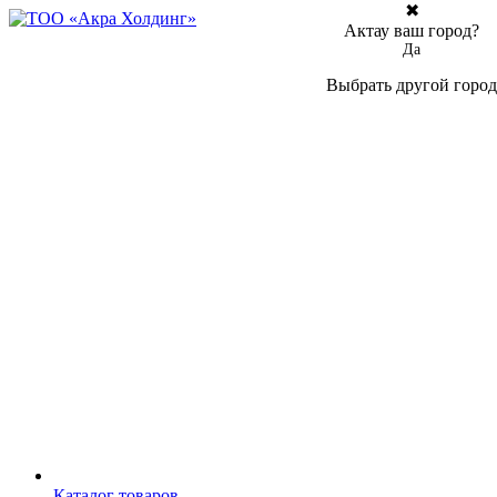
✖
Актау ваш город?
Да
Выбрать другой город
Каталог товаров