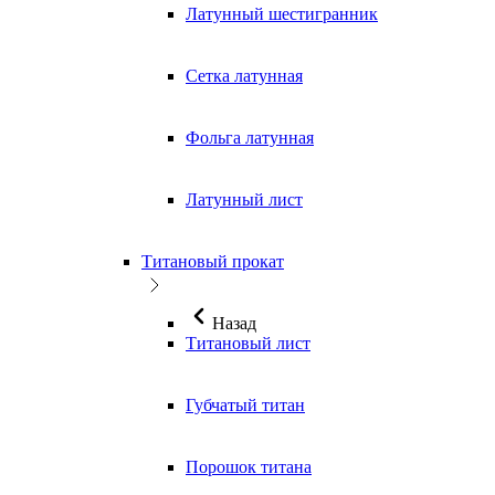
Латунный шестигранник
Сетка латунная
Фольга латунная
Латунный лист
Титановый прокат
Назад
Титановый лист
Губчатый титан
Порошок титана