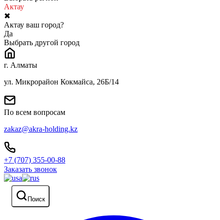
Актау
✖
Актау ваш город?
Да
Выбрать другой город
г. Алматы
ул. Микрорайон Кокмайса, 26Б/14
По всем вопросам
zakaz@akra-holding.kz
+7 (707) 355-00-88
Заказать звонок
Поиск