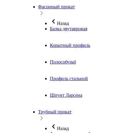
Фасонный прокат
Назад
Балка двутавровая
Корытный профиль
Полособульб
Профиль стальной
Шпунт Ларсена
Трубный прокат
Назад