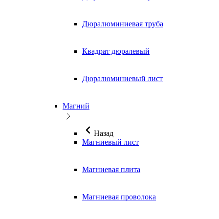
Дюралюминиевая труба
Квадрат дюралевый
Дюралюминиевый лист
Магний
Назад
Магниевый лист
Магниевая плита
Магниевая проволока