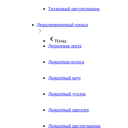
Титановый шестигранник
Дюралюминиевый прокат
Назад
Дюралевая лента
Дюралевая полоса
Дюралевый круг
Дюралевый уголок
Дюралевый швеллер
Дюралевый шестигранник