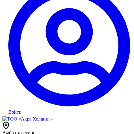
Войти
Выбрать регион