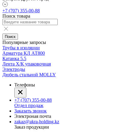
+7 (707) 355-00-88
Поиск товара
Поиск
Популярные запросы
Трубы в изоляции
Арматура КЛ АТ800
Катанка 5.5
Лента Х/К упаковочная
Электроды
Дюбель стальной MOLLY
Телефоны
+7 (707) 355-00-88
Отдел продаж
Заказать звонок
Электроная почта
zakaz@akra-holding.kz
Заказ продукции