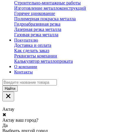
Строительно-монтажные работы
Изготовление металлоконструкций
Горячее цинкование
Полимерная покраска металла
Гидроабразивная резка
Лазерная резка металла
Газовая резка металла
Покупателю
Доставка и оплата
Как сделать заказ
Реквизиты компании
Калькулятор металлопроката
О компании
Контакты
Найти
Актау
✖
Актау ваш город?
Да
Выбрать другой город