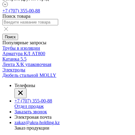
+7 (707) 355-00-88
Поиск товара
Поиск
Популярные запросы
Трубы в изоляции
Арматура КЛ АТ800
Катанка 5.5
Лента Х/К упаковочная
Электроды
Дюбель стальной MOLLY
Телефоны
+7 (707) 355-00-88
Отдел продаж
Заказать звонок
Электроная почта
zakaz@akra-holding.kz
Заказ продукции