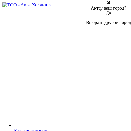
✖
Актау ваш город?
Да
Выбрать другой город
Каталог товаров