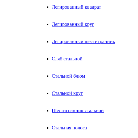
Легированный квадрат
Легированный круг
Легированный шестигранник
Сляб стальной
Стальной блюм
Стальной круг
Шестигранник стальной
Стальная полоса