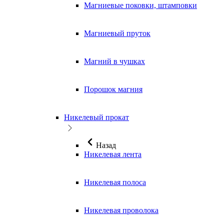
Магниевые поковки, штамповки
Магниевый пруток
Магний в чушках
Порошок магния
Никелевый прокат
Назад
Никелевая лента
Никелевая полоса
Никелевая проволока