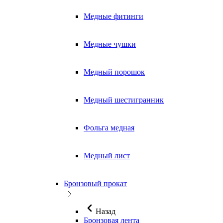
Медные фитинги
Медные чушки
Медный порошок
Медный шестигранник
Фольга медная
Медный лист
Бронзовый прокат
Назад
Бронзовая лента