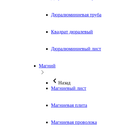
Дюралюминиевая труба
Квадрат дюралевый
Дюралюминиевый лист
Магний
Назад
Магниевый лист
Магниевая плита
Магниевая проволока