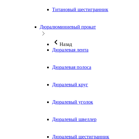
Титановый шестигранник
Дюралюминиевый прокат
Назад
Дюралевая лента
Дюралевая полоса
Дюралевый круг
Дюралевый уголок
Дюралевый швеллер
Дюралевый шестигранник