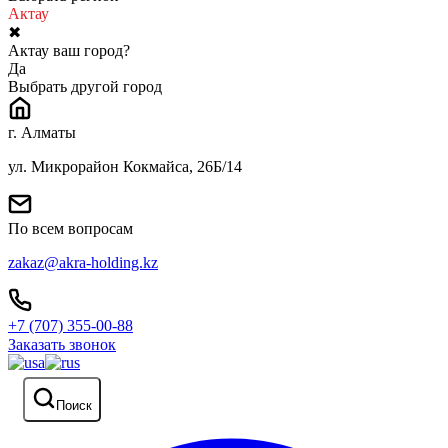
Актау
✖
Актау ваш город?
Да
Выбрать другой город
г. Алматы
ул. Микрорайон Кокмайса, 26Б/14
По всем вопросам
zakaz@akra-holding.kz
+7 (707) 355-00-88
Заказать звонок
Поиск