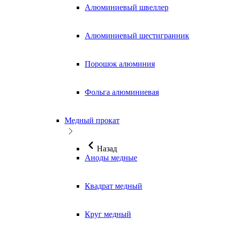
Алюминиевый швеллер
Алюминиевый шестигранник
Порошок алюминия
Фольга алюминиевая
Медный прокат
Назад
Аноды медные
Квадрат медный
Круг медный