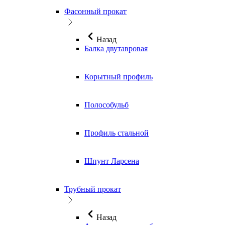
Фасонный прокат
Назад
Балка двутавровая
Корытный профиль
Полособульб
Профиль стальной
Шпунт Ларсена
Трубный прокат
Назад