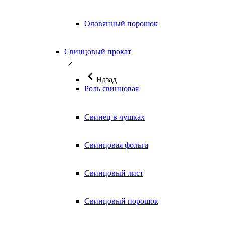
Оловянный порошок
Свинцовый прокат
Назад
Роль свинцовая
Свинец в чушках
Свинцовая фольга
Свинцовый лист
Свинцовый порошок