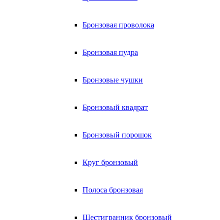
Бронзовая проволока
Бронзовая пудра
Бронзовые чушки
Бронзовый квадрат
Бронзовый порошок
Круг бронзовый
Полоса бронзовая
Шестигранник бронзовый