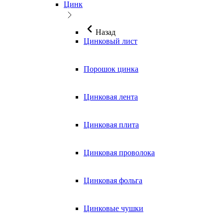
Цинк
Назад
Цинковый лист
Порошок цинка
Цинковая лента
Цинковая плита
Цинковая проволока
Цинковая фольга
Цинковые чушки