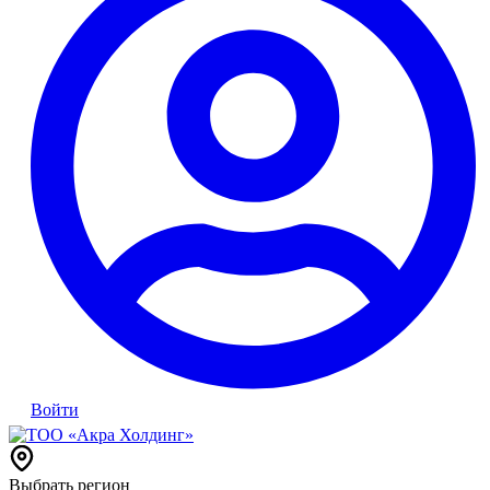
Войти
Выбрать регион