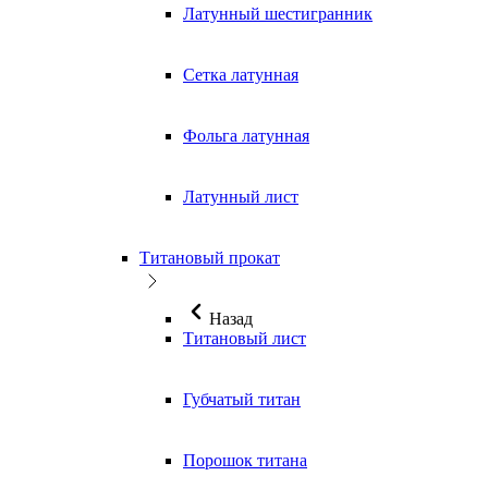
Латунный шестигранник
Сетка латунная
Фольга латунная
Латунный лист
Титановый прокат
Назад
Титановый лист
Губчатый титан
Порошок титана