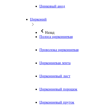
Цинковый анод
Цирконий
Назад
Полоса циркониевая
Проволока циркониевая
Циркониевая лента
Циркониевый лист
Циркониевый порошок
Циркониевый пруток