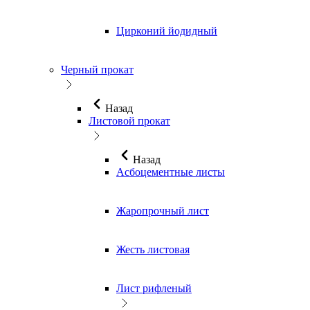
Цирконий йодидный
Черный прокат
Назад
Листовой прокат
Назад
Асбоцементные листы
Жаропрочный лист
Жесть листовая
Лист рифленый