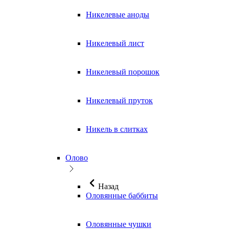
Никелевые аноды
Никелевый лист
Никелевый порошок
Никелевый пруток
Никель в слитках
Олово
Назад
Оловянные баббиты
Оловянные чушки