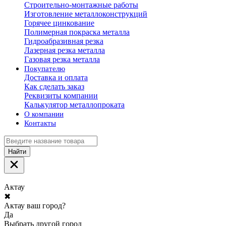
Строительно-монтажные работы
Изготовление металлоконструкций
Горячее цинкование
Полимерная покраска металла
Гидроабразивная резка
Лазерная резка металла
Газовая резка металла
Покупателю
Доставка и оплата
Как сделать заказ
Реквизиты компании
Калькулятор металлопроката
О компании
Контакты
Найти
Актау
✖
Актау ваш город?
Да
Выбрать другой город