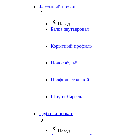
Фасонный прокат
Назад
Балка двутавровая
Корытный профиль
Полособульб
Профиль стальной
Шпунт Ларсена
Трубный прокат
Назад