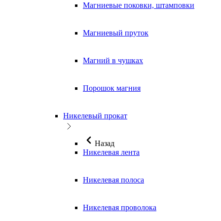
Магниевые поковки, штамповки
Магниевый пруток
Магний в чушках
Порошок магния
Никелевый прокат
Назад
Никелевая лента
Никелевая полоса
Никелевая проволока