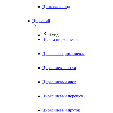
Цинковый анод
Цирконий
Назад
Полоса циркониевая
Проволока циркониевая
Циркониевая лента
Циркониевый лист
Циркониевый порошок
Циркониевый пруток