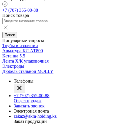
+7 (707) 355-00-88
Поиск товара
Поиск
Популярные запросы
Трубы в изоляции
Арматура КЛ АТ800
Катанка 5.5
Лента Х/К упаковочная
Электроды
Дюбель стальной MOLLY
Телефоны
+7 (707) 355-00-88
Отдел продаж
Заказать звонок
Электроная почта
zakaz@akra-holding.kz
Заказ продукции