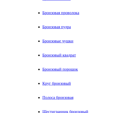
Бронзовая проволока
Бронзовая пудра
Бронзовые чушки
Бронзовый квадрат
Бронзовый порошок
Круг бронзовый
Полоса бронзовая
Шестигранник бронзовый