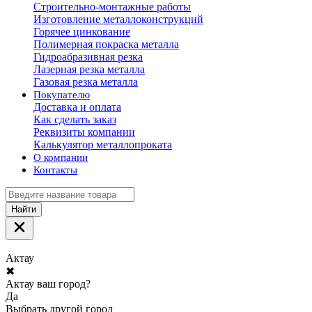
Строительно-монтажные работы
Изготовление металлоконструкций
Горячее цинкование
Полимерная покраска металла
Гидроабразивная резка
Лазерная резка металла
Газовая резка металла
Покупателю
Доставка и оплата
Как сделать заказ
Реквизиты компании
Калькулятор металлопроката
О компании
Контакты
Найти
Актау
✖
Актау ваш город?
Да
Выбрать другой город