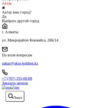
Актау
✖
Актау ваш город?
Да
Выбрать другой город
г. Алматы
ул. Микрорайон Кокмайса, 26Б/14
По всем вопросам
zakaz@akra-holding.kz
+7 (707) 355-00-88
Заказать звонок
Поиск