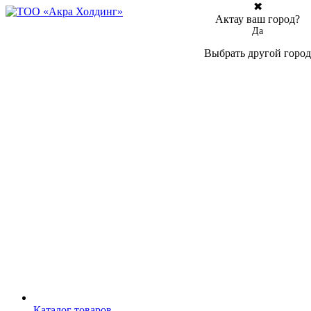
✖
Актау ваш город?
Да
Выбрать другой город
Каталог товаров