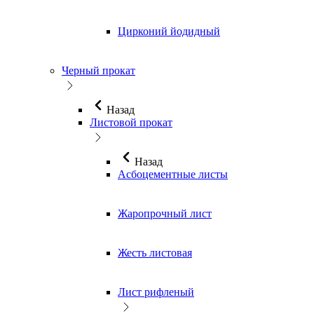
Цирконий йодидный
Черный прокат
Назад
Листовой прокат
Назад
Асбоцементные листы
Жаропрочный лист
Жесть листовая
Лист рифленый