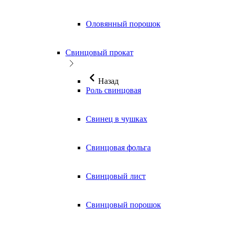
Оловянный порошок
Свинцовый прокат
Назад
Роль свинцовая
Свинец в чушках
Свинцовая фольга
Свинцовый лист
Свинцовый порошок