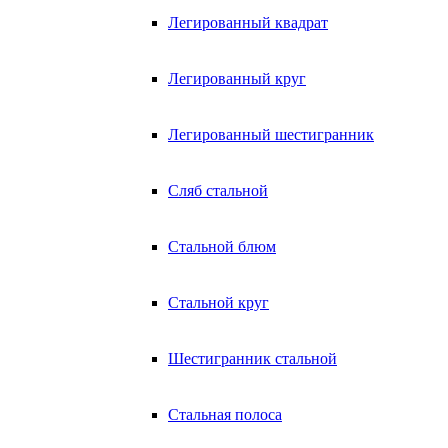
Легированный квадрат
Легированный круг
Легированный шестигранник
Сляб стальной
Стальной блюм
Стальной круг
Шестигранник стальной
Стальная полоса