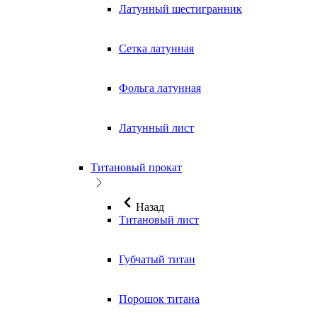
Латунный шестигранник
Сетка латунная
Фольга латунная
Латунный лист
Титановый прокат
Назад
Титановый лист
Губчатый титан
Порошок титана