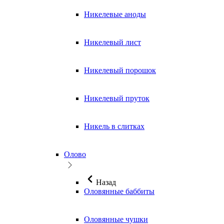
Никелевые аноды
Никелевый лист
Никелевый порошок
Никелевый пруток
Никель в слитках
Олово
Назад
Оловянные баббиты
Оловянные чушки