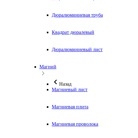
Дюралюминиевая труба
Квадрат дюралевый
Дюралюминиевый лист
Магний
Назад
Магниевый лист
Магниевая плита
Магниевая проволока