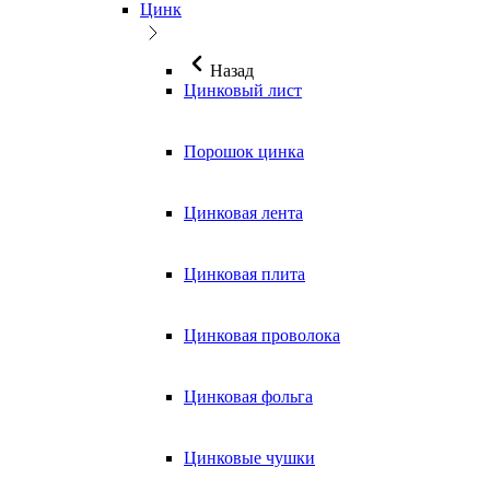
Цинк
Назад
Цинковый лист
Порошок цинка
Цинковая лента
Цинковая плита
Цинковая проволока
Цинковая фольга
Цинковые чушки