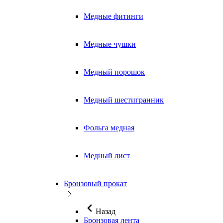
Медные фитинги
Медные чушки
Медный порошок
Медный шестигранник
Фольга медная
Медный лист
Бронзовый прокат
Назад
Бронзовая лента