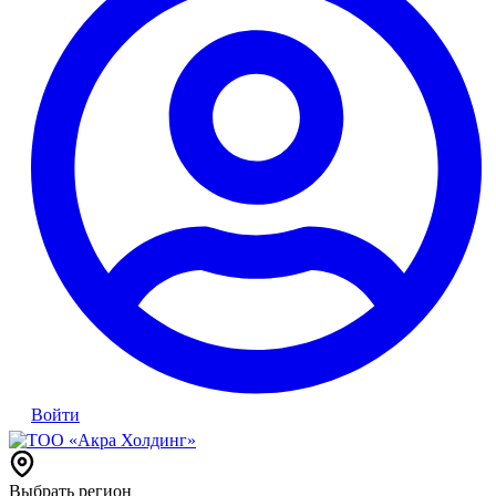
Войти
Выбрать регион