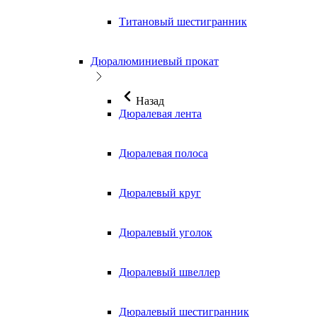
Титановый шестигранник
Дюралюминиевый прокат
Назад
Дюралевая лента
Дюралевая полоса
Дюралевый круг
Дюралевый уголок
Дюралевый швеллер
Дюралевый шестигранник