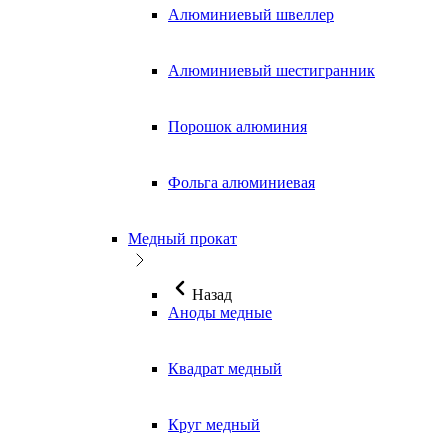
Алюминиевый швеллер
Алюминиевый шестигранник
Порошок алюминия
Фольга алюминиевая
Медный прокат
Назад
Аноды медные
Квадрат медный
Круг медный