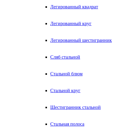
Легированный квадрат
Легированный круг
Легированный шестигранник
Сляб стальной
Стальной блюм
Стальной круг
Шестигранник стальной
Стальная полоса