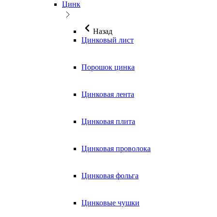
Цинк
Назад
Цинковый лист
Порошок цинка
Цинковая лента
Цинковая плита
Цинковая проволока
Цинковая фольга
Цинковые чушки