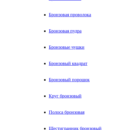
Бронзовая проволока
Бронзовая пудра
Бронзовые чушки
Бронзовый квадрат
Бронзовый порошок
Круг бронзовый
Полоса бронзовая
Шестигранник бронзовый