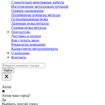
Строительно-монтажные работы
Изготовление металлоконструкций
Горячее цинкование
Полимерная покраска металла
Гидроабразивная резка
Лазерная резка металла
Газовая резка металла
Покупателю
Доставка и оплата
Как сделать заказ
Реквизиты компании
Калькулятор металлопроката
О компании
Контакты
Найти
Актау
✖
Актау ваш город?
Да
Выбрать другой город