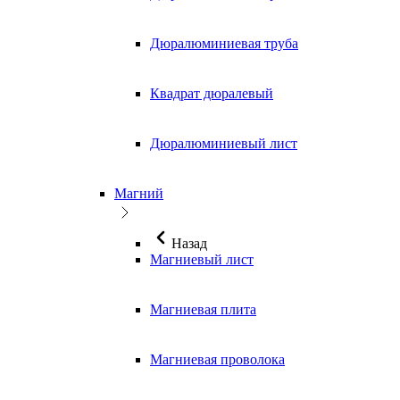
Дюралюминиевая труба
Квадрат дюралевый
Дюралюминиевый лист
Магний
Назад
Магниевый лист
Магниевая плита
Магниевая проволока