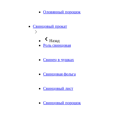
Оловянный порошок
Свинцовый прокат
Назад
Роль свинцовая
Свинец в чушках
Свинцовая фольга
Свинцовый лист
Свинцовый порошок