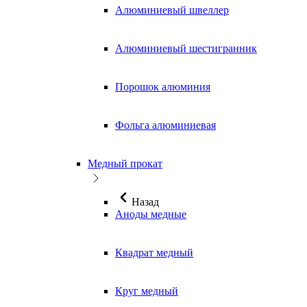
Алюминиевый швеллер
Алюминиевый шестигранник
Порошок алюминия
Фольга алюминиевая
Медный прокат
Назад
Аноды медные
Квадрат медный
Круг медный