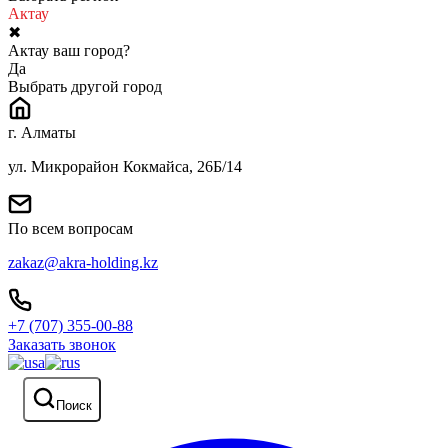
Актау
✖
Актау ваш город?
Да
Выбрать другой город
г. Алматы
ул. Микрорайон Кокмайса, 26Б/14
По всем вопросам
zakaz@akra-holding.kz
+7 (707) 355-00-88
Заказать звонок
Поиск