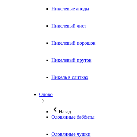
Никелевые аноды
Никелевый лист
Никелевый порошок
Никелевый пруток
Никель в слитках
Олово
Назад
Оловянные баббиты
Оловянные чушки