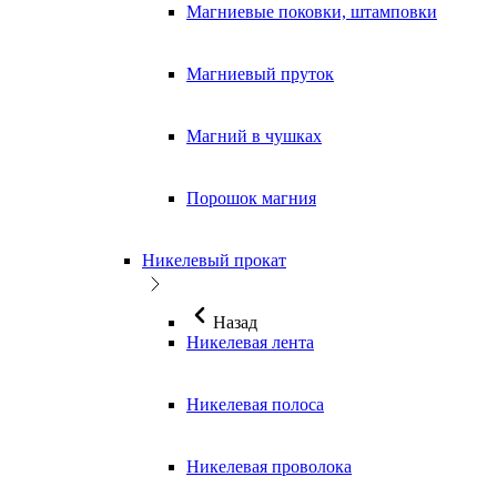
Магниевые поковки, штамповки
Магниевый пруток
Магний в чушках
Порошок магния
Никелевый прокат
Назад
Никелевая лента
Никелевая полоса
Никелевая проволока