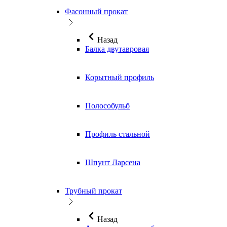
Фасонный прокат
Назад
Балка двутавровая
Корытный профиль
Полособульб
Профиль стальной
Шпунт Ларсена
Трубный прокат
Назад