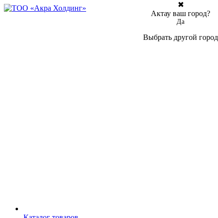
✖
Актау ваш город?
Да
Выбрать другой город
Каталог товаров