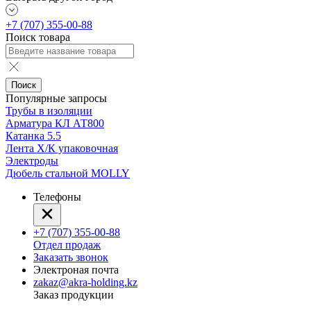
+7 (707) 355-00-88
Поиск товара
Поиск
Популярные запросы
Трубы в изоляции
Арматура КЛ АТ800
Катанка 5.5
Лента Х/К упаковочная
Электроды
Дюбель стальной MOLLY
Телефоны
+7 (707) 355-00-88
Отдел продаж
Заказать звонок
Электроная почта
zakaz@akra-holding.kz
Заказ продукции