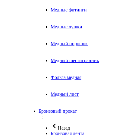
Медные фитинги
Медные чушки
Медный порошок
Медный шестигранник
Фольга медная
Медный лист
Бронзовый прокат
Назад
Бронзовая лента