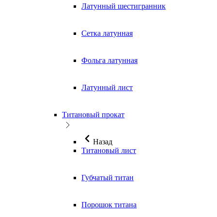
Латунный шестигранник
Сетка латунная
Фольга латунная
Латунный лист
Титановый прокат
Назад
Титановый лист
Губчатый титан
Порошок титана