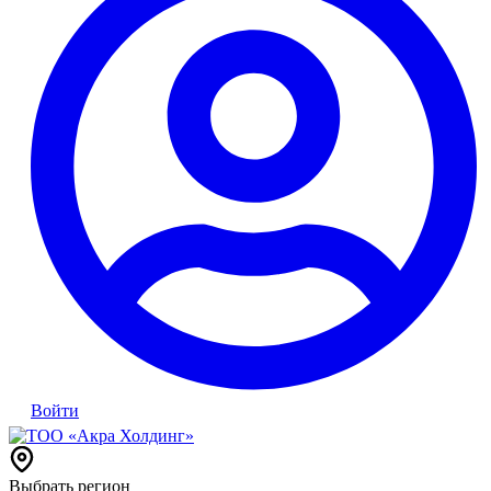
Войти
Выбрать регион