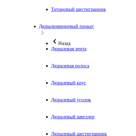
Титановый шестигранник
Дюралюминиевый прокат
Назад
Дюралевая лента
Дюралевая полоса
Дюралевый круг
Дюралевый уголок
Дюралевый швеллер
Дюралевый шестигранник