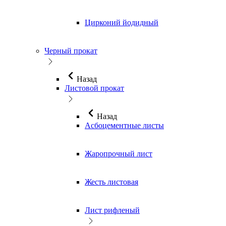
Цирконий йодидный
Черный прокат
Назад
Листовой прокат
Назад
Асбоцементные листы
Жаропрочный лист
Жесть листовая
Лист рифленый