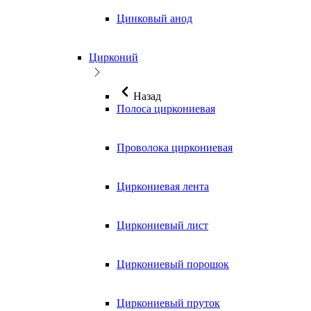
Цинковый анод
Цирконий
Назад
Полоса циркониевая
Проволока циркониевая
Циркониевая лента
Циркониевый лист
Циркониевый порошок
Циркониевый пруток