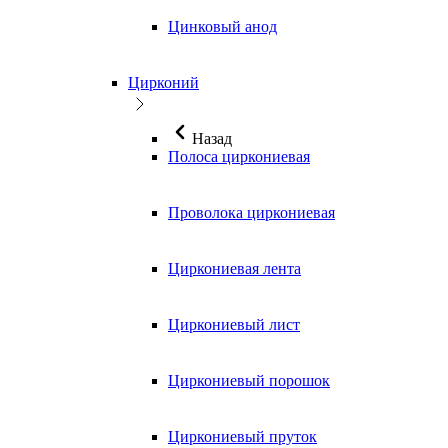
Цинковый анод
Цирконий
Назад
Полоса циркониевая
Проволока циркониевая
Циркониевая лента
Циркониевый лист
Циркониевый порошок
Циркониевый пруток