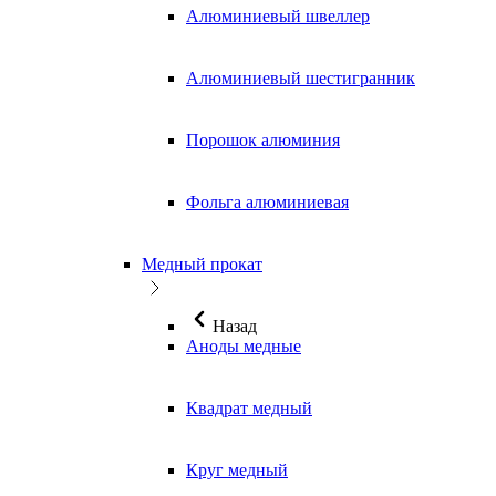
Алюминиевый швеллер
Алюминиевый шестигранник
Порошок алюминия
Фольга алюминиевая
Медный прокат
Назад
Аноды медные
Квадрат медный
Круг медный