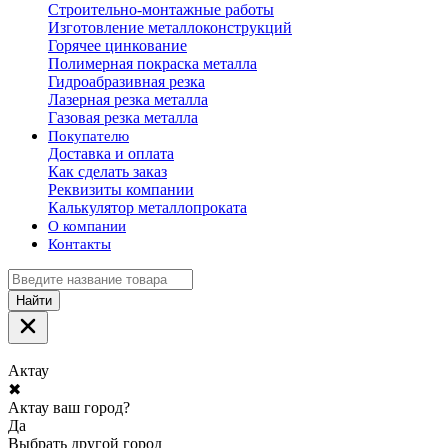
Строительно-монтажные работы
Изготовление металлоконструкций
Горячее цинкование
Полимерная покраска металла
Гидроабразивная резка
Лазерная резка металла
Газовая резка металла
Покупателю
Доставка и оплата
Как сделать заказ
Реквизиты компании
Калькулятор металлопроката
О компании
Контакты
Найти
Актау
✖
Актау ваш город?
Да
Выбрать другой город