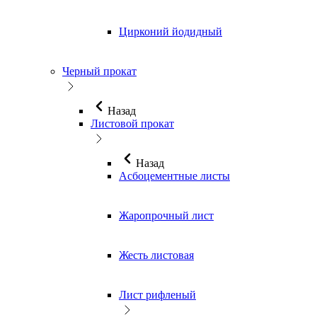
Цирконий йодидный
Черный прокат
Назад
Листовой прокат
Назад
Асбоцементные листы
Жаропрочный лист
Жесть листовая
Лист рифленый