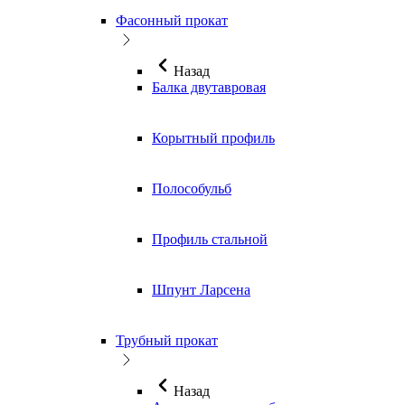
Фасонный прокат
Назад
Балка двутавровая
Корытный профиль
Полособульб
Профиль стальной
Шпунт Ларсена
Трубный прокат
Назад