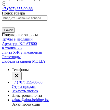
+7 (707) 355-00-88
Поиск товара
Поиск
Популярные запросы
Трубы в изоляции
Арматура КЛ АТ800
Катанка 5.5
Лента Х/К упаковочная
Электроды
Дюбель стальной MOLLY
Телефоны
+7 (707) 355-00-88
Отдел продаж
Заказать звонок
Электроная почта
zakaz@akra-holding.kz
Заказ продукции