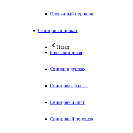
Оловянный порошок
Свинцовый прокат
Назад
Роль свинцовая
Свинец в чушках
Свинцовая фольга
Свинцовый лист
Свинцовый порошок