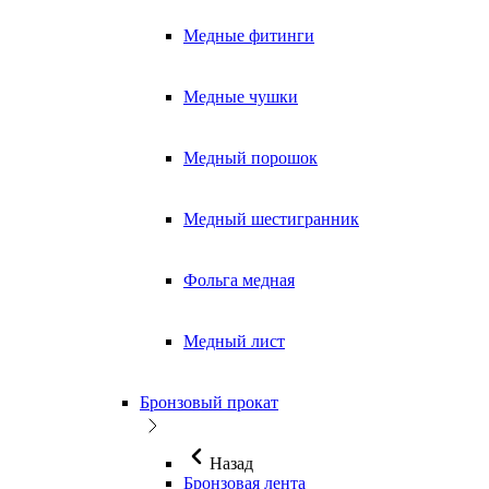
Медные фитинги
Медные чушки
Медный порошок
Медный шестигранник
Фольга медная
Медный лист
Бронзовый прокат
Назад
Бронзовая лента