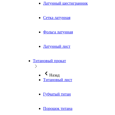
Латунный шестигранник
Сетка латунная
Фольга латунная
Латунный лист
Титановый прокат
Назад
Титановый лист
Губчатый титан
Порошок титана