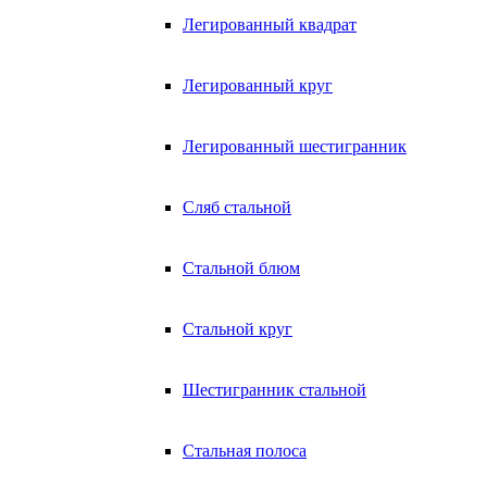
Легированный квадрат
Легированный круг
Легированный шестигранник
Сляб стальной
Стальной блюм
Стальной круг
Шестигранник стальной
Стальная полоса