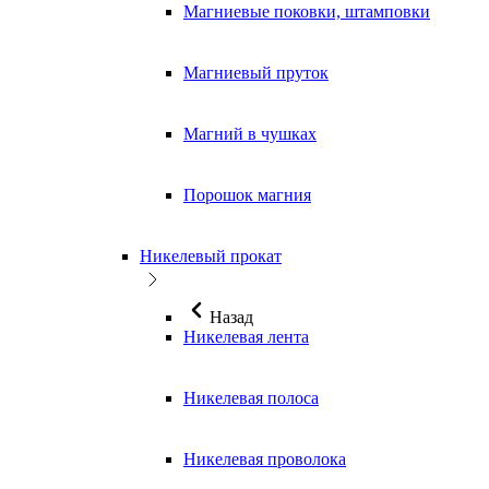
Магниевые поковки, штамповки
Магниевый пруток
Магний в чушках
Порошок магния
Никелевый прокат
Назад
Никелевая лента
Никелевая полоса
Никелевая проволока