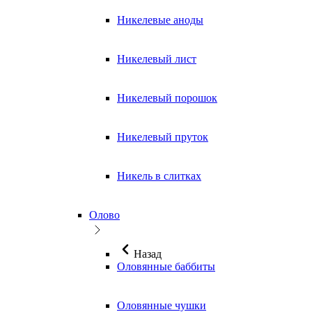
Никелевые аноды
Никелевый лист
Никелевый порошок
Никелевый пруток
Никель в слитках
Олово
Назад
Оловянные баббиты
Оловянные чушки