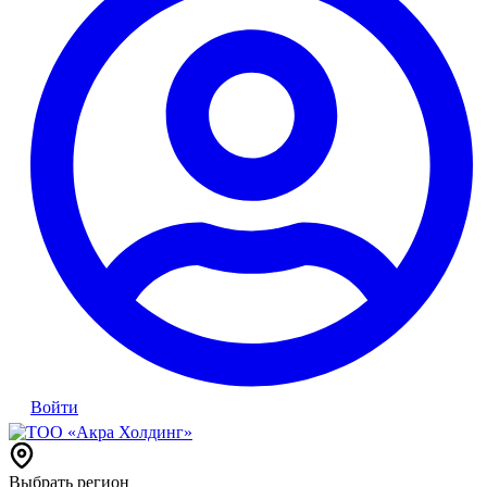
Войти
Выбрать регион