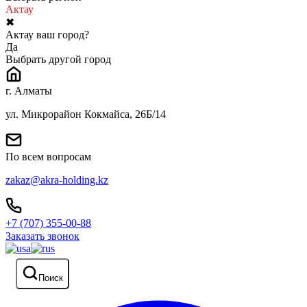
Актау
✖
Актау ваш город?
Да
Выбрать другой город
г. Алматы
ул. Микрорайон Кокмайса, 26Б/14
По всем вопросам
zakaz@akra-holding.kz
+7 (707) 355-00-88
Заказать звонок
Поиск