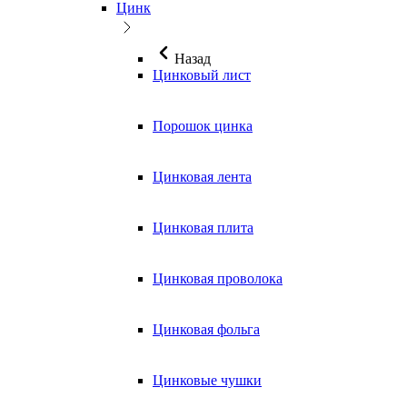
Цинк
Назад
Цинковый лист
Порошок цинка
Цинковая лента
Цинковая плита
Цинковая проволока
Цинковая фольга
Цинковые чушки