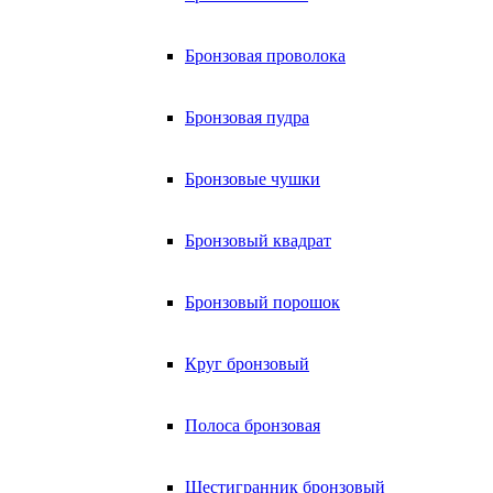
Бронзовая проволока
Бронзовая пудра
Бронзовые чушки
Бронзовый квадрат
Бронзовый порошок
Круг бронзовый
Полоса бронзовая
Шестигранник бронзовый