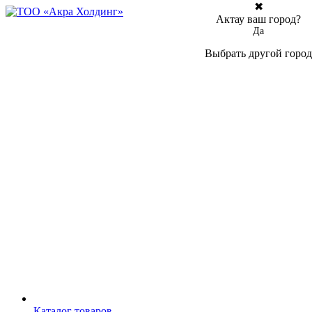
✖
Актау ваш город?
Да
Выбрать другой город
Каталог товаров