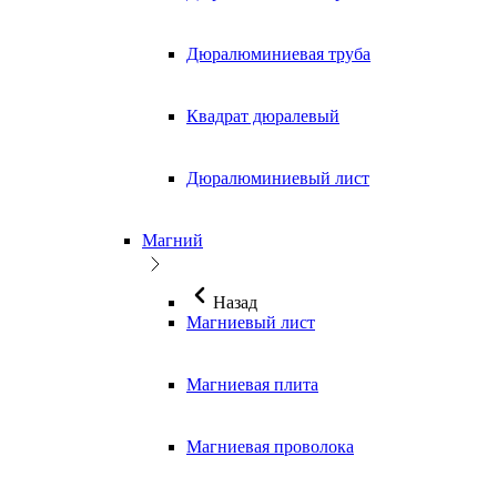
Дюралюминиевая труба
Квадрат дюралевый
Дюралюминиевый лист
Магний
Назад
Магниевый лист
Магниевая плита
Магниевая проволока