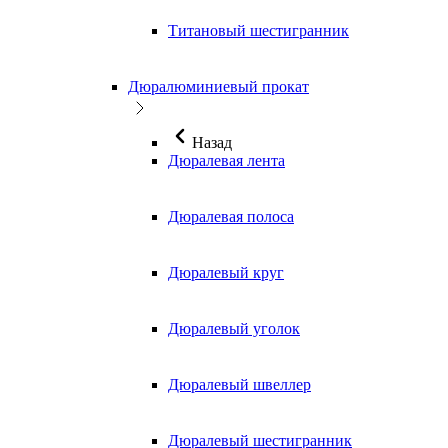
Титановый шестигранник
Дюралюминиевый прокат
Назад
Дюралевая лента
Дюралевая полоса
Дюралевый круг
Дюралевый уголок
Дюралевый швеллер
Дюралевый шестигранник