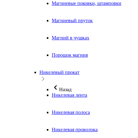
Магниевые поковки, штамповки
Магниевый пруток
Магний в чушках
Порошок магния
Никелевый прокат
Назад
Никелевая лента
Никелевая полоса
Никелевая проволока