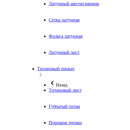
Латунный шестигранник
Сетка латунная
Фольга латунная
Латунный лист
Титановый прокат
Назад
Титановый лист
Губчатый титан
Порошок титана