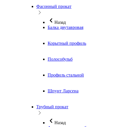
Фасонный прокат
Назад
Балка двутавровая
Корытный профиль
Полособульб
Профиль стальной
Шпунт Ларсена
Трубный прокат
Назад