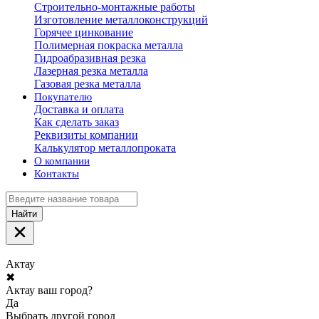
Строительно-монтажные работы
Изготовление металлоконструкций
Горячее цинкование
Полимерная покраска металла
Гидроабразивная резка
Лазерная резка металла
Газовая резка металла
Покупателю
Доставка и оплата
Как сделать заказ
Реквизиты компании
Калькулятор металлопроката
О компании
Контакты
Найти
Актау
✖
Актау ваш город?
Да
Выбрать другой город