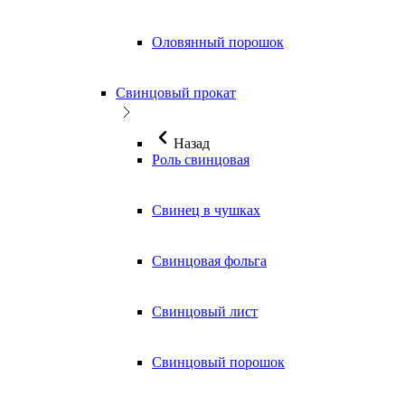
Оловянный порошок
Свинцовый прокат
Назад
Роль свинцовая
Свинец в чушках
Свинцовая фольга
Свинцовый лист
Свинцовый порошок