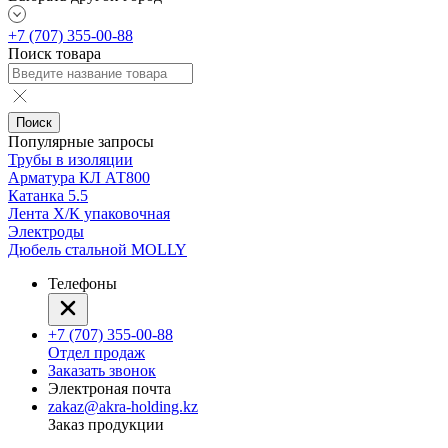
+7 (707) 355-00-88
Поиск товара
Поиск
Популярные запросы
Трубы в изоляции
Арматура КЛ АТ800
Катанка 5.5
Лента Х/К упаковочная
Электроды
Дюбель стальной MOLLY
Телефоны
+7 (707) 355-00-88
Отдел продаж
Заказать звонок
Электроная почта
zakaz@akra-holding.kz
Заказ продукции