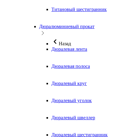
Титановый шестигранник
Дюралюминиевый прокат
Назад
Дюралевая лента
Дюралевая полоса
Дюралевый круг
Дюралевый уголок
Дюралевый швеллер
Дюралевый шестигранник