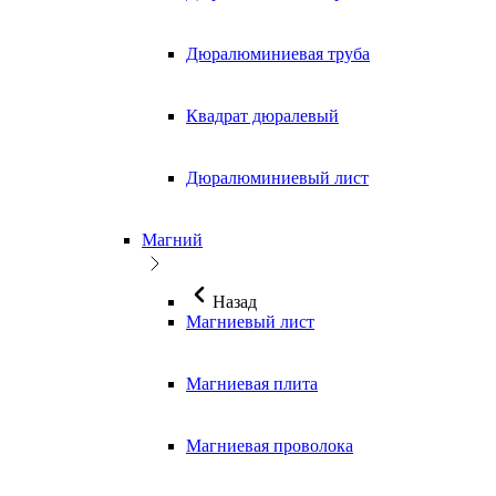
Дюралюминиевая труба
Квадрат дюралевый
Дюралюминиевый лист
Магний
Назад
Магниевый лист
Магниевая плита
Магниевая проволока