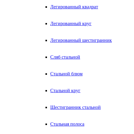
Легированный квадрат
Легированный круг
Легированный шестигранник
Сляб стальной
Стальной блюм
Стальной круг
Шестигранник стальной
Стальная полоса