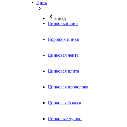
Цинк
Назад
Цинковый лист
Порошок цинка
Цинковая лента
Цинковая плита
Цинковая проволока
Цинковая фольга
Цинковые чушки