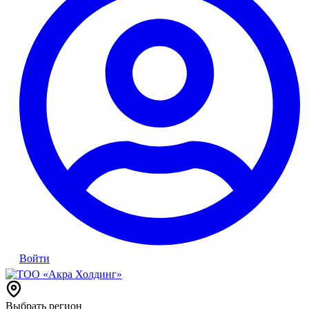
Войти
Выбрать регион