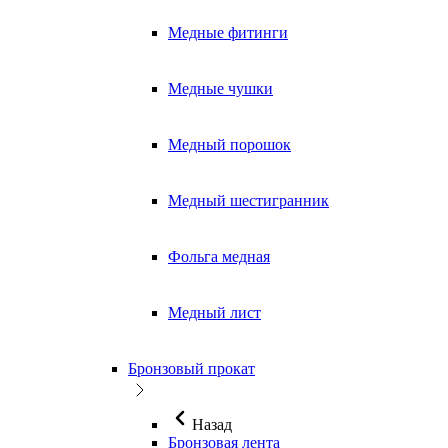
Медные фитинги
Медные чушки
Медный порошок
Медный шестигранник
Фольга медная
Медный лист
Бронзовый прокат
Назад
Бронзовая лента