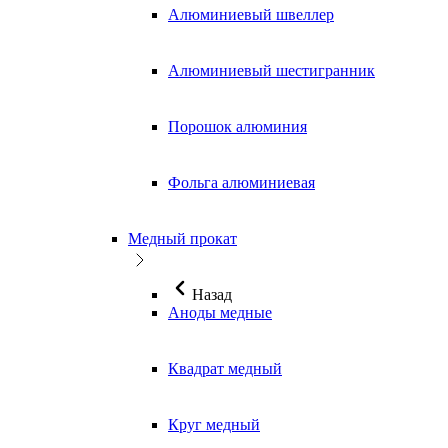
Алюминиевый швеллер
Алюминиевый шестигранник
Порошок алюминия
Фольга алюминиевая
Медный прокат
Назад
Аноды медные
Квадрат медный
Круг медный