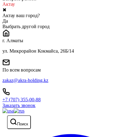
Актау
✖
Актау ваш город?
Да
Выбрать другой город
г. Алматы
ул. Микрорайон Кокмайса, 26Б/14
По всем вопросам
zakaz@akra-holding.kz
+7 (707) 355-00-88
Заказать звонок
Поиск