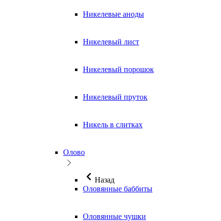
Никелевые аноды
Никелевый лист
Никелевый порошок
Никелевый пруток
Никель в слитках
Олово
Назад
Оловянные баббиты
Оловянные чушки