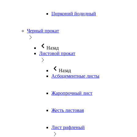
Цирконий йодидный
Черный прокат
Назад
Листовой прокат
Назад
Асбоцементные листы
Жаропрочный лист
Жесть листовая
Лист рифленый