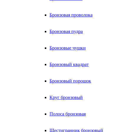
Бронзовая проволока
Бронзовая пудра
Бронзовые чушки
Бронзовый квадрат
Бронзовый порошок
Круг бронзовый
Полоса бронзовая
Шестигранник бронзовый