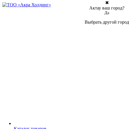
✖
Актау ваш город?
Да
Выбрать другой город
Каталог товаров