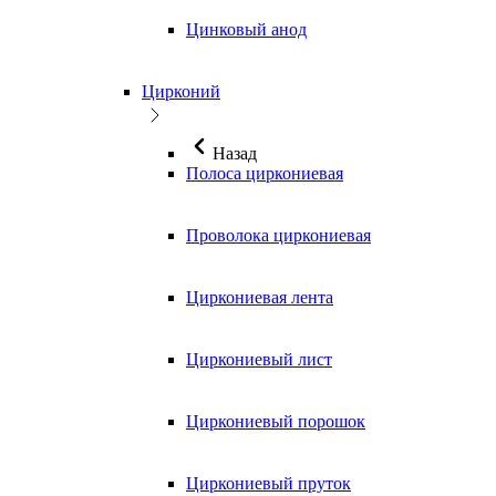
Цинковый анод
Цирконий
Назад
Полоса циркониевая
Проволока циркониевая
Циркониевая лента
Циркониевый лист
Циркониевый порошок
Циркониевый пруток