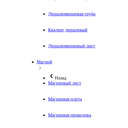
Дюралюминиевая труба
Квадрат дюралевый
Дюралюминиевый лист
Магний
Назад
Магниевый лист
Магниевая плита
Магниевая проволока