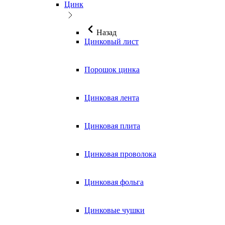
Цинк
Назад
Цинковый лист
Порошок цинка
Цинковая лента
Цинковая плита
Цинковая проволока
Цинковая фольга
Цинковые чушки