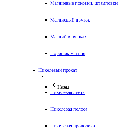
Магниевые поковки, штамповки
Магниевый пруток
Магний в чушках
Порошок магния
Никелевый прокат
Назад
Никелевая лента
Никелевая полоса
Никелевая проволока