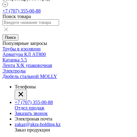
+7 (707) 355-00-88
Поиск товара
Поиск
Популярные запросы
Трубы в изоляции
Арматура КЛ АТ800
Катанка 5.5
Лента Х/К упаковочная
Электроды
Дюбель стальной MOLLY
Телефоны
+7 (707) 355-00-88
Отдел продаж
Заказать звонок
Электроная почта
zakaz@akra-holding.kz
Заказ продукции