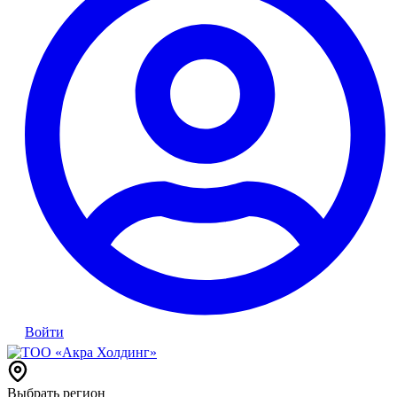
Войти
Выбрать регион