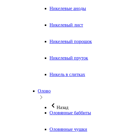
Никелевые аноды
Никелевый лист
Никелевый порошок
Никелевый пруток
Никель в слитках
Олово
Назад
Оловянные баббиты
Оловянные чушки