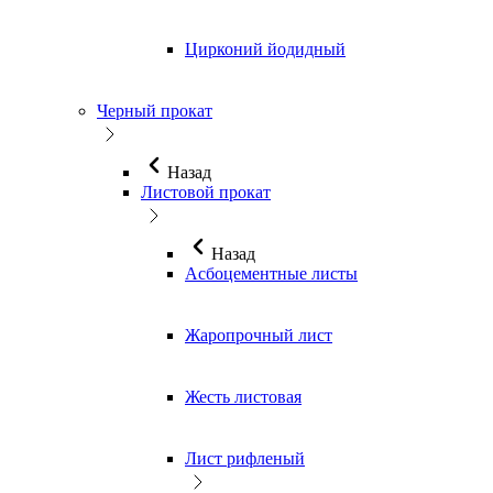
Цирконий йодидный
Черный прокат
Назад
Листовой прокат
Назад
Асбоцементные листы
Жаропрочный лист
Жесть листовая
Лист рифленый