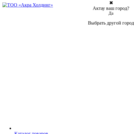
✖
Актау ваш город?
Да
Выбрать другой город
Каталог товаров