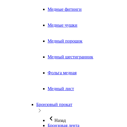
Медные фитинги
Медные чушки
Медный порошок
Медный шестигранник
Фольга медная
Медный лист
Бронзовый прокат
Назад
Бронзовая лента