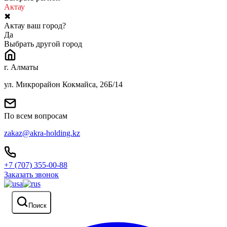
Актау
✖
Актау ваш город?
Да
Выбрать другой город
г. Алматы
ул. Микрорайон Кокмайса, 26Б/14
По всем вопросам
zakaz@akra-holding.kz
+7 (707) 355-00-88
Заказать звонок
Поиск