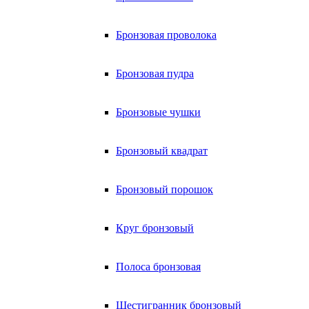
Бронзовая проволока
Бронзовая пудра
Бронзовые чушки
Бронзовый квадрат
Бронзовый порошок
Круг бронзовый
Полоса бронзовая
Шестигранник бронзовый