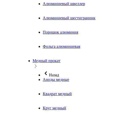
Алюминиевый швеллер
Алюминиевый шестигранник
Порошок алюминия
Фольга алюминиевая
Медный прокат
Назад
Аноды медные
Квадрат медный
Круг медный