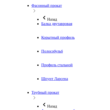
Фасонный прокат
Назад
Балка двутавровая
Корытный профиль
Полособульб
Профиль стальной
Шпунт Ларсена
Трубный прокат
Назад