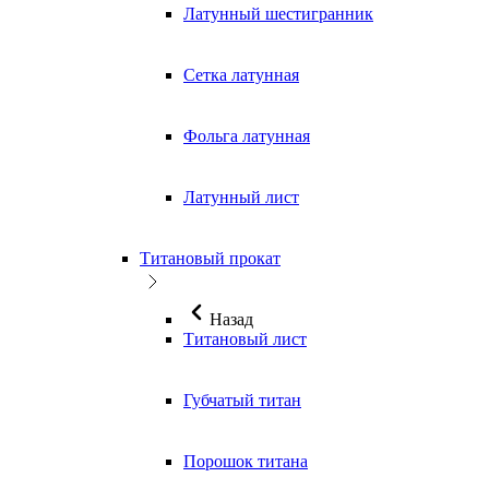
Латунный шестигранник
Сетка латунная
Фольга латунная
Латунный лист
Титановый прокат
Назад
Титановый лист
Губчатый титан
Порошок титана