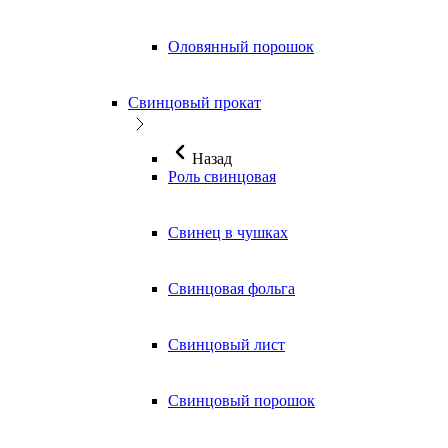
Оловянный порошок
Свинцовый прокат
Назад
Роль свинцовая
Свинец в чушках
Свинцовая фольга
Свинцовый лист
Свинцовый порошок