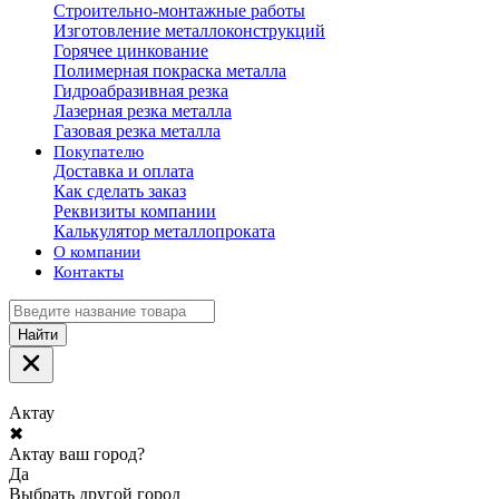
Строительно-монтажные работы
Изготовление металлоконструкций
Горячее цинкование
Полимерная покраска металла
Гидроабразивная резка
Лазерная резка металла
Газовая резка металла
Покупателю
Доставка и оплата
Как сделать заказ
Реквизиты компании
Калькулятор металлопроката
О компании
Контакты
Найти
Актау
✖
Актау ваш город?
Да
Выбрать другой город