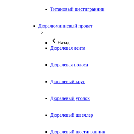
Титановый шестигранник
Дюралюминиевый прокат
Назад
Дюралевая лента
Дюралевая полоса
Дюралевый круг
Дюралевый уголок
Дюралевый швеллер
Дюралевый шестигранник