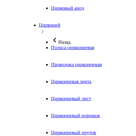
Цинковый анод
Цирконий
Назад
Полоса циркониевая
Проволока циркониевая
Циркониевая лента
Циркониевый лист
Циркониевый порошок
Циркониевый пруток