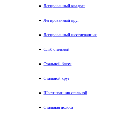
Легированный квадрат
Легированный круг
Легированный шестигранник
Сляб стальной
Стальной блюм
Стальной круг
Шестигранник стальной
Стальная полоса