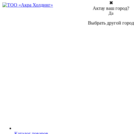
✖
Актау ваш город?
Да
Выбрать другой город
Каталог товаров