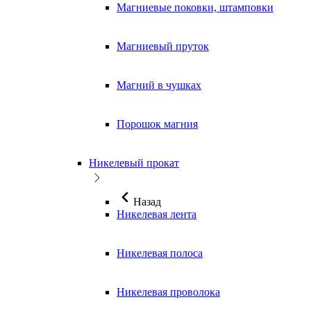
Магниевые поковки, штамповки
Магниевый пруток
Магний в чушках
Порошок магния
Никелевый прокат
Назад
Никелевая лента
Никелевая полоса
Никелевая проволока