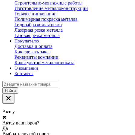
Строительно-монтажные работы
Изготовление металлоконструкций
Горячее цинкование
Полимерная покраска металла
Гидроабразивная резка
Лазерная резка металла
Газовая резка металла
Покупателю
Доставка и оплата
Как сделать заказ
Реквизиты компании
Калькулятор металлопроката
О компании
Контакты
Найти
Актау
✖
Актау ваш город?
Да
Выбрать другой город