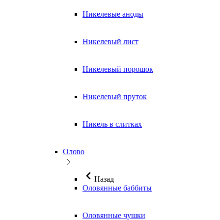
Никелевые аноды
Никелевый лист
Никелевый порошок
Никелевый пруток
Никель в слитках
Олово
Назад
Оловянные баббиты
Оловянные чушки