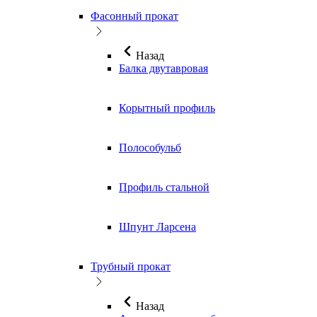
Фасонный прокат
Назад
Балка двутавровая
Корытный профиль
Полособульб
Профиль стальной
Шпунт Ларсена
Трубный прокат
Назад