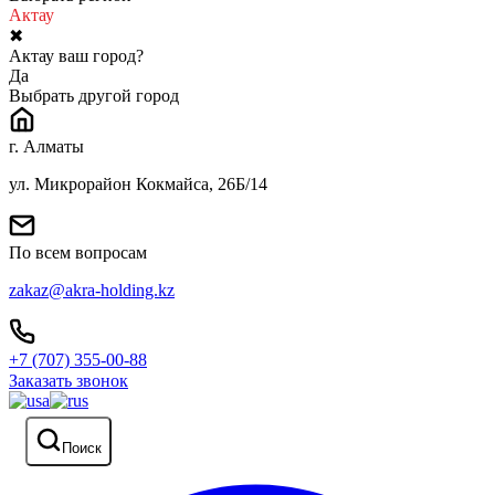
Актау
✖
Актау ваш город?
Да
Выбрать другой город
г. Алматы
ул. Микрорайон Кокмайса, 26Б/14
По всем вопросам
zakaz@akra-holding.kz
+7 (707) 355-00-88
Заказать звонок
Поиск