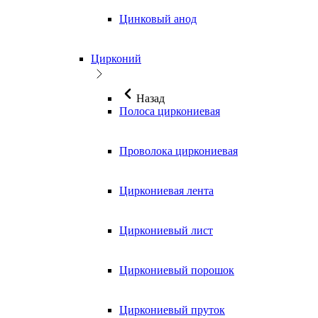
Цинковый анод
Цирконий
Назад
Полоса циркониевая
Проволока циркониевая
Циркониевая лента
Циркониевый лист
Циркониевый порошок
Циркониевый пруток