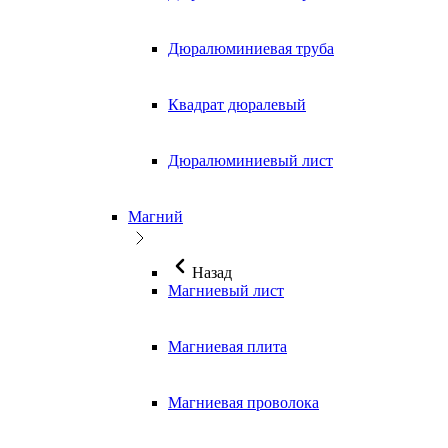
Дюралюминиевая труба
Квадрат дюралевый
Дюралюминиевый лист
Магний
Назад
Магниевый лист
Магниевая плита
Магниевая проволока