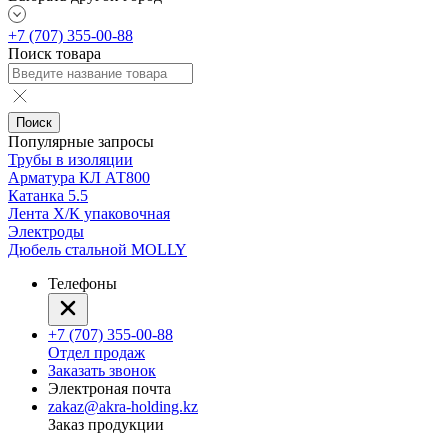
+7 (707) 355-00-88
Поиск товара
Поиск
Популярные запросы
Трубы в изоляции
Арматура КЛ АТ800
Катанка 5.5
Лента Х/К упаковочная
Электроды
Дюбель стальной MOLLY
Телефоны
+7 (707) 355-00-88
Отдел продаж
Заказать звонок
Электроная почта
zakaz@akra-holding.kz
Заказ продукции