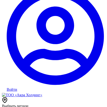
Войти
Выбрать регион