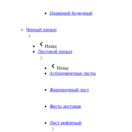
Цирконий йодидный
Черный прокат
Назад
Листовой прокат
Назад
Асбоцементные листы
Жаропрочный лист
Жесть листовая
Лист рифленый