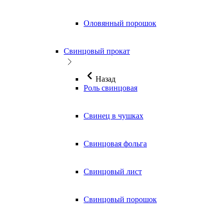
Оловянный порошок
Свинцовый прокат
Назад
Роль свинцовая
Свинец в чушках
Свинцовая фольга
Свинцовый лист
Свинцовый порошок