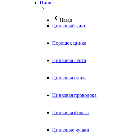
Цинк
Назад
Цинковый лист
Порошок цинка
Цинковая лента
Цинковая плита
Цинковая проволока
Цинковая фольга
Цинковые чушки