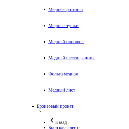
Медные фитинги
Медные чушки
Медный порошок
Медный шестигранник
Фольга медная
Медный лист
Бронзовый прокат
Назад
Бронзовая лента