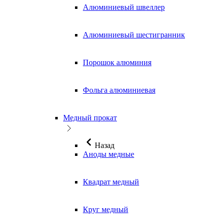
Алюминиевый швеллер
Алюминиевый шестигранник
Порошок алюминия
Фольга алюминиевая
Медный прокат
Назад
Аноды медные
Квадрат медный
Круг медный