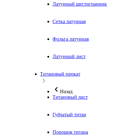
Латунный шестигранник
Сетка латунная
Фольга латунная
Латунный лист
Титановый прокат
Назад
Титановый лист
Губчатый титан
Порошок титана