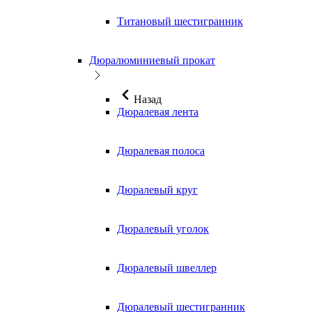
Титановый шестигранник
Дюралюминиевый прокат
Назад
Дюралевая лента
Дюралевая полоса
Дюралевый круг
Дюралевый уголок
Дюралевый швеллер
Дюралевый шестигранник