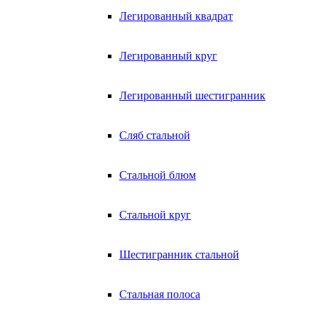
Легированный квадрат
Легированный круг
Легированный шестигранник
Сляб стальной
Стальной блюм
Стальной круг
Шестигранник стальной
Стальная полоса