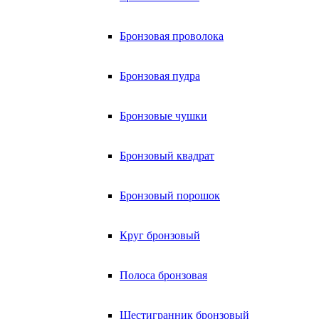
Бронзовая проволока
Бронзовая пудра
Бронзовые чушки
Бронзовый квадрат
Бронзовый порошок
Круг бронзовый
Полоса бронзовая
Шестигранник бронзовый