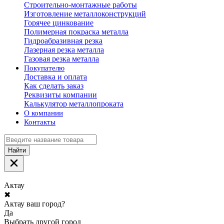
Строительно-монтажные работы
Изготовление металлоконструкций
Горячее цинкование
Полимерная покраска металла
Гидроабразивная резка
Лазерная резка металла
Газовая резка металла
Покупателю
Доставка и оплата
Как сделать заказ
Реквизиты компании
Калькулятор металлопроката
О компании
Контакты
Найти
Актау
✖
Актау ваш город?
Да
Выбрать другой город