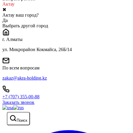
Актау
✖
Актау ваш город?
Да
Выбрать другой город
г. Алматы
ул. Микрорайон Кокмайса, 26Б/14
По всем вопросам
zakaz@akra-holding.kz
+7 (707) 355-00-88
Заказать звонок
Поиск