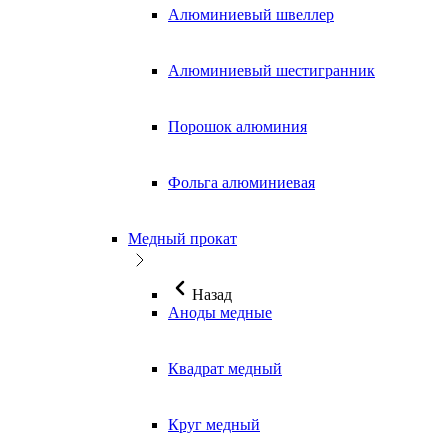
Алюминиевый швеллер
Алюминиевый шестигранник
Порошок алюминия
Фольга алюминиевая
Медный прокат
Назад
Аноды медные
Квадрат медный
Круг медный