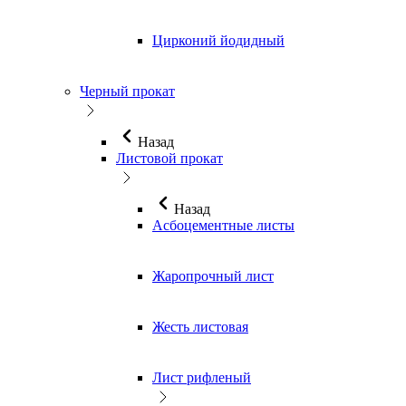
Цирконий йодидный
Черный прокат
Назад
Листовой прокат
Назад
Асбоцементные листы
Жаропрочный лист
Жесть листовая
Лист рифленый