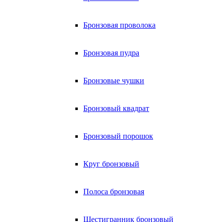
Бронзовая проволока
Бронзовая пудра
Бронзовые чушки
Бронзовый квадрат
Бронзовый порошок
Круг бронзовый
Полоса бронзовая
Шестигранник бронзовый