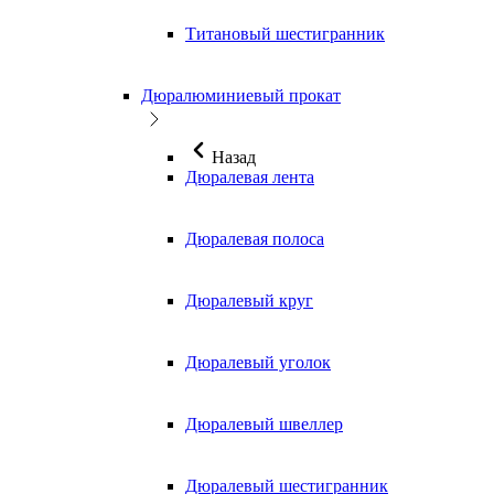
Титановый шестигранник
Дюралюминиевый прокат
Назад
Дюралевая лента
Дюралевая полоса
Дюралевый круг
Дюралевый уголок
Дюралевый швеллер
Дюралевый шестигранник