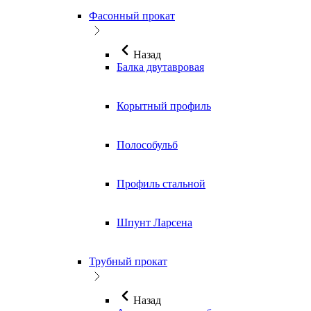
Фасонный прокат
Назад
Балка двутавровая
Корытный профиль
Полособульб
Профиль стальной
Шпунт Ларсена
Трубный прокат
Назад