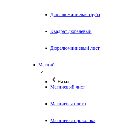
Дюралюминиевая труба
Квадрат дюралевый
Дюралюминиевый лист
Магний
Назад
Магниевый лист
Магниевая плита
Магниевая проволока