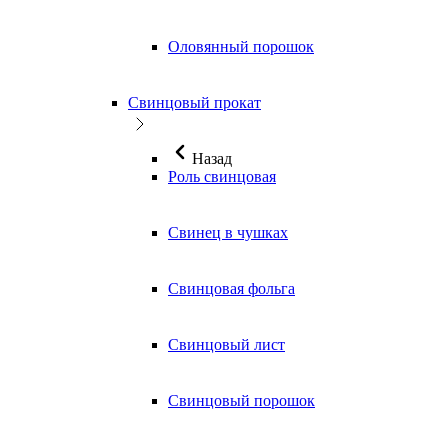
Оловянный порошок
Свинцовый прокат
Назад
Роль свинцовая
Свинец в чушках
Свинцовая фольга
Свинцовый лист
Свинцовый порошок