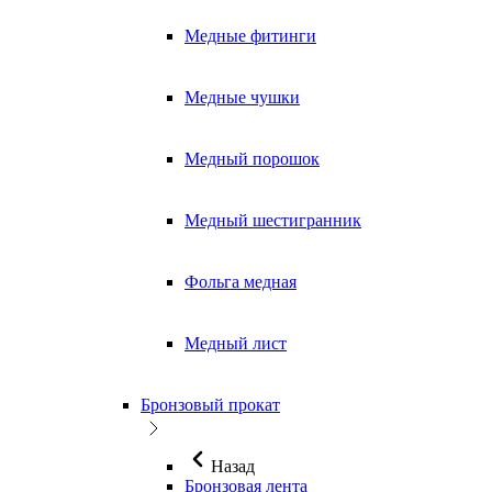
Медные фитинги
Медные чушки
Медный порошок
Медный шестигранник
Фольга медная
Медный лист
Бронзовый прокат
Назад
Бронзовая лента