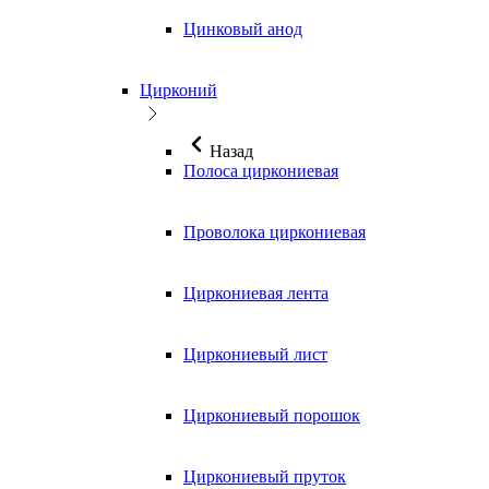
Цинковый анод
Цирконий
Назад
Полоса циркониевая
Проволока циркониевая
Циркониевая лента
Циркониевый лист
Циркониевый порошок
Циркониевый пруток