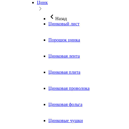
Цинк
Назад
Цинковый лист
Порошок цинка
Цинковая лента
Цинковая плита
Цинковая проволока
Цинковая фольга
Цинковые чушки