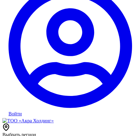
Войти
Выбрать регион