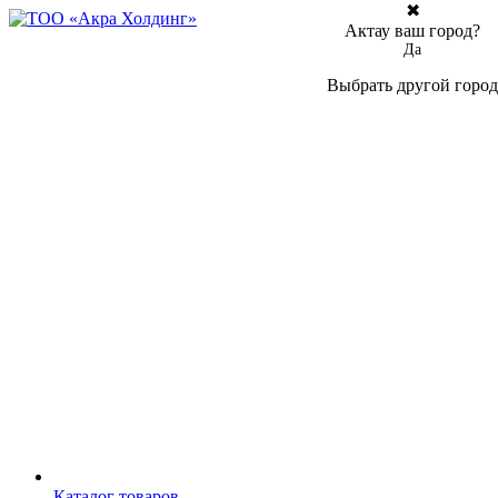
✖
Актау ваш город?
Да
Выбрать другой город
Каталог товаров