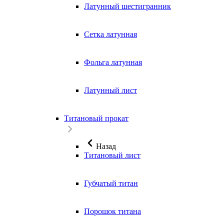
Латунный шестигранник
Сетка латунная
Фольга латунная
Латунный лист
Титановый прокат
Назад
Титановый лист
Губчатый титан
Порошок титана