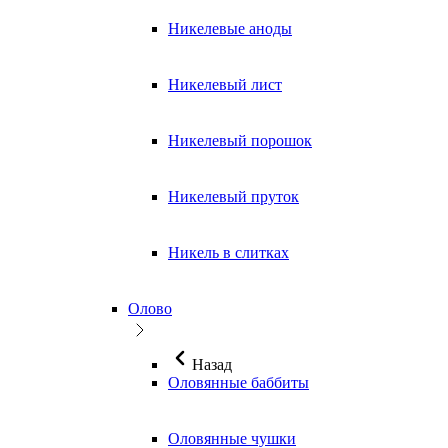
Никелевые аноды
Никелевый лист
Никелевый порошок
Никелевый пруток
Никель в слитках
Олово
Назад
Оловянные баббиты
Оловянные чушки