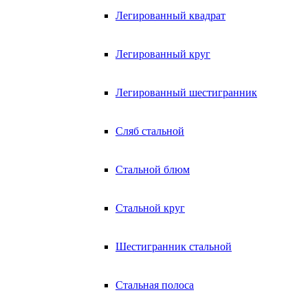
Легированный квадрат
Легированный круг
Легированный шестигранник
Сляб стальной
Стальной блюм
Стальной круг
Шестигранник стальной
Стальная полоса