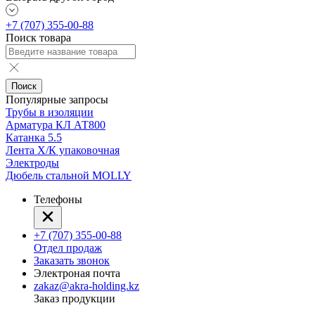
+7 (707) 355-00-88
Поиск товара
Поиск
Популярные запросы
Трубы в изоляции
Арматура КЛ АТ800
Катанка 5.5
Лента Х/К упаковочная
Электроды
Дюбель стальной MOLLY
Телефоны
+7 (707) 355-00-88
Отдел продаж
Заказать звонок
Электроная почта
zakaz@akra-holding.kz
Заказ продукции