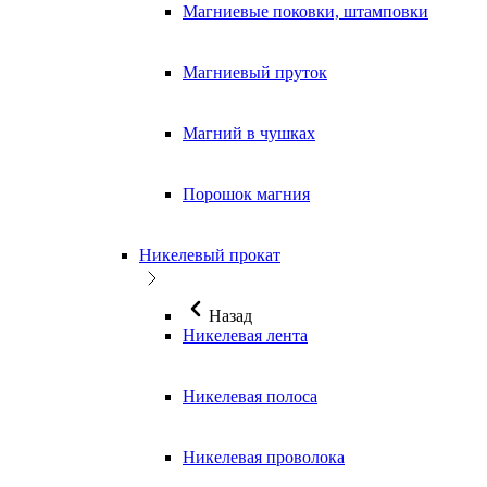
Магниевые поковки, штамповки
Магниевый пруток
Магний в чушках
Порошок магния
Никелевый прокат
Назад
Никелевая лента
Никелевая полоса
Никелевая проволока